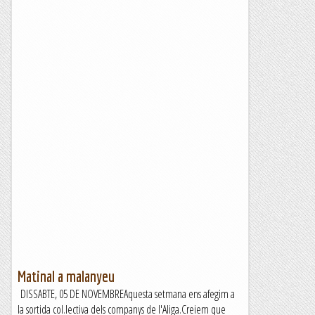
Matinal a malanyeu
DISSABTE, 05 DE NOVEMBREAquesta setmana ens afegim a
la sortida col.lectiva dels companys de l'Aliga.Creiem que