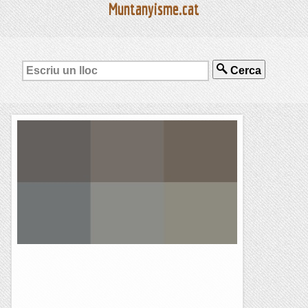
Muntanyisme.cat
Cerca