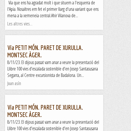
Via que ens ha agradat molt i que situem a l'esquerra de
l'Apia. Nosaltres em fet el primer llarg d'una variant que ens
mena a la xemeneia central.Ahir Vilanova de...
Les altres vies...
Via PETIT MÓN. PARET DE XURULLA.
MONTSEC ÀGER.
8/11/23. El dijous passat vam anar a veure la presentació del
Llibre 100 vies d'escalada sostenible d'en Josep Santasusana
Segarra, al Centre excursionista de Badalona. Un...
Joan asín
Via PETIT MÓN. PARET DE XURULLA.
MONTSEC ÀGER.
8/11/23. El dijous passat vam anar a veure la presentació del
Llibre 100 vies d'escalada sostenible d'en Josep Santasusana