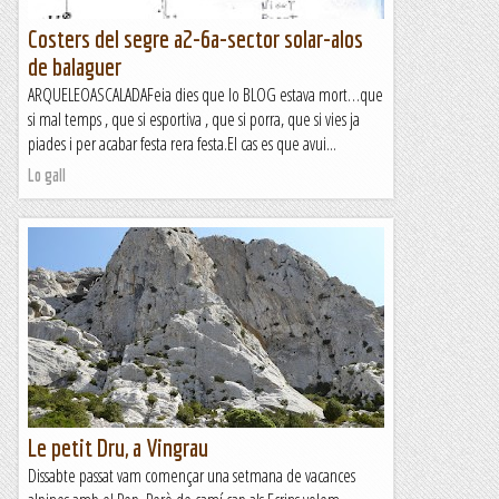
Costers del segre a2-6a-sector solar-alos
de balaguer
ARQUELEOASCALADAFeia dies que lo BLOG estava mort…que
si mal temps , que si esportiva , que si porra, que si vies ja
piades i per acabar festa rera festa.El cas es que avui...
Lo gall
Le petit Dru, a Vingrau
Dissabte passat vam començar una setmana de vacances