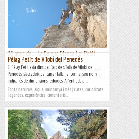
Distància: 10 km.Desnivell: 1050 m.Dificultat: mitjana-baixa,
S2.Durada total: 3.30 h. Punt de sortida: Sector Sant Pere de
Forcats de l'estació d'esquí Cambra...
Passamuntanyes
15 anys de... La Balena Blanca i el Petit
Pèlag Petit de Vilobí del Penedès
Príncep al Roc d'en Solà.
El Pèlag Petit està dins del Parc dels Talls de Vilobí del
Durant molts anys, la Fragua de Vulcano i la Morsa Chuan
Penedès, s’accedeix pel carrer Talls. Tal com el seu nom
eren les vies més occidentals del Roc d'en Solà a Perles. Des
indica, és de dimensions reduïdes. A l’entrada al...
de llavors, tot aquest sector a quedar ben farcit de...
Fonts naturals, aigua, muntanya i més | rutes, curiositats,
Romàntic Guerrer
llegendes, experiències, comentaris…