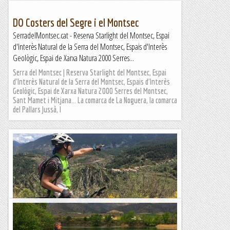
DO Costers del Segre i el Montsec
SerradelMontsec.cat - Reserva Starlight del Montsec, Espai
d'Interès Natural de la Serra del Montsec, Espais d'Interès
Geològic, Espai de Xarxa Natura 2000 Serres...
Serra del Montsec | Reserva Starlight del Montsec, Espai
d'Interès Natural de la Serra del Montsec, Espais d'Interès
Geològic, Espai de Xarxa Natura 2000 Serres del Montsec,
Sant Mamet i Mitjana... La comarca de La Noguera, la comarca
del Pallars Jussà, l