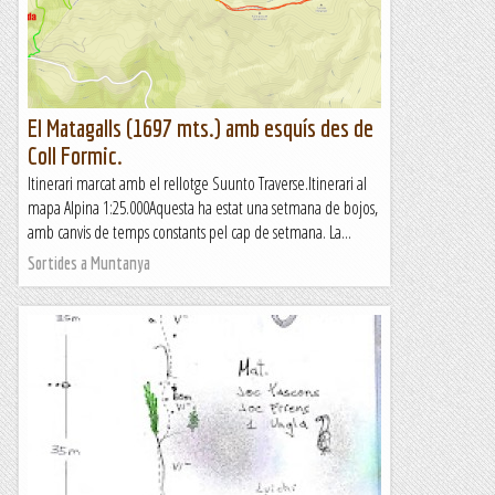
El Matagalls (1697 mts.) amb esquís des de
Coll Formic.
Itinerari marcat amb el rellotge Suunto Traverse.Itinerari al
mapa Alpina 1:25.000Aquesta ha estat una setmana de bojos,
amb canvis de temps constants pel cap de setmana. La...
Sortides a Muntanya