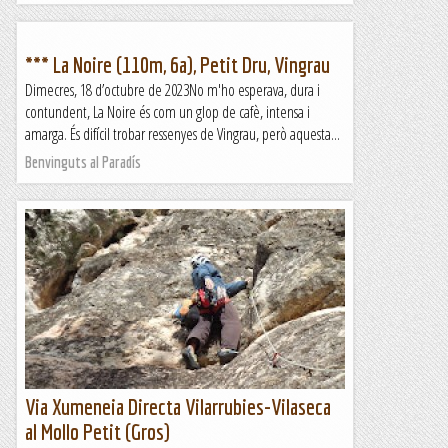
*** La Noire (110m, 6a), Petit Dru, Vingrau
Dimecres, 18 d’octubre de 2023No m'ho esperava, dura i
contundent, La Noire és com un glop de cafè, intensa i
amarga. És difícil trobar ressenyes de Vingrau, però aquesta...
Benvinguts al Paradís
Via Xumeneia Directa Vilarrubies-Vilaseca
al Mollo Petit (Gros)