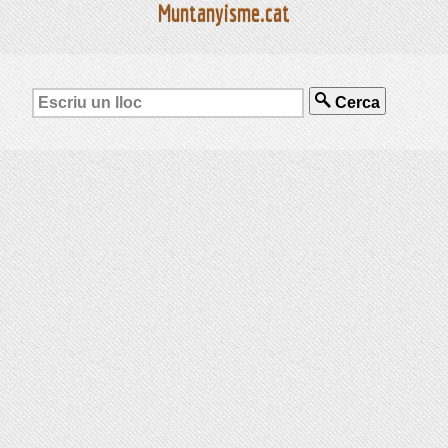
Muntanyisme.cat
Cerca