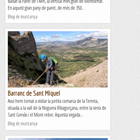
baixar la Paret de l'Aeri, la vertical més gran de Montserrat.
En aquest gran pany de paret, de més de 350...
Blog de muntanya
Barranc de Sant Miquel
Avui hem tornat a visitar la petita comarca de la Terreta,
situada a la vall de la Noguera Ribagorçana, entre la serra de
Sant Gervàs i el Mont-rebei. Aquesta vegada...
Blog de muntanya