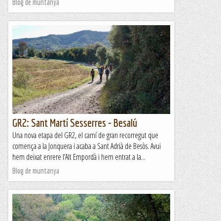
Blog de muntanya
GR2: Sant Martí Sesserres - Besalú
Una nova etapa del GR2, el camí de gran recorregut que
comença a la Jonquera i acaba a Sant Adrià de Besòs. Avui
hem deixat enrere l’Alt Empordà i hem entrat a la...
Blog de muntanya