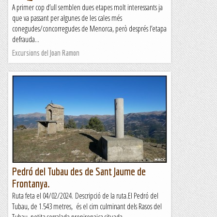
A primer cop d’ull semblen dues etapes molt interessants ja
que va passant per algunes de les cales més
conegudes/concorregudes de Menorca, però després l’etapa
defrauda...
Excursions del Joan Ramon
Pedró del Tubau des de Sant Jaume de
Frontanya.
Ruta feta el 04/02/2024. Descripció de la ruta.El Pedró del
Tubau, de 1.543 metres, és el cim culminant dels Rasos del