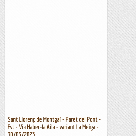
Sant Llorenç de Montgai - Paret del Pont -
Est - Via Haber-la Aila - variant La Meiga -
30/05/2023