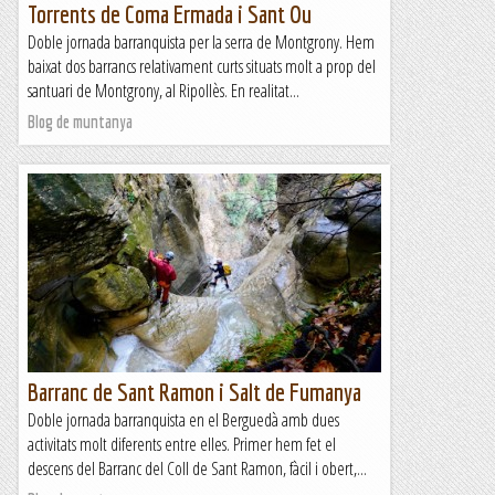
Torrents de Coma Ermada i Sant Ou
Doble jornada barranquista per la serra de Montgrony. Hem
baixat dos barrancs relativament curts situats molt a prop del
santuari de Montgrony, al Ripollès. En realitat...
Blog de muntanya
Barranc de Sant Ramon i Salt de Fumanya
Doble jornada barranquista en el Berguedà amb dues
activitats molt diferents entre elles. Primer hem fet el
descens del Barranc del Coll de Sant Ramon, fàcil i obert,...