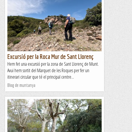
Excursió per la Roca Mur de Sant Llorenç
Hem fet una excursió per la zona de Sant Llorenç de Munt.
Avui hem sortit del Marquet de les Roques per fer un
itinerari circular que té el principal centre...
Blog de muntanya