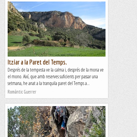
Itziar a la Paret del Temps.
Després de la tempesta ve la calma i, després de la mona ve
el mono. Així, que amb reserves suficients per passar una
setmana, he anat a la tranquila paret del Temps a...
Romàntic Guerrer