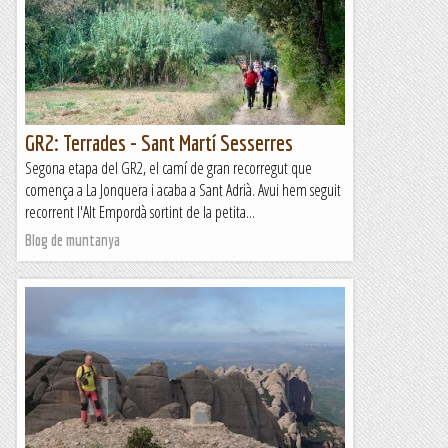
GR2: Terrades - Sant Martí Sesserres
Segona etapa del GR2, el camí de gran recorregut que
comença a La Jonquera i acaba a Sant Adrià. Avui hem seguit
recorrent l'Alt Empordà sortint de la petita...
Blog de muntanya