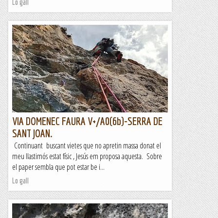
Lo gall
VIA DOMENEC FAURA V+/A0(6b)-SERRA DE
SANT JOAN.
Continuant buscant vietes que no apretin massa donat el
meu llastimós estat físic , Jesús em proposa aquesta. Sobre
el paper sembla que pot estar be i...
Lo gall