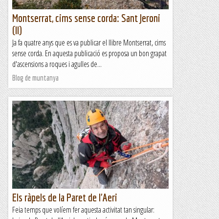
Montserrat, cims sense corda: Sant Jeroni
(II)
Ja fa quatre anys que es va publicar el llibre Montserrat, cims
sense corda. En aquesta publicació es proposa un bon grapat
d'ascensions a roques i agulles de...
Blog de muntanya
Els ràpels de la Paret de l'Aeri
Feia temps que volíem fer aquesta activitat tan singular: