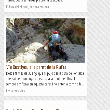
Tubau, petita serralada prepirenaica situada...
El blog del Miquel, de roca en roca.
Via Xustiyou a la paret de la Ruïra
Desde fa mes de 30 anys que hi pujo per la pista de Fontalba
a fer ski de muntanya o a escalar a la Dent d'en Rosell
sempre em fixava en aquesta paret i no entenia com no hi...
Les altres vies...