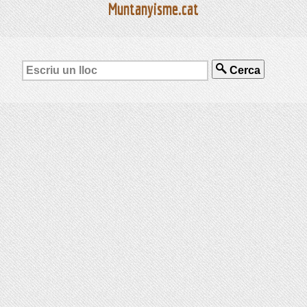
Muntanyisme.cat
Cerca