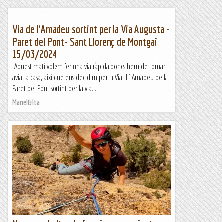
Via de l'Amadeu sortint per la Via Augusta -
Paret del Pont- Sant Llorenç de Montgai
15/03/2024
Aquest matí volem fer una via ràpida doncs hem de tornar
aviat a casa, així que ens decidim per la Via l´Amadeu de la
Paret del Pont sortint per la via...
Manel&Ita