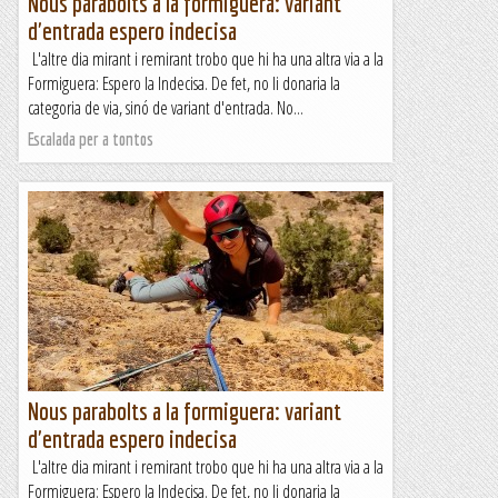
Nous parabolts a la formiguera: variant
d'entrada espero indecisa
L'altre dia mirant i remirant trobo que hi ha una altra via a la
Formiguera: Espero la Indecisa. De fet, no li donaria la
categoria de via, sinó de variant d'entrada. No...
Escalada per a tontos
Nous parabolts a la formiguera: variant
d'entrada espero indecisa
L'altre dia mirant i remirant trobo que hi ha una altra via a la
Formiguera: Espero la Indecisa. De fet, no li donaria la