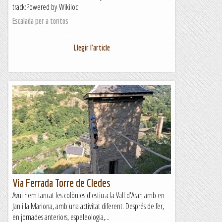
track:Powered by Wikiloc
Escalada per a tontos
Llegir l'article
Via Ferrada Torre de Cledes
Avui hem tancat les colònies d'estiu a la Vall d'Aran amb en
Jan i la Mariona, amb una activitat diferent. Després de fer,
en jornades anteriors, espeleologia,...