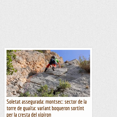
Soletat assegurada: montsec: sector de la
torre de guaita: variant boqueron sortint
per la cresta del xipiron