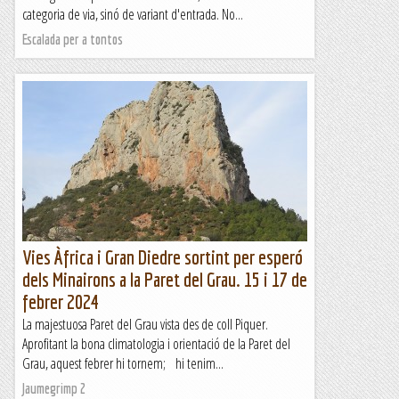
categoria de via, sinó de variant d'entrada. No...
Escalada per a tontos
Vies Àfrica i Gran Diedre sortint per esperó
dels Minairons a la Paret del Grau. 15 i 17 de
febrer 2024
La majestuosa Paret del Grau vista des de coll Piquer.
Aprofitant la bona climatologia i orientació de la Paret del
Grau, aquest febrer hi tornem; hi tenim...
Jaumegrimp 2