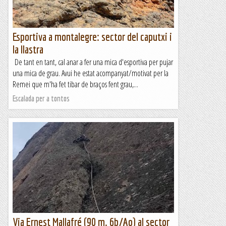
Esportiva a montalegre: sector del caputxi i
la llastra
De tant en tant, cal anar a fer una mica d'esportiva per pujar
una mica de grau. Avui he estat acompanyat/motivat per la
Remei que m'ha fet tibar de braços fent grau,...
Escalada per a tontos
Via Ernest Mallafré (90 m. 6b/Ao) al sector