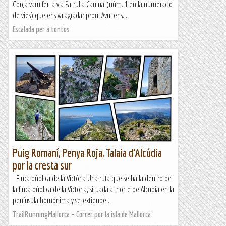
Corçà vam fer la via Patrulla Canina (núm. 1 en la numeració
de vies) que ens va agradar prou. Avui ens...
Escalada per a tontos
Puig Romaní, Penya Roja, Talaia d’Alcúdia
por la cresta sur
Finca pública de la Victòria Una ruta que se halla dentro de
la finca pública de la Victoria, situada al norte de Alcudia en la
península homónima y se extiende...
TrailRunningMallorca – Correr por la isla de Mallorca