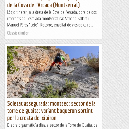
de la Cova de l'Arcada (Montserrat)
Lògic itinerari, a la dreta de la Cova de l'Arcada, obra de dos
referents de l'escalada montserratina: Armand Ballart i
Manuel Pérez "Lete". Recorre, envoltat de vies de caire...
Classic climber
Soletat assegurada: montsec: sector de la
torre de guaita: variant boqueron sortint
per la cresta del xipiron
Diedre orgasmàticFa dies, al sector de la Torre de Guaita, de