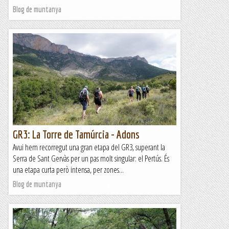
Blog de muntanya
GR3: La Torre de Tamúrcia - Adons
Avui hem recorregut una gran etapa del GR3, superant la
Serra de Sant Gervàs per un pas molt singular: el Pertús. És
una etapa curta però intensa, per zones...
Blog de muntanya