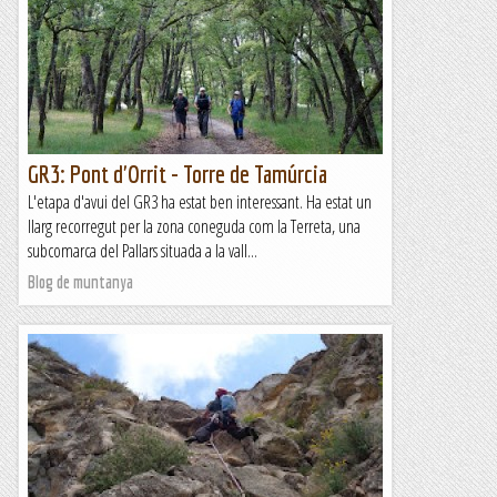
GR3: Pont d'Orrit - Torre de Tamúrcia
L'etapa d'avui del GR3 ha estat ben interessant. Ha estat un
llarg recorregut per la zona coneguda com la Terreta, una
subcomarca del Pallars situada a la vall...
Blog de muntanya