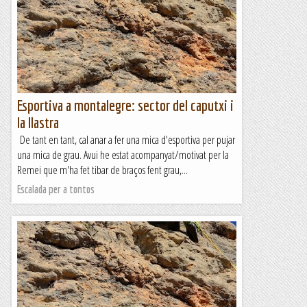
Esportiva a montalegre: sector del caputxi i
la llastra
De tant en tant, cal anar a fer una mica d'esportiva per pujar
una mica de grau. Avui he estat acompanyat/motivat per la
Remei que m'ha fet tibar de braços fent grau,...
Escalada per a tontos