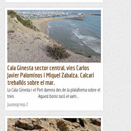
Cala Ginesta sector central, vies Carlos
Javier Palominos i Miquel Zabalza. Calcari
treballós sobre el mar.
La Cala Ginesta i el Port darrera des de la plataforma sobre el
tren. Aquest bonic racó el vam...
Jaumegrimp 2