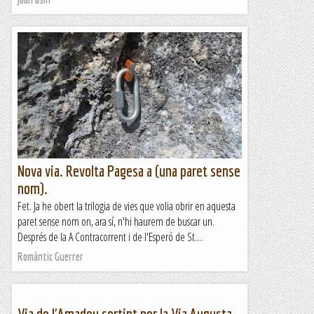
Nova via. Revolta Pagesa a (una paret sense
nom).
Fet. Ja he obert la trilogia de vies que volia obrir en aquesta
paret sense nom on, ara sí, n'hi haurem de buscar un.
Després de la A Contracorrent i de l'Esperó de St....
Romàntic Guerrer
Via de l'Amadeu sortint per la Via Augusta -