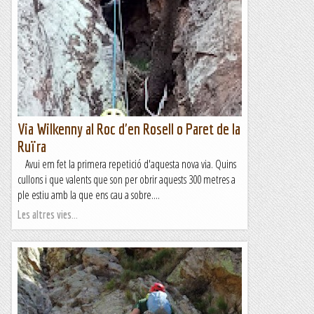
Via Wilkenny al Roc d'en Rosell o Paret de la
Ruïra
Avui em fet la primera repetició d'aquesta nova via. Quins
cullons i que valents que son per obrir aquests 300 metres a
ple estiu amb la que ens cau a sobre....
Les altres vies...