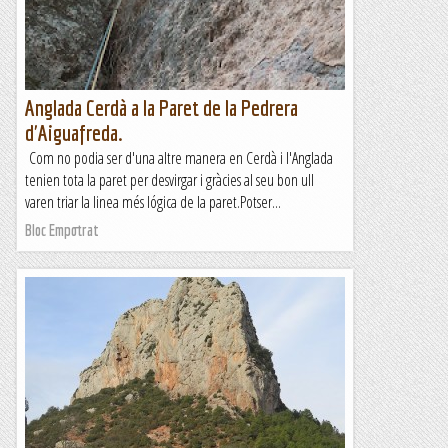
Anglada Cerdà a la Paret de la Pedrera
d'Aiguafreda.
Com no podia ser d'una altre manera en Cerdà i l'Anglada
tenien tota la paret per desvirgar i gràcies al seu bon ull
varen triar la linea més lógica de la paret.Potser...
Bloc Empotrat