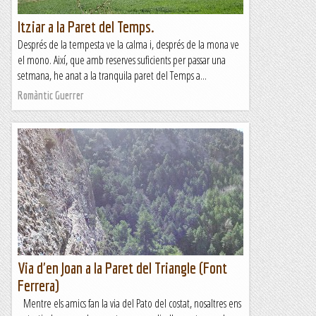
Itziar a la Paret del Temps.
Després de la tempesta ve la calma i, després de la mona ve
el mono. Així, que amb reserves suficients per passar una
setmana, he anat a la tranquila paret del Temps a...
Romàntic Guerrer
Via d'en Joan a la Paret del Triangle (Font
Ferrera)
Mentre els amics fan la via del Pato del costat, nosaltres ens