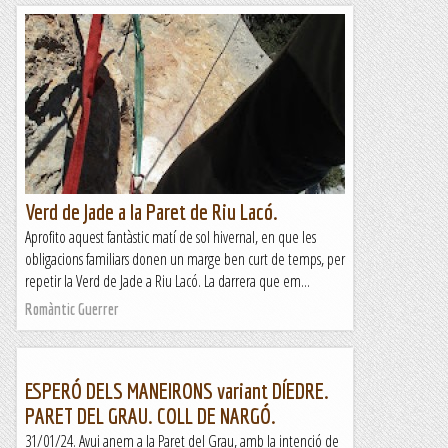
Verd de Jade a la Paret de Riu Lacó.
Aprofito aquest fantàstic matí de sol hivernal, en que les
obligacions familiars donen un marge ben curt de temps, per
repetir la Verd de Jade a Riu Lacó. La darrera que em...
Romàntic Guerrer
ESPERÓ DELS MANEIRONS variant DÍEDRE.
PARET DEL GRAU. COLL DE NARGÓ.
31/01/24. Avui anem a la Paret del Grau, amb la intenció de