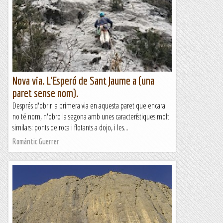
Nova via. L'Esperó de Sant Jaume a (una
paret sense nom).
Després d'obrir la primera via en aquesta paret que encara
no té nom, n'obro la segona amb unes característiques molt
similars: ponts de roca i flotants a dojo, i les...
Romàntic Guerrer