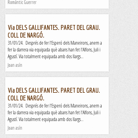
Romàntic Guerrer
Via DELS GALLIFANTES. PARET DEL GRAU.
COLL DE NARGÓ.
31/01/24. Després de fer l'Esperó dels Maneirons, anem a
fer la darrera via equipada què abans han fet l'Alfons, Juli i
Agustí. Via totalment equipada amb dos llargs...
Joan asín
Via DELS GALLIFANTES. PARET DEL GRAU.
COLL DE NARGÓ.
31/01/24. Després de fer l'Esperó dels Maneirons, anem a
fer la darrera via equipada què abans han fet l'Alfons, Juli i
Agustí. Via totalment equipada amb dos llargs...
Joan asín