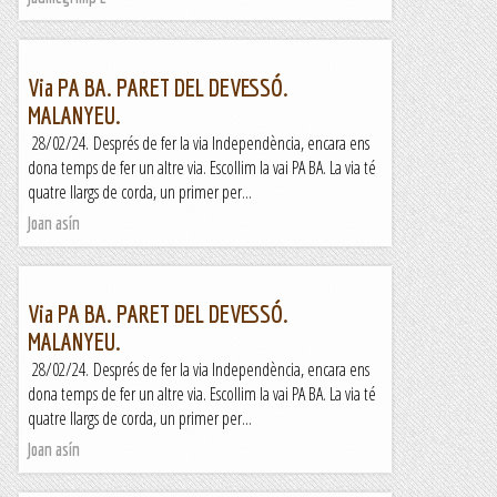
Via PA BA. PARET DEL DEVESSÓ.
MALANYEU.
28/02/24. Després de fer la via Independència, encara ens
dona temps de fer un altre via. Escollim la vai PA BA. La via té
quatre llargs de corda, un primer per...
Joan asín
Via PA BA. PARET DEL DEVESSÓ.
MALANYEU.
28/02/24. Després de fer la via Independència, encara ens
dona temps de fer un altre via. Escollim la vai PA BA. La via té
quatre llargs de corda, un primer per...
Joan asín