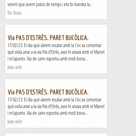
veiem que anem justos de temps i ens fa mandra la...
Els Visas
Via PAS D'ESTRÈS. PARET BUCÒLICA.
17/02/23. El dia què vàrem escalar amb la Cec va comentar
què volia anar a la via Pas d'Etrès, avui hi anava amb el Manel
i m'apunto. Via de caire esportiu amb molt bona...
Joan asín
Via PAS D'ESTRÈS. PARET BUCÒLICA.
17/02/23. El dia què vàrem escalar amb la Cec va comentar
què volia anar a la via Pas d'Etrès, avui hi anava amb el Manel
i m'apunto. Via de caire esportiu amb molt bona...
Joan asín