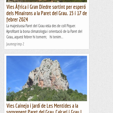
Vies Àfrica i Gran Diedre sortint per esperó
dels Minairons a la Paret del Grau. 15 i 17 de
febrer 2024
La majestuosa Paret del Grau vista des de coll Piquer.
Aprofitant la bona climatologia i orientació de la Paret del
Grau, aquest febrer hi tornem; hi tenim...
Jaumegrimp 2
Vies Cainejo i Jardí de Les Mentides a la
sorprenent Paret del Grau, Calcari i Grau !