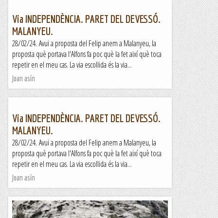
Via INDEPENDÈNCIA. PARET DEL DEVESSÓ.
MALANYEU.
28/02/24. Avui a proposta del Felip anem a Malanyeu, la
proposta què portava l'Alfons fa poc què la fet així què toca
repetir en el meu cas. La via escollida és la via...
Joan asín
Via INDEPENDÈNCIA. PARET DEL DEVESSÓ.
MALANYEU.
28/02/24. Avui a proposta del Felip anem a Malanyeu, la
proposta què portava l'Alfons fa poc què la fet així què toca
repetir en el meu cas. La via escollida és la via...
Joan asín