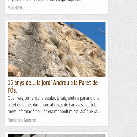
Manel&Ita
15 anys de... la Jordi Andreu a la Paret de
l'Ós.
Quan vaig començar a escalar, ja vaig sentir a parlar d'una
paret de bones dimensins al costat de Camarasa però la
meva informació del lloc era moooolt minsa, així que va...
Romàntic Guerrer