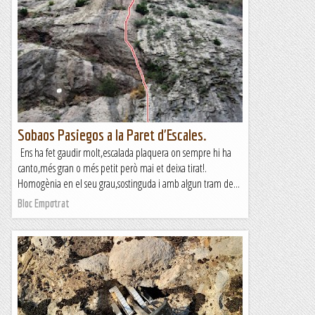
Sobaos Pasiegos a la Paret d'Escales.
Ens ha fet gaudir molt,escalada plaquera on sempre hi ha
canto,més gran o més petit però mai et deixa tirat!.
Homogènia en el seu grau,sostinguda i amb algun tram de...
Bloc Empotrat