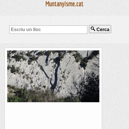
Muntanyisme.cat
Cerca