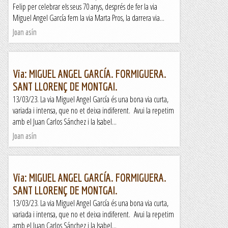
Felip per celebrar els seus 70 anys, després de fer la via
Miguel Angel García fem la via Marta Pros, la darrera via...
Joan asín
Via: MIGUEL ANGEL GARCÍA. FORMIGUERA.
SANT LLORENÇ DE MONTGAI.
13/03/23. La via Miguel Angel García és una bona via curta,
variada i intensa, que no et deixa indiferent. Avui la repetim
amb el Juan Carlos Sánchez i la Isabel...
Joan asín
Via: MIGUEL ANGEL GARCÍA. FORMIGUERA.
SANT LLORENÇ DE MONTGAI.
13/03/23. La via Miguel Angel García és una bona via curta,
variada i intensa, que no et deixa indiferent. Avui la repetim
amb el Juan Carlos Sánchez i la Isabel...