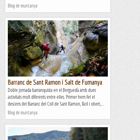
Blog de muntanya
Barranc de Sant Ramon i Salt de Fumanya
Doble jornada barranquista en el Berguedà amb dues
activitats molt diferents entre elles. Primer hem fet el
descens del Barranc del Coll de Sant Ramon, fàcil i obert,...
Blog de muntanya