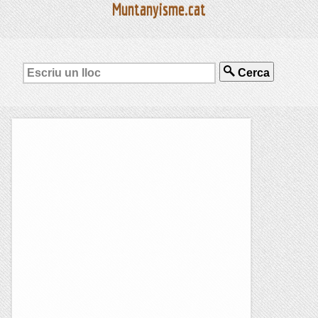
Muntanyisme.cat
Cerca