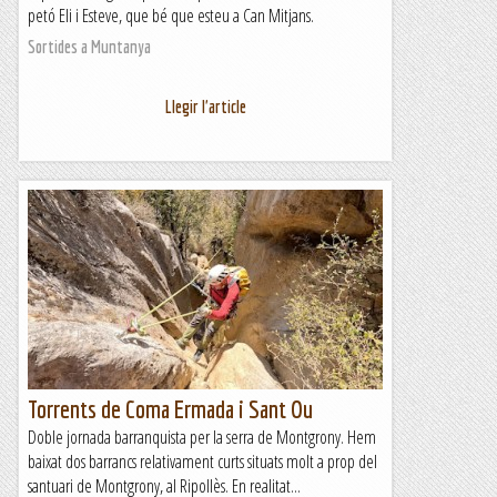
petó Eli i Esteve, que bé que esteu a Can Mitjans.
Sortides a Muntanya
Llegir l'article
Torrents de Coma Ermada i Sant Ou
Doble jornada barranquista per la serra de Montgrony. Hem
baixat dos barrancs relativament curts situats molt a prop del
santuari de Montgrony, al Ripollès. En realitat...