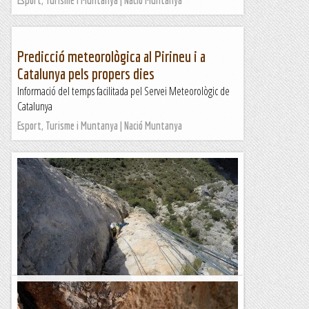
Esport, Turisme i Muntanya | Nació Muntanya
Predicció meteorològica al Pirineu i a
Catalunya pels propers dies
Informació del temps facilitada pel Servei Meteorològic de
Catalunya
Esport, Turisme i Muntanya | Nació Muntanya
Escalada i bici pels alps marítims