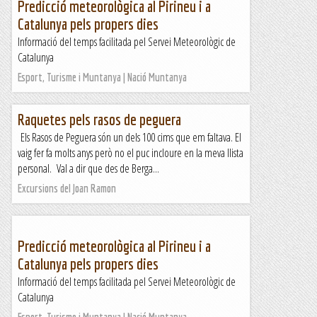
Predicció meteorològica al Pirineu i a
Catalunya pels propers dies
Informació del temps facilitada pel Servei Meteorològic de
Catalunya
Esport, Turisme i Muntanya | Nació Muntanya
Raquetes pels rasos de peguera
Els Rasos de Peguera són un dels 100 cims que em faltava. El
vaig fer fa molts anys però no el puc incloure en la meva llista
personal. Val a dir que des de Berga...
Excursions del Joan Ramon
Predicció meteorològica al Pirineu i a
Catalunya pels propers dies
Informació del temps facilitada pel Servei Meteorològic de
Catalunya