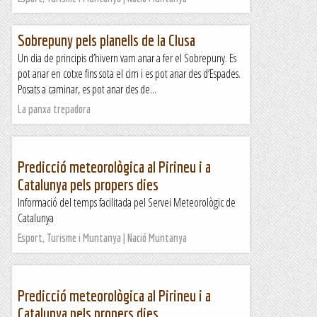
Sobrepuny pels planells de la Clusa
Un dia de principis d’hivern vam anar a fer el Sobrepuny. Es
pot anar en cotxe fins sota el cim i es pot anar des d’Espades.
Posats a caminar, es pot anar des de...
La panxa trepadora
Predicció meteorològica al Pirineu i a
Catalunya pels propers dies
Informació del temps facilitada pel Servei Meteorològic de
Catalunya
Esport, Turisme i Muntanya | Nació Muntanya
Predicció meteorològica al Pirineu i a
Catalunya pels propers dies