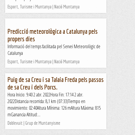
Esport, Turisme i Muntanya | Nació Muntanya
Predicció meteorològica a Catalunya pels
propers dies
Informació del temps facilitada pel Servei Meteorològic de
Catalunya
Esport, Turisme i Muntanya | Nació Muntanya
Puig de sa Creu i sa Talaia Freda pels passos
de sa Creu i dels Porcs.
Hora Inicio: 9:40 2 abr. 2022Hora Fin: 17:14 2 abr.
2022Distancia recorrida: 8,1 km (07:33)Tiempo en
movimiento: 02:40Altura Mínima: 126 mAltura Máxima: 815
mGanancia Altitud:...
Doblevuit | Grup de Muntanyisme