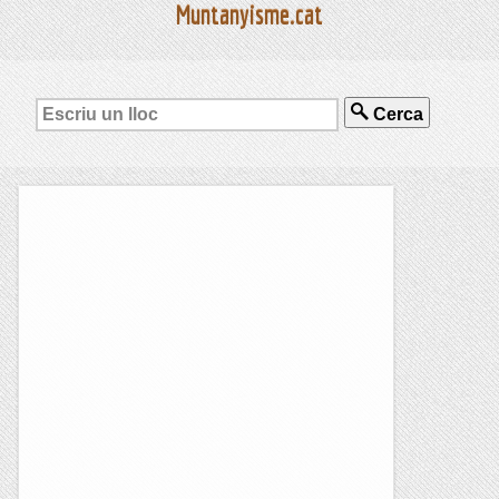
Muntanyisme.cat
Cerca