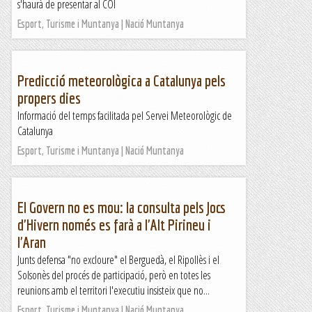
s'haurà de presentar al COI
Esport, Turisme i Muntanya | Nació Muntanya
Predicció meteorològica a Catalunya pels
propers dies
Informació del temps facilitada pel Servei Meteorològic de
Catalunya
Esport, Turisme i Muntanya | Nació Muntanya
El Govern no es mou: la consulta pels Jocs
d'Hivern només es farà a l'Alt Pirineu i
l'Aran
Junts defensa "no excloure" el Berguedà, el Ripollès i el
Solsonès del procés de participació, però en totes les
reunions amb el territori l'executiu insisteix que no...
Esport, Turisme i Muntanya | Nació Muntanya