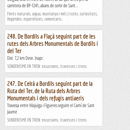
carretera de BP-1241, abans de sortir de Sant...
Fonts naturals, aigua, muntanya i més | rutes, curiositats,
llegendes, experiències, comentaris…
248. De Bordils a Flaçà seguint part de les
rutes dels Arbres Monumentals de Bordils i
del Ter
Dist. 7,2 km Desn. Inapr.
SENDERISME EN TREN: excursions, travesses i trens
247. De Celrà a Bordils seguint part de la
Ruta del Ter, de la Ruta dels Arbres
Monumentals i dels refugis antiaeris
Travessa entre Vilajuïga i Figueres seguint el Camí de Sant
Jaume
SENDERISME EN TREN: excursions, travesses i trens