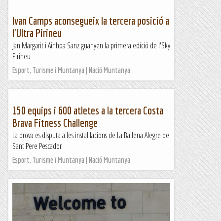
Ivan Camps aconsegueix la tercera posició a
l'Ultra Pirineu
Jan Margarit i Ainhoa Sanz guanyen la primera edició de l'Sky
Pirineu
Esport, Turisme i Muntanya | Nació Muntanya
150 equips i 600 atletes a la tercera Costa
Brava Fitness Challenge
La prova es disputa a les instal·lacions de La Ballena Alegre de
Sant Pere Pescador
Esport, Turisme i Muntanya | Nació Muntanya