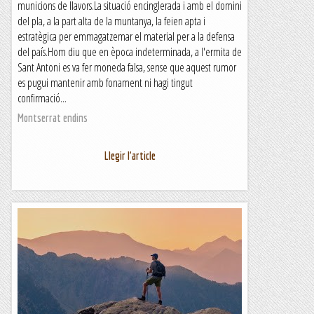
municions de llavors.La situació encinglerada i amb el domini
del pla, a la part alta de la muntanya, la feien apta i
estratègica per emmagatzemar el material per a la defensa
del país.Hom diu que en època indeterminada, a l'ermita de
Sant Antoni es va fer moneda falsa, sense que aquest rumor
es pugui mantenir amb fonament ni hagi tingut
confirmació...
Montserrat endins
Llegir l'article