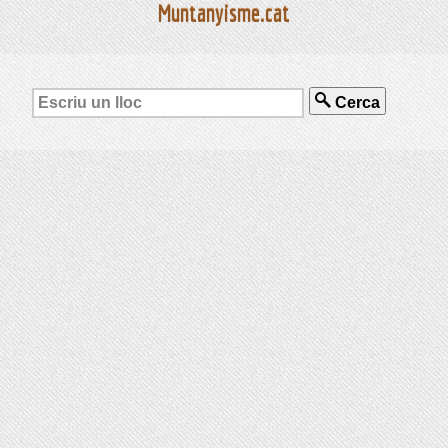
Muntanyisme.cat
Cerca