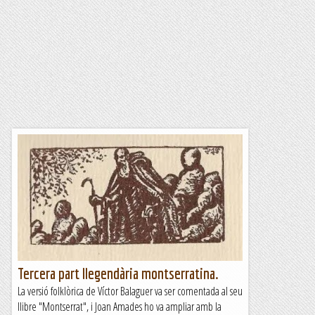
Tercera part llegendària montserratina.
La versió folklòrica de Víctor Balaguer va ser comentada al seu
llibre "Montserrat", i Joan Amades ho va ampliar amb la