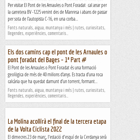
Per visitar El Pont de les Arnaules o Pont Foradat cal anar per
vam fer per la Zona Centro d' Espanya la tardor del 2021.
la carretera BV -1225 venint des de Manresa i abans de passar
Començo...
per sota de l’autopista C-16, en una corba...
Escalant pel món
Fonts naturals, aigua, muntanya i més | rutes, curiositats,
llegendes, experiències, comentaris…
Els dos camins cap el pont de les Arnaules o
pont foradat del Bages – 1ª Part #
El Pont de les Arnaules o Pont Foradat és una formació
geològica de més de 40 milions d’anys. Es tracta d’una roca
calcària que ha quedat damunt d’un torrent, formant...
Fonts naturals, aigua, muntanya i més | rutes, curiositats,
llegendes, experiències, comentaris…
La Molina acollirà el final de la tercera etapa
de la Volta Ciclista 2022
El dimecres 23 de març, l'estació d'esquí de la Cerdanya serà