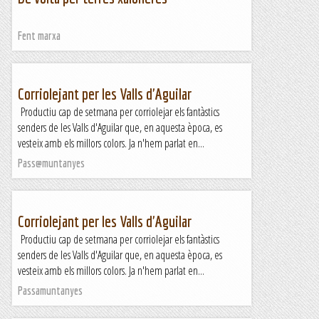
Fent marxa
Corriolejant per les Valls d'Aguilar
Productiu cap de setmana per corriolejar els fantàstics
senders de les Valls d'Aguilar que, en aquesta època, es
vesteix amb els millors colors. Ja n'hem parlat en...
Pass@muntanyes
Corriolejant per les Valls d'Aguilar
Productiu cap de setmana per corriolejar els fantàstics
senders de les Valls d'Aguilar que, en aquesta època, es
vesteix amb els millors colors. Ja n'hem parlat en...
Passamuntanyes