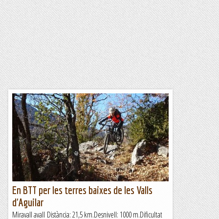
En BTT per les terres baixes de les Valls
d'Aguilar
Miravall avall Distància: 21,5 km.Desnivell: 1000 m.Dificultat