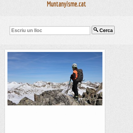
Muntanyisme.cat
Cerca