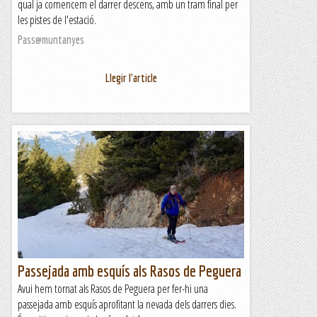
qual ja comencem el darrer descens, amb un tram final per
les pistes de l'estació.
Pass@muntanyes
Llegir l'article
Passejada amb esquís als Rasos de Peguera
Avui hem tornat als Rasos de Peguera per fer-hi una
passejada amb esquís aprofitant la nevada dels darrers dies.