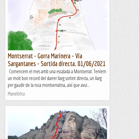
Montserrat - Gorra Marinera - Via
Sargantanes - Sortida directa. 01/06/2021
Comencem el mes amb una escalada a Montserrat. Teníem
un molt bon record del darrer llarg sortint directa, un llarg
per gaudir de la roca montserratina, així que avui...
Manel&Ita