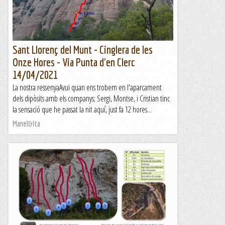
Sant Llorenç del Munt - Cinglera de les
Onze Hores - Via Punta d'en Clerc
14/04/2021
La nostra ressenyaAvui quan ens trobem en l'aparcament
dels dipòsits amb els companys; Sergi, Montse, i Cristian tinc
la sensació que he passat la nit aquí, just fa 12 hores...
Manel&Ita