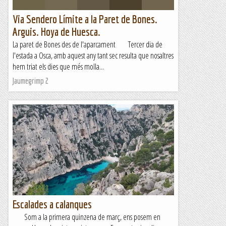
Via Sendero Límite a la Paret de Bones.
Arguis. Hoya de Huesca.
La paret de Bones des de l'aparcament Tercer dia de
l'estada a Osca, amb aquest any tant sec resulta que nosaltres
hem triat els dies que més molla...
Jaumegrimp 2
Escalades a calanques
Som a la primera quinzena de març, ens posem en