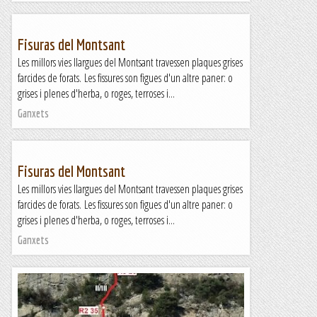
Fisuras del Montsant
Les millors vies llargues del Montsant travessen plaques grises
farcides de forats. Les fissures son figues d'un altre paner: o
grises i plenes d'herba, o roges, terroses i...
Ganxets
Fisuras del Montsant
Les millors vies llargues del Montsant travessen plaques grises
farcides de forats. Les fissures son figues d'un altre paner: o
grises i plenes d'herba, o roges, terroses i...
Ganxets