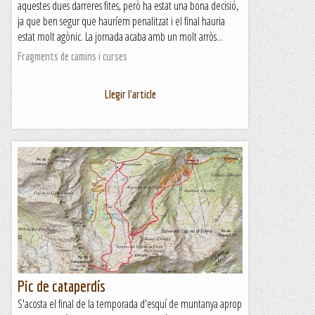
aquestes dues darreres fites, però ha estat una bona decisió,
ja que ben segur que hauríem penalitzat i el final hauria
estat molt agònic. La jornada acaba amb un molt arròs...
Fragments de camins i curses
Llegir l'article
Pic de cataperdís
S'acosta el final de la temporada d'esquí de muntanya aprop