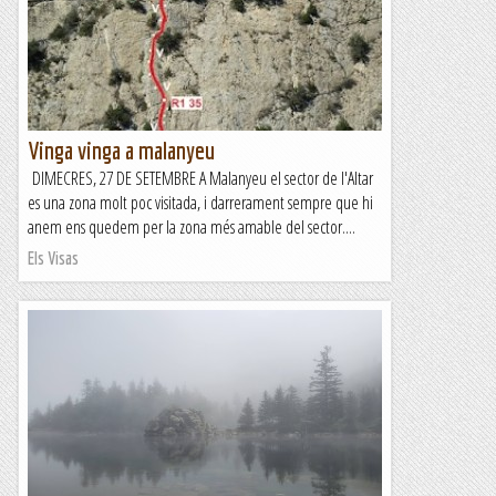
Vinga vinga a malanyeu
DIMECRES, 27 DE SETEMBRE A Malanyeu el sector de l'Altar
es una zona molt poc visitada, i darrerament sempre que hi
anem ens quedem per la zona més amable del sector....
Els Visas