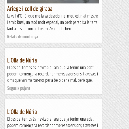
Ariege i coll de girabal
La vall d'Orlú, que me la va descobrir el meu estimat mestre
i amic Russi, un racó molt especial, un petit paradís a la terra
tant a l'estiu com a l'hivern. Avui no hi hem...
Relats de muntanya
L'Olla de Núria
El pas del temps és inevitable i ara que ja tenim una edat
podem començar a recordar primeres ascensions, travesses i
cims que van marcar-nos per a bé o per a mal, però que...
Segueix pujant
L'Olla de Núria
El pas del temps és inevitable i ara que ja tenim una edat
podem començar a recordar primeres ascensions, travesses i