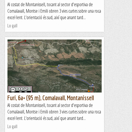
Al costat de Montanissell, tocant al sector d'esportiva de
Comalavall, Montse i Emili obren 3 vies curtes sobre una roca
excel·lent. L'orientació és sud, així que anant tard...
Lo gall
Furi, 6a+ (95 m), Comalavall, Montanissell
Al costat de Montanissell, tocant al sector d'esportiva de
Comalavall, Montse i Emili obren 3 vies curtes sobre una roca
excel·lent. L'orientació és sud, així que anant tard...
Lo gall