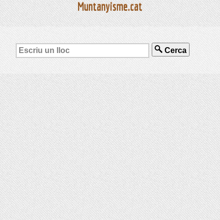
Muntanyisme.cat
Cerca