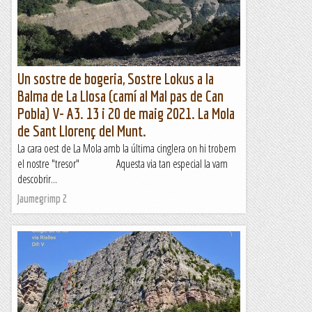
Un sostre de bogeria, Sostre Lokus a la
Balma de La Llosa (camí al Mal pas de Can
Pobla) V- A3. 13 i 20 de maig 2021. La Mola
de Sant Llorenç del Munt.
La cara oest de La Mola amb la última cinglera on hi trobem
el nostre "tresor" Aquesta via tan especial la vam
descobrir...
Jaumegrimp 2