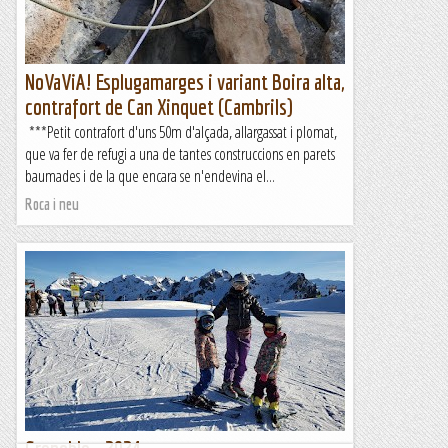
NoVaViA! Esplugamarges i variant Boira alta,
contrafort de Can Xinquet (Cambrils)
***Petit contrafort d'uns 50m d'alçada, allargassat i plomat,
que va fer de refugi a una de tantes construccions en parets
baumades i de la que encara se n'endevina el...
Roca i neu