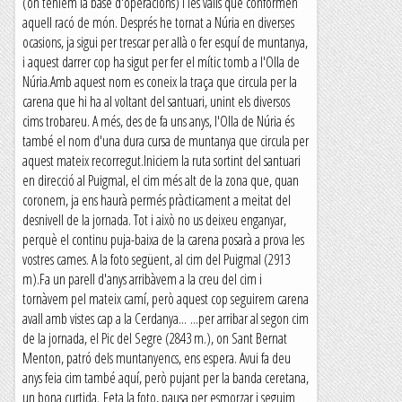
(on teníem la base d'operacions) i les valls que conformen
aquell racó de món. Després he tornat a Núria en diverses
ocasions, ja sigui per trescar per allà o fer esquí de muntanya,
i aquest darrer cop ha sigut per fer el mític tomb a l'Olla de
Núria.Amb aquest nom es coneix la traça que circula per la
carena que hi ha al voltant del santuari, unint els diversos
cims trobareu. A més, des de fa uns anys, l'Olla de Núria és
també el nom d'una dura cursa de muntanya que circula per
aquest mateix recorregut.Iniciem la ruta sortint del santuari
en direcció al Puigmal, el cim més alt de la zona que, quan
coronem, ja ens haurà permés pràcticament a meitat del
desnivell de la jornada. Tot i això no us deixeu enganyar,
perquè el continu puja-baixa de la carena posarà a prova les
vostres cames. A la foto següent, al cim del Puigmal (2913
m).Fa un parell d'anys arribàvem a la creu del cim i
tornàvem pel mateix camí, però aquest cop seguirem carena
avall amb vistes cap a la Cerdanya... ...per arribar al segon cim
de la jornada, el Pic del Segre (2843 m.), on Sant Bernat
Menton, patró dels muntanyencs, ens espera. Avui fa deu
anys feia cim també aquí, però pujant per la banda ceretana,
un bona curtida. Feta la foto, pausa per esmorzar i seguim