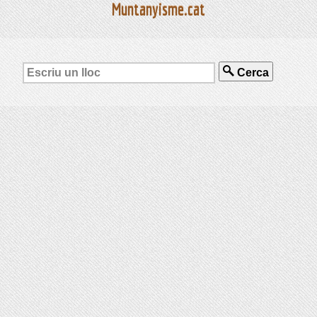
Muntanyisme.cat
Cerca