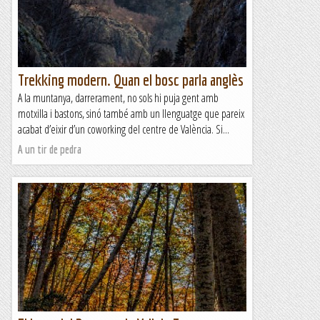
Trekking modern. Quan el bosc parla anglès
A la muntanya, darrerament, no sols hi puja gent amb
motxilla i bastons, sinó també amb un llenguatge que pareix
acabat d’eixir d’un coworking del centre de València. Si...
A un tir de pedra