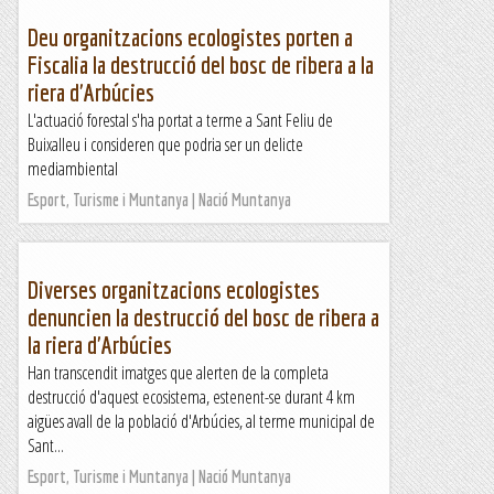
Deu organitzacions ecologistes porten a
Fiscalia la destrucció del bosc de ribera a la
riera d'Arbúcies
L'actuació forestal s'ha portat a terme a Sant Feliu de
Buixalleu i consideren que podria ser un delicte
mediambiental
Esport, Turisme i Muntanya | Nació Muntanya
Diverses organitzacions ecologistes
denuncien la destrucció del bosc de ribera a
la riera d'Arbúcies
Han transcendit imatges que alerten de la completa
destrucció d'aquest ecosistema, estenent-se durant 4 km
aigües avall de la població d'Arbúcies, al terme municipal de
Sant...
Esport, Turisme i Muntanya | Nació Muntanya