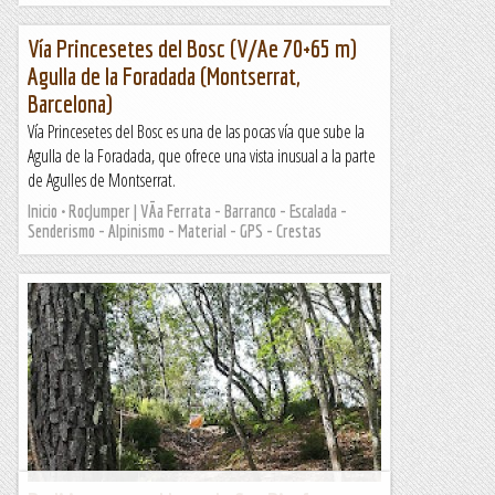
Vía Princesetes del Bosc (V/Ae 70+65 m)
Agulla de la Foradada (Montserrat,
Barcelona)
Vía Princesetes del Bosc es una de las pocas vía que sube la
Agulla de la Foradada, que ofrece una vista inusual a la parte
de Agulles de Montserrat.
Inicio • RocJumper | VÃ­a Ferrata - Barranco - Escalada -
Senderismo - Alpinismo - Material - GPS - Crestas