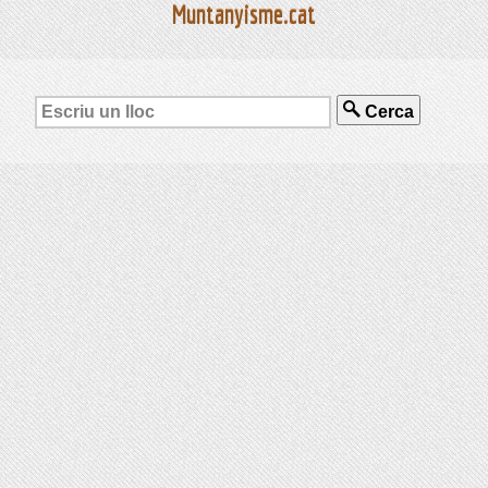
Muntanyisme.cat
Cerca