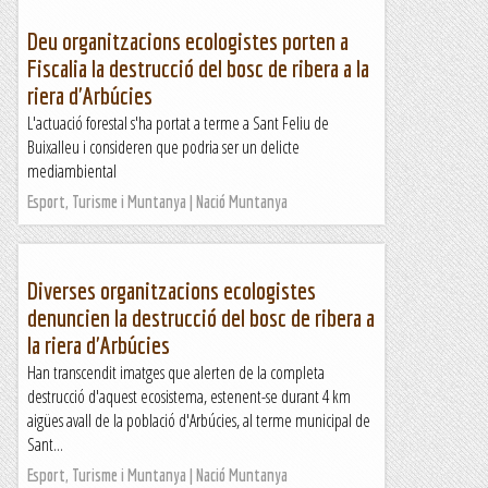
Deu organitzacions ecologistes porten a
Fiscalia la destrucció del bosc de ribera a la
riera d'Arbúcies
L'actuació forestal s'ha portat a terme a Sant Feliu de
Buixalleu i consideren que podria ser un delicte
mediambiental
Esport, Turisme i Muntanya | Nació Muntanya
Diverses organitzacions ecologistes
denuncien la destrucció del bosc de ribera a
la riera d'Arbúcies
Han transcendit imatges que alerten de la completa
destrucció d'aquest ecosistema, estenent-se durant 4 km
aigües avall de la població d'Arbúcies, al terme municipal de
Sant...
Esport, Turisme i Muntanya | Nació Muntanya