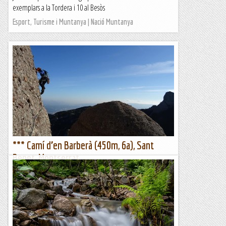
exemplars a la Tordera i 10 al Besòs
Esport, Turisme i Muntanya | Nació Muntanya
*** Camí d’en Barberà (450m, 6a), Sant
Benet, Montserrat
Dimecres, 30 de novembre de 2020- Passes d'aire,
coreografia provisional -Quan els companys et fan una foto
xula!Hi ha molts tipus de camí, però el que és capaç de
guiar-te...
Benvinguts al Paradís