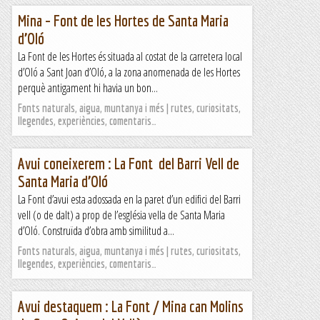
Mina – Font de les Hortes de Santa Maria
d’Oló
La Font de les Hortes és situada al costat de la carretera local
d’Oló a Sant Joan d’Oló, a la zona anomenada de les Hortes
perquè antigament hi havia un bon...
Fonts naturals, aigua, muntanya i més | rutes, curiositats,
llegendes, experiències, comentaris…
Avui coneixerem : La Font del Barri Vell de
Santa Maria d’Oló
La Font d’avui esta adossada en la paret d’un edifici del Barri
vell (o de dalt) a prop de l’església vella de Santa Maria
d’Oló. Construïda d’obra amb similitud a...
Fonts naturals, aigua, muntanya i més | rutes, curiositats,
llegendes, experiències, comentaris…
Avui destaquem : La Font / Mina can Molins