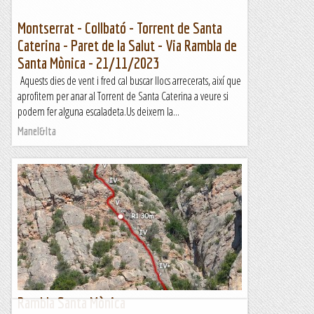
Montserrat - Collbató - Torrent de Santa
Caterina - Paret de la Salut - Via Rambla de
Santa Mònica - 21/11/2023
Aquests dies de vent i fred cal buscar llocs arrecerats, així que
aprofitem per anar al Torrent de Santa Caterina a veure si
podem fer alguna escaladeta.Us deixem la...
Manel&Ita
Rambla Santa Mònica