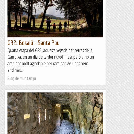
GR2: Besalú - Santa Pau
Quarta etapa del GR2, aquesta vegada per terres de la
Garrotxa, en un dia de tardor núvol i fresc però amb un
ambient molt agradable per caminar. Avui ens hem
endinsat...
Blog de muntanya