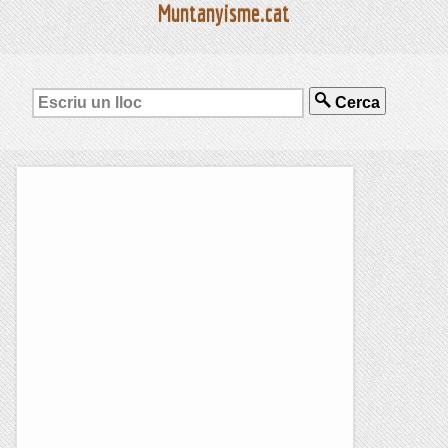
Muntanyisme.cat
Cerca