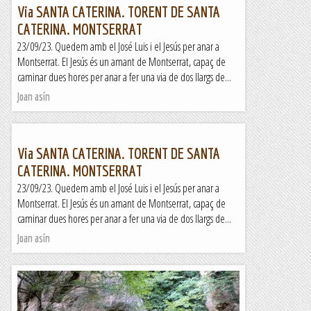
Via SANTA CATERINA. TORENT DE SANTA
CATERINA. MONTSERRAT
23/09/23. Quedem amb el José Luis i el Jesús per anar a
Montserrat. El Jesús és un amant de Montserrat, capaç de
caminar dues hores per anar a fer una via de dos llargs de...
Joan asín
Via SANTA CATERINA. TORENT DE SANTA
CATERINA. MONTSERRAT
23/09/23. Quedem amb el José Luis i el Jesús per anar a
Montserrat. El Jesús és un amant de Montserrat, capaç de
caminar dues hores per anar a fer una via de dos llargs de...
Joan asín