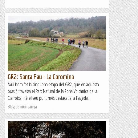
GR2: Santa Pau - La Coromina
Avui hem fet la cinquena etapa del GR2, que en aquesta
ocasió travessa el Parc Natural de la Zona Volcànica de la
Garrotxa i té el seu punt més destacat a la Fageda...
Blog de muntanya