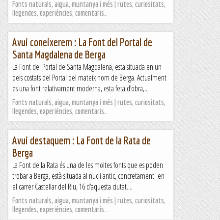
Fonts naturals, aigua, muntanya i més | rutes, curiositats,
llegendes, experiències, comentaris…
Avui coneixerem : La Font del Portal de
Santa Magdalena de Berga
La Font del Portal de Santa Magdalena, esta situada en un
dels costats del Portal del mateix nom de Berga. Actualment
es una font relativament moderna, esta feta d’obra,...
Fonts naturals, aigua, muntanya i més | rutes, curiositats,
llegendes, experiències, comentaris…
Avui destaquem : La Font de la Rata de
Berga
La Font de la Rata és una de les moltes fonts que es poden
trobar a Berga, està situada al nucli antic, concretament en
el carrer Castellar del Riu, 16 d’aquesta ciutat....
Fonts naturals, aigua, muntanya i més | rutes, curiositats,
llegendes, experiències, comentaris…