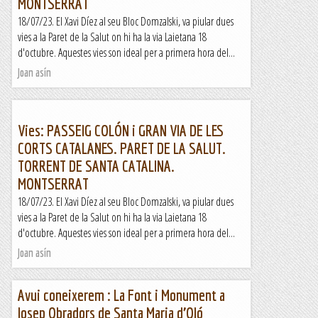
MONTSERRAT
18/07/23. El Xavi Díez al seu Bloc Domzalski, va piular dues
vies a la Paret de la Salut on hi ha la via Laietana 18
d'octubre. Aquestes vies son ideal per a primera hora del...
Joan asín
Vies: PASSEIG COLÓN i GRAN VIA DE LES
CORTS CATALANES. PARET DE LA SALUT.
TORRENT DE SANTA CATALINA.
MONTSERRAT
18/07/23. El Xavi Díez al seu Bloc Domzalski, va piular dues
vies a la Paret de la Salut on hi ha la via Laietana 18
d'octubre. Aquestes vies son ideal per a primera hora del...
Joan asín
Avui coneixerem : La Font i Monument a
Josep Obradors de Santa Maria d’Oló