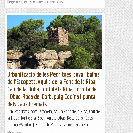
llegendes, experiències, comentaris…
Urbanització de les Pedritxes, cova i balma
de l'Escopeta, Agulla de la Font de la Riba,
Cau de la Lloba, font de la Riba, Torrota de
l'Obac, Roca del Corb, puig Codina i punta
dels Caus Cremats
Urb. Pedritxes, cova Escopeta, Agulla Font de la Riba, Cau de
la Lloba, font de la Riba, Torrota Obac, Roca Corb i Caus
CrematsWikiloc | Ruta Urb. Pedritxes, cova Escopeta,...
Muntanya