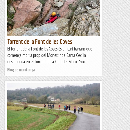
Torrent de la Font de les Coves
El Torrent de la Font de les Coves és un curt barranc que
comença molt a prop del Monestir de Santa Cecília i
desemboca en el Torrent de la Font del Moro. Avui...
Blog de muntanya