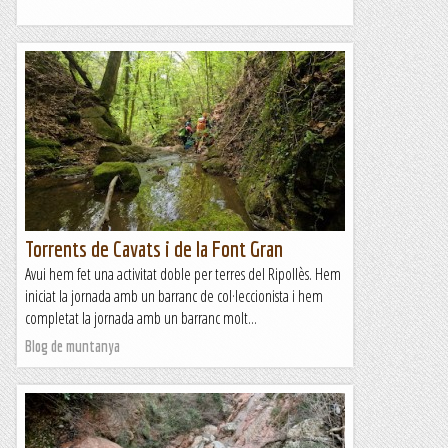
Torrents de Cavats i de la Font Gran
Avui hem fet una activitat doble per terres del Ripollès. Hem
iniciat la jornada amb un barranc de col·leccionista i hem
completat la jornada amb un barranc molt...
Blog de muntanya