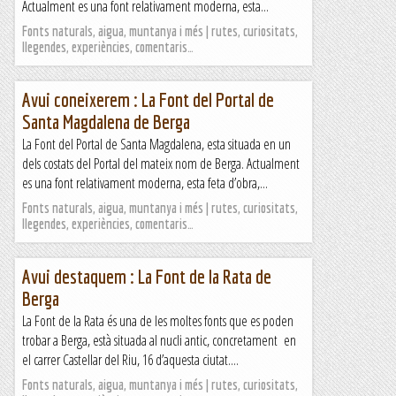
Actualment es una font relativament moderna, esta...
Fonts naturals, aigua, muntanya i més | rutes, curiositats,
llegendes, experiències, comentaris…
Avui coneixerem : La Font del Portal de
Santa Magdalena de Berga
La Font del Portal de Santa Magdalena, esta situada en un
dels costats del Portal del mateix nom de Berga. Actualment
es una font relativament moderna, esta feta d’obra,...
Fonts naturals, aigua, muntanya i més | rutes, curiositats,
llegendes, experiències, comentaris…
Avui destaquem : La Font de la Rata de
Berga
La Font de la Rata és una de les moltes fonts que es poden
trobar a Berga, està situada al nucli antic, concretament en
el carrer Castellar del Riu, 16 d’aquesta ciutat....
Fonts naturals, aigua, muntanya i més | rutes, curiositats,