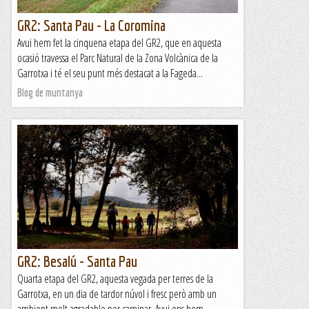
GR2: Santa Pau - La Coromina
Avui hem fet la cinquena etapa del GR2, que en aquesta
ocasió travessa el Parc Natural de la Zona Volcànica de la
Garrotxa i té el seu punt més destacat a la Fageda...
Blog de muntanya
GR2: Besalú - Santa Pau
Quarta etapa del GR2, aquesta vegada per terres de la
Garrotxa, en un dia de tardor núvol i fresc però amb un