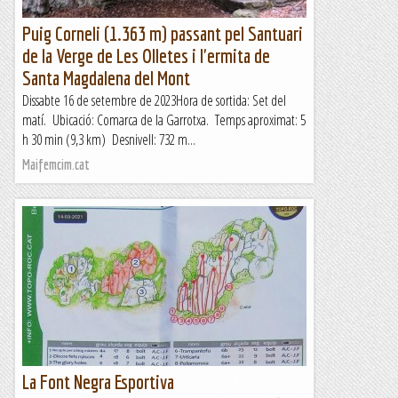
Puig Corneli (1.363 m) passant pel Santuari
de la Verge de Les Olletes i l'ermita de
Santa Magdalena del Mont
Dissabte 16 de setembre de 2023Hora de sortida: Set del
matí. Ubicació: Comarca de la Garrotxa. Temps aproximat: 5
h 30 min (9,3 km) Desnivell: 732 m...
Maifemcim.cat
La Font Negra Esportiva