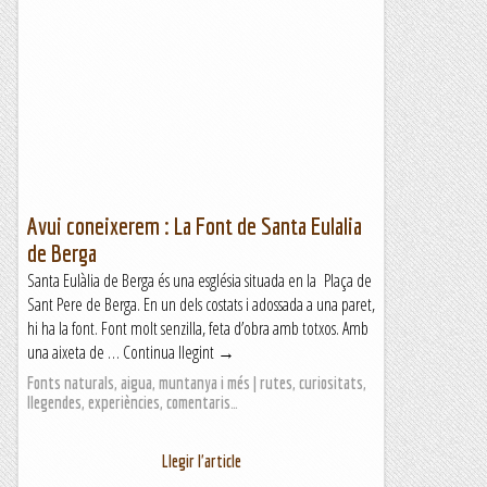
Avui coneixerem : La Font de Santa Eulalia
de Berga
Santa Eulàlia de Berga és una església situada en la Plaça de
Sant Pere de Berga. En un dels costats i adossada a una paret,
hi ha la font. Font molt senzilla, feta d’obra amb totxos. Amb
una aixeta de … Continua llegint →
Fonts naturals, aigua, muntanya i més | rutes, curiositats,
llegendes, experiències, comentaris…
Llegir l'article