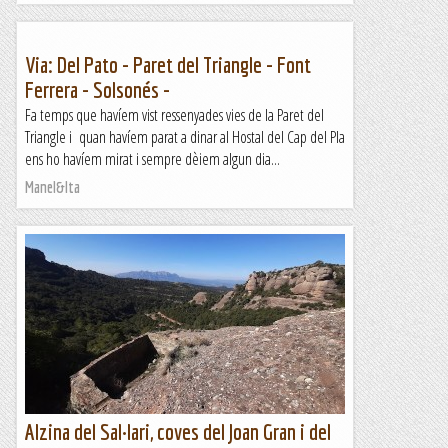
Via: Del Pato - Paret del Triangle - Font
Ferrera - Solsonés -
Fa temps que havíem vist ressenyades vies de la Paret del
Triangle i quan havíem parat a dinar al Hostal del Cap del Pla
ens ho havíem mirat i sempre dèiem algun dia...
Manel&Ita
Alzina del Sal·lari, coves del Joan Gran i del