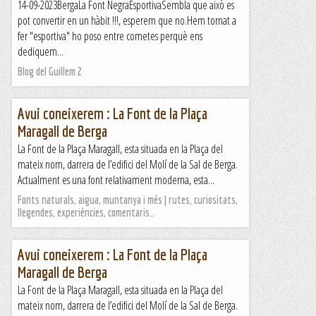
14-09-2023BergaLa Font NegraEsportivaSembla que això es
pot convertir en un hàbit !!!, esperem que no.Hem tornat a
fer "esportiva" ho poso entre cometes perquè ens
dediquem...
Blog del Guillem 2
Avui coneixerem : La Font de la Plaça
Maragall de Berga
La Font de la Plaça Maragall, esta situada en la Plaça del
mateix nom, darrera de l’edifici del Molí de la Sal de Berga.
Actualment es una font relativament moderna, esta...
Fonts naturals, aigua, muntanya i més | rutes, curiositats,
llegendes, experiències, comentaris…
Avui coneixerem : La Font de la Plaça
Maragall de Berga
La Font de la Plaça Maragall, esta situada en la Plaça del
mateix nom, darrera de l’edifici del Molí de la Sal de Berga.