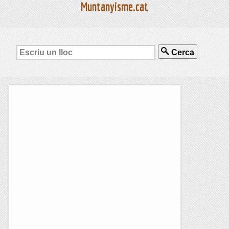
Muntanyisme.cat
Cerca