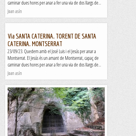
caminar dues hores per anar a fer una via de dos llargs de...
Joan asín
Via SANTA CATERINA. TORENT DE SANTA
CATERINA. MONTSERRAT
23/09/23. Quedem amb el José Luis i el Jesús per anar a
Montserrat. El Jesús és un amant de Montserrat, capaç de
caminar dues hores per anar a fer una via de dos llargs de...
Joan asín