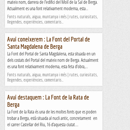
mateix nom, darrera de l’edifici del Molí de la Sal de Berga.
Actualment es una font relativament moderna, esta...
Fonts naturals, aigua, muntanya i més | rutes, curiositats,
llegendes, experiències, comentaris…
Avui coneixerem : La Font del Portal de
Santa Magdalena de Berga
La Font del Portal de Santa Magdalena, esta situada en un
dels costats del Portal del mateix nom de Berga. Actualment
es una font relativament moderna, esta feta d’obra,...
Fonts naturals, aigua, muntanya i més | rutes, curiositats,
llegendes, experiències, comentaris…
Avui destaquem : La Font de la Rata de
Berga
La Font de la Rata és una de les moltes fonts que es poden
trobar a Berga, està situada al nucli antic, concretament en
el carrer Castellar del Riu, 16 d’aquesta ciutat....