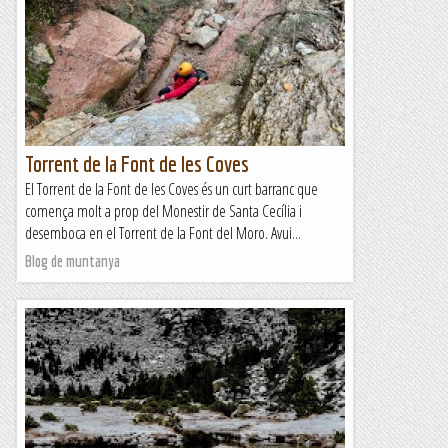
Torrent de la Font de les Coves
El Torrent de la Font de les Coves és un curt barranc que
comença molt a prop del Monestir de Santa Cecília i
desemboca en el Torrent de la Font del Moro. Avui...
Blog de muntanya