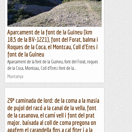
Aparcament de la font de la Guineu (km
18,5 de la BV-1221), font del Forat, balma i
Roques de la Coca, el Montcau, Coll d'Eres i
font de la Guineu
Aparcament de la font de la Guineu, font del Forat, roques
de la Coca, Montcau, Coll d'Eres i font de la...
Muntanya
29ª caminada de lord: de la coma a la masia
de pujol del racó a la canal de la vella, font
de la casanova, el camí vell i font del prat
major. baixada al coll de coma pregona on
agafem el carandella fins a cal fiter i a la