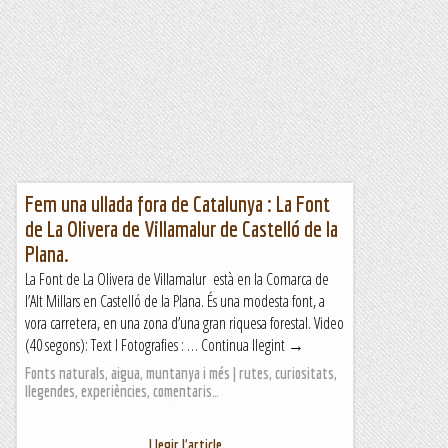
Fem una ullada fora de Catalunya : La Font
de La Olivera de Villamalur de Castelló de la
Plana.
La Font de La Olivera de Villamalur està en la Comarca de
l’Alt Millars en Castelló de la Plana. És una modesta font, a
vora carretera, en una zona d’una gran riquesa forestal. Video
(40 segons): Text I Fotografies : … Continua llegint →
Fonts naturals, aigua, muntanya i més | rutes, curiositats,
llegendes, experiències, comentaris…
Llegir l'article