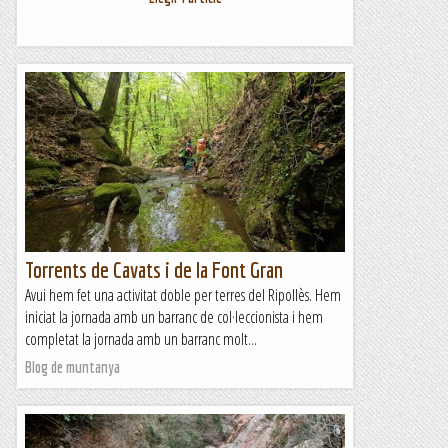
Torrents de Cavats i de la Font Gran
Avui hem fet una activitat doble per terres del Ripollès. Hem
iniciat la jornada amb un barranc de col·leccionista i hem
completat la jornada amb un barranc molt...
Blog de muntanya