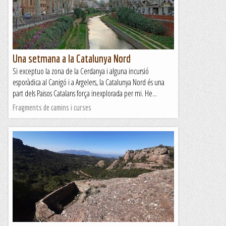
Una setmana a la Catalunya Nord
Si exceptuo la zona de la Cerdanya i alguna incursió
esporàdica al Canigó i a Argelers, la Catalunya Nord és una
part dels Països Catalans força inexplorada per mi. He...
Fragments de camins i curses