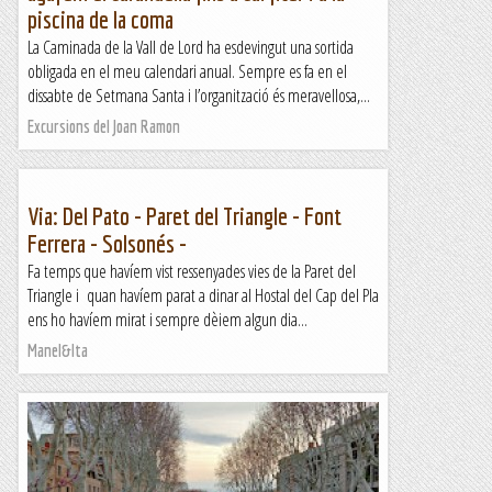
piscina de la coma
La Caminada de la Vall de Lord ha esdevingut una sortida
obligada en el meu calendari anual. Sempre es fa en el
dissabte de Setmana Santa i l’organització és meravellosa,...
Excursions del Joan Ramon
Via: Del Pato - Paret del Triangle - Font
Ferrera - Solsonés -
Fa temps que havíem vist ressenyades vies de la Paret del
Triangle i quan havíem parat a dinar al Hostal del Cap del Pla
ens ho havíem mirat i sempre dèiem algun dia...
Manel&Ita