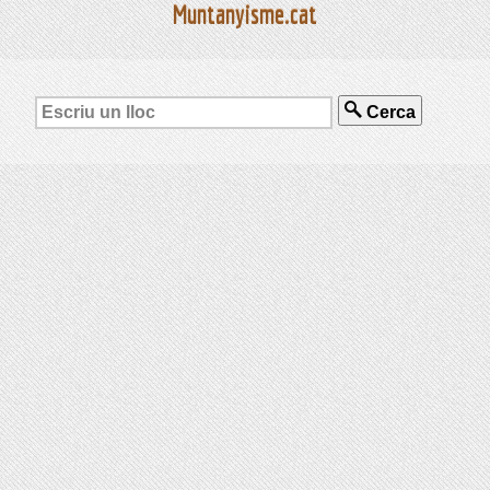
Muntanyisme.cat
Cerca