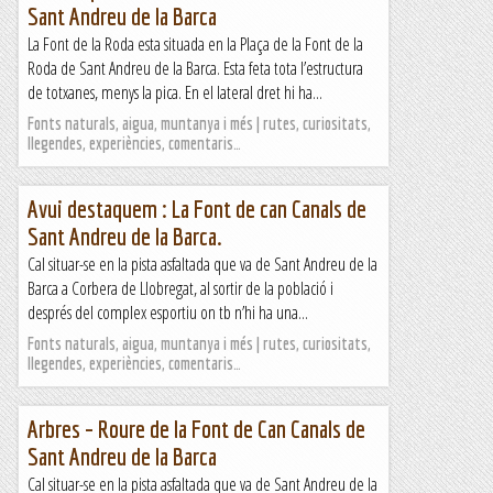
Sant Andreu de la Barca
La Font de la Roda esta situada en la Plaça de la Font de la
Roda de Sant Andreu de la Barca. Esta feta tota l’estructura
de totxanes, menys la pica. En el lateral dret hi ha...
Fonts naturals, aigua, muntanya i més | rutes, curiositats,
llegendes, experiències, comentaris…
Avui destaquem : La Font de can Canals de
Sant Andreu de la Barca.
Cal situar-se en la pista asfaltada que va de Sant Andreu de la
Barca a Corbera de Llobregat, al sortir de la població i
després del complex esportiu on tb n’hi ha una...
Fonts naturals, aigua, muntanya i més | rutes, curiositats,
llegendes, experiències, comentaris…
Arbres – Roure de la Font de Can Canals de
Sant Andreu de la Barca
Cal situar-se en la pista asfaltada que va de Sant Andreu de la