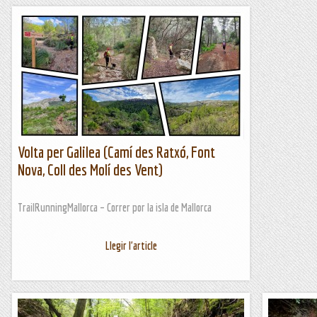
Volta per Galilea (Camí des Ratxó, Font
Nova, Coll des Molí des Vent)
TrailRunningMallorca – Correr por la isla de Mallorca
Llegir l'article