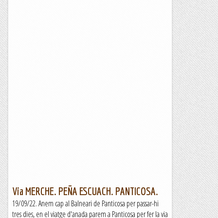
Via MERCHE. PEÑA ESCUACH. PANTICOSA.
19/09/22. Anem cap al Balneari de Panticosa per passar-hi
tres dies, en el viatge d'anada parem a Panticosa per fer la via