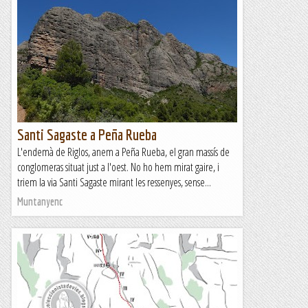
Santi Sagaste a Peña Rueba
L'endemà de Riglos, anem a Peña Rueba, el gran massís de
conglomeras situat just a l'oest. No ho hem mirat gaire, i
triem la via Santi Sagaste mirant les ressenyes, sense...
Muntanyenc