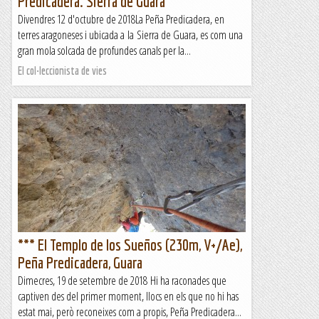
Predicadera. Sierra de Guara
Divendres 12 d'octubre de 2018La Peña Predicadera, en
terres aragoneses i ubicada a la Sierra de Guara, es com una
gran mola solcada de profundes canals per la...
El col·leccionista de vies
*** El Templo de los Sueños (230m, V+/Ae),
Peña Predicadera, Guara
Dimecres, 19 de setembre de 2018 Hi ha raconades que
captiven des del primer moment, llocs en els que no hi has
estat mai, però reconeixes com a propis, Peña Predicadera...