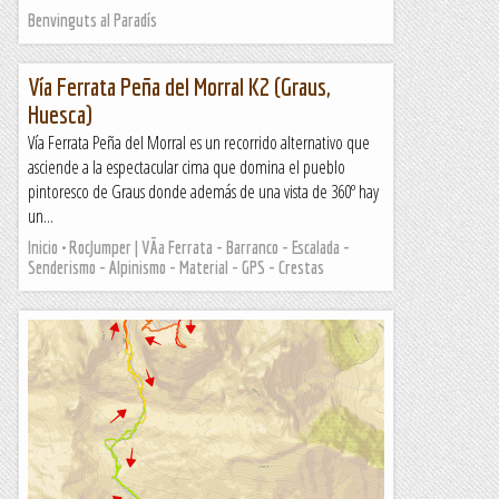
Benvinguts al Paradís
Vía Ferrata Peña del Morral K2 (Graus,
Huesca)
Vía Ferrata Peña del Morral es un recorrido alternativo que
asciende a la espectacular cima que domina el pueblo
pintoresco de Graus donde además de una vista de 360º hay
un...
Inicio • RocJumper | VÃ­a Ferrata - Barranco - Escalada -
Senderismo - Alpinismo - Material - GPS - Crestas