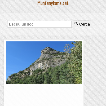
Muntanyisme.cat
Cerca