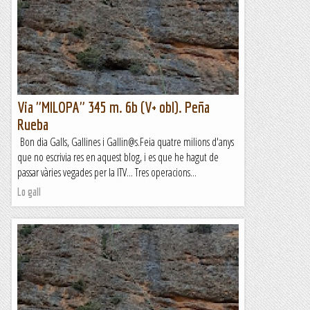
Via "MILOPA" 345 m. 6b (V+ obl). Peña
Rueba
Bon dia Galls, Gallines i Gallin@s.Feia quatre milions d'anys
que no escrivia res en aquest blog, i es que he hagut de
passar vàries vegades per la ITV... Tres operacions...
Lo gall