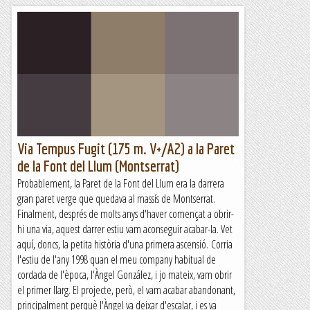
Via Tempus Fugit (175 m. V+/A2) a la Paret
de la Font del Llum (Montserrat)
Probablement, la Paret de la Font del Llum era la darrera
gran paret verge que quedava al massís de Montserrat.
Finalment, després de molts anys d'haver començat a obrir-
hi una via, aquest darrer estiu vam aconseguir acabar-la. Vet
aquí, doncs, la petita història d'una primera ascensió. Corria
l'estiu de l'any 1998 quan el meu company habitual de
cordada de l'època, l'Àngel González, i jo mateix, vam obrir
el primer llarg. El projecte, però, el vam acabar abandonant,
principalment perquè l'Àngel va deixar d'escalar, i es va