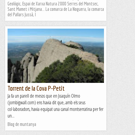
Geològic, Espai de Xarxa Natura 2000 Serres del Montsec,
Sant Mamet i Mitjana... La comarca de La Noguera, la comarca
del Pallars Jussà, l
Torrent de la Cova P-Petit
Ja fa un parell de mesos que en Joaquín Olmo
(jombigwall.com) ens havia dit que, amb els seus
col·laboradors, havia equipat una canal montserratina per fer
un...
Blog de muntanya