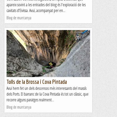
apareix sovint a les entrades del blog és l'exploració de les
cavitats d'Eivissa. Avui, acompanyat per en...
Blog de muntanya
Tolls de la Brossa i Cova Pintada
Avui hem fet un dels descensos més interessants del massís
dels Ports. El barranc de la Cova Pintada és tot un clàssic, que
recorre alguns paratges realment...
Blog de muntanya