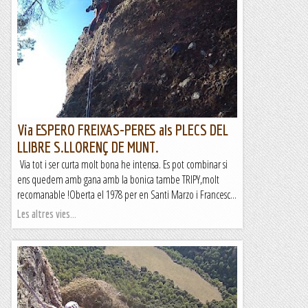
Via ESPERO FREIXAS-PERES als PLECS DEL
LLIBRE S.LLORENÇ DE MUNT.
Via tot i ser curta molt bona he intensa. Es pot combinar si
ens quedem amb gana amb la bonica tambe TRIPY,molt
recomanable !Oberta el 1978 per en Santi Marzo i Francesc...
Les altres vies...