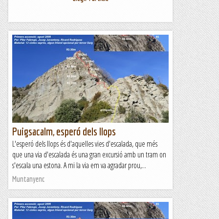
Puigsacalm, esperó dels llops
L'esperó dels llops és d'aquelles vies d'escalada, que més
que una via d'escalada és una gran excursió amb un tram on
s'escala una estona. A mi la via em va agradar prou,...
Muntanyenc