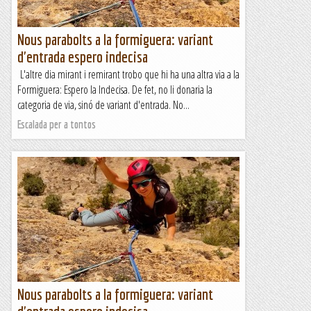
Nous parabolts a la formiguera: variant
d'entrada espero indecisa
L'altre dia mirant i remirant trobo que hi ha una altra via a la
Formiguera: Espero la Indecisa. De fet, no li donaria la
categoria de via, sinó de variant d'entrada. No...
Escalada per a tontos
Nous parabolts a la formiguera: variant