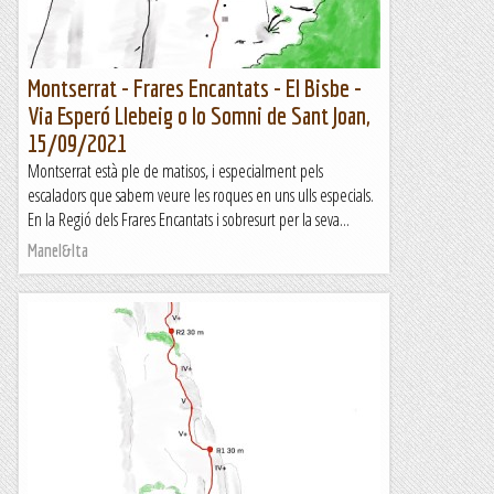
Montserrat - Frares Encantats - El Bisbe -
Via Esperó Llebeig o lo Somni de Sant Joan,
15/09/2021
Montserrat està ple de matisos, i especialment pels
escaladors que sabem veure les roques en uns ulls especials.
En la Regió dels Frares Encantats i sobresurt per la seva...
Manel&Ita