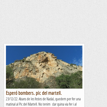
Esperó bombers. pic del martell.
23/12/22. Abans de les festes de Nadal, quedem per fer una
matinal al Pic del Martell. No tenim clar quina via fer i al