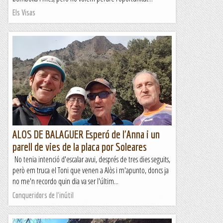
Els Visas
ALOS DE BALAGUER Esperó de l'Anna i un
parell de vies de la placa por Soleares
No tenia intenció d'escalar avui, després de tres dies seguits,
però em truca el Toni que venen a Alòs i m'apunto, doncs ja
no me'n recordo quin dia va ser l'últim...
Conqueridors de l'inútil