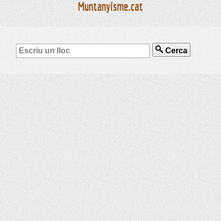
Muntanyisme.cat
Cerca