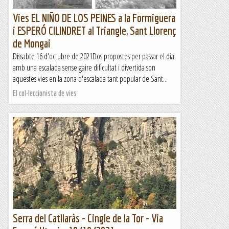
Vies EL NIÑO DE LOS PEINES a la Formiguera
i ESPERÓ CILINDRET al Triangle, Sant Llorenç
de Mongai
Dissabte 16 d'octubre de 2021Dos propostes per passar el dia
amb una escalada sense gaire dificultat i divertida son
aquestes vies en la zona d'escalada tant popular de Sant...
El col·leccionista de vies
Serra del Catllaràs - Cingle de la Tor - Via