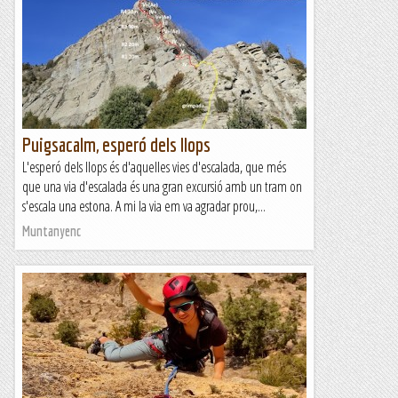
Puigsacalm, esperó dels llops
L'esperó dels llops és d'aquelles vies d'escalada, que més
que una via d'escalada és una gran excursió amb un tram on
s'escala una estona. A mi la via em va agradar prou,...
Muntanyenc