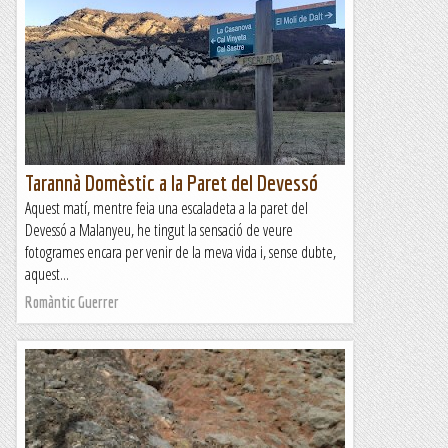
Tarannà Domèstic a la Paret del Devessó
Aquest matí, mentre feia una escaladeta a la paret del
Devessó a Malanyeu, he tingut la sensació de veure
fotogrames encara per venir de la meva vida i, sense dubte,
aquest...
Romàntic Guerrer