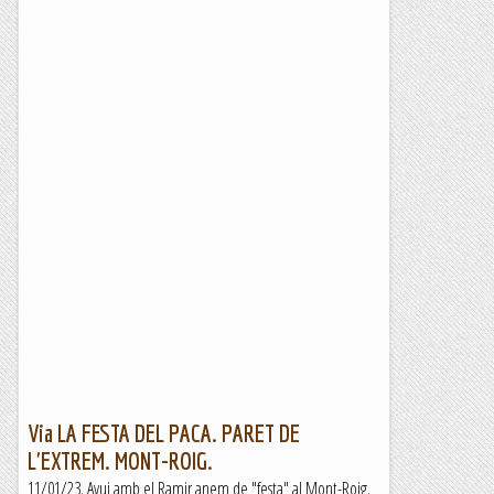
Via LA FESTA DEL PACA. PARET DE
L'EXTREM. MONT-ROIG.
11/01/23. Avui amb el Ramir anem de "festa" al Mont-Roig.