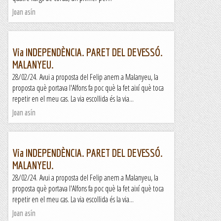
Joan asín
Via INDEPENDÈNCIA. PARET DEL DEVESSÓ.
MALANYEU.
28/02/24. Avui a proposta del Felip anem a Malanyeu, la
proposta què portava l'Alfons fa poc què la fet així què toca
repetir en el meu cas. La via escollida és la via...
Joan asín
Via INDEPENDÈNCIA. PARET DEL DEVESSÓ.
MALANYEU.
28/02/24. Avui a proposta del Felip anem a Malanyeu, la
proposta què portava l'Alfons fa poc què la fet així què toca
repetir en el meu cas. La via escollida és la via...
Joan asín