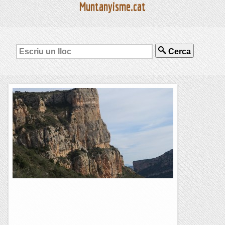
Muntanyisme.cat
Cerca