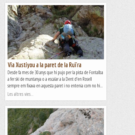
Via Xustiyou a la paret de la Ruïra
Desde fa mes de 30 anys que hi pujo per la pista de Fontalba
a fer ski de muntanya o a escalar a la Dent d'en Rosell
sempre em fixava en aquesta paret i no entenia com no hi...
Les altres vies...