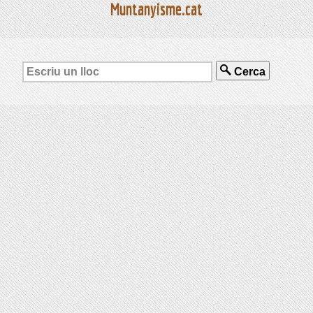
Muntanyisme.cat
Cerca