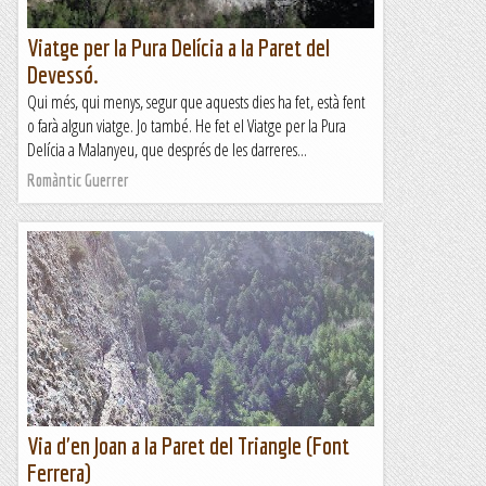
Viatge per la Pura Delícia a la Paret del
Devessó.
Qui més, qui menys, segur que aquests dies ha fet, està fent
o farà algun viatge. Jo també. He fet el Viatge per la Pura
Delícia a Malanyeu, que després de les darreres...
Romàntic Guerrer
Via d'en Joan a la Paret del Triangle (Font
Ferrera)