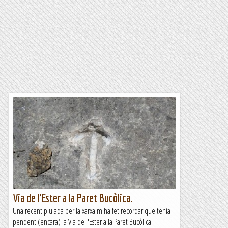
Via de l'Ester a la Paret Bucòlica.
Una recent piulada per la xarxa m'ha fet recordar que tenia
pendent (encara) la Via de l'Ester a la Paret Bucòlica