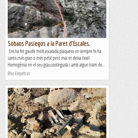
Sobaos Pasiegos a la Paret d'Escales.
Ens ha fet gaudir molt,escalada plaquera on sempre hi ha
canto,més gran o més petit però mai et deixa tirat!.
Homogènia en el seu grau,sostinguda i amb algun tram de...
Bloc Empotrat