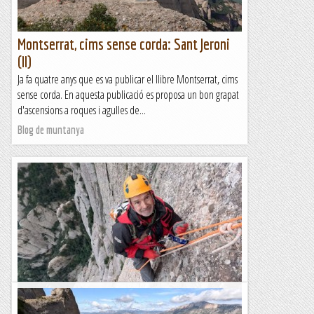
Montserrat, cims sense corda: Sant Jeroni
(II)
Ja fa quatre anys que es va publicar el llibre Montserrat, cims
sense corda. En aquesta publicació es proposa un bon grapat
d'ascensions a roques i agulles de...
Blog de muntanya
Els ràpels de la Paret de l'Aeri