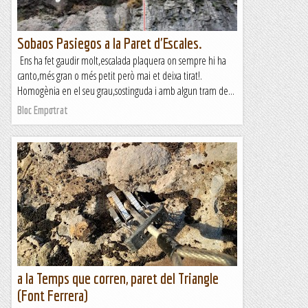
Sobaos Pasiegos a la Paret d'Escales.
Ens ha fet gaudir molt,escalada plaquera on sempre hi ha
canto,més gran o més petit però mai et deixa tirat!.
Homogènia en el seu grau,sostinguda i amb algun tram de...
Bloc Empotrat
a la Temps que corren, paret del Triangle
(Font Ferrera)