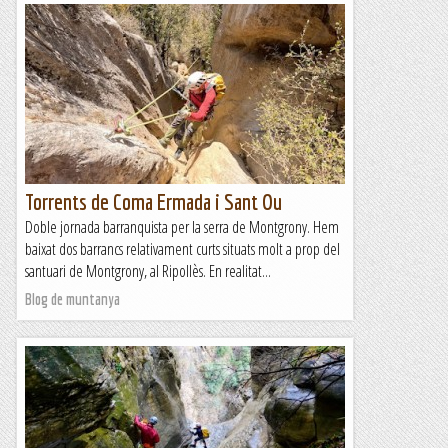
Torrents de Coma Ermada i Sant Ou
Doble jornada barranquista per la serra de Montgrony. Hem
baixat dos barrancs relativament curts situats molt a prop del
santuari de Montgrony, al Ripollès. En realitat...
Blog de muntanya