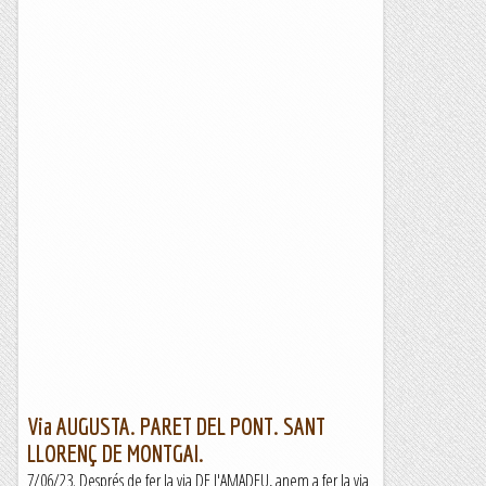
Via AUGUSTA. PARET DEL PONT. SANT
LLORENÇ DE MONTGAI.
7/06/23. Després de fer la via DE l'AMADEU, anem a fer la via