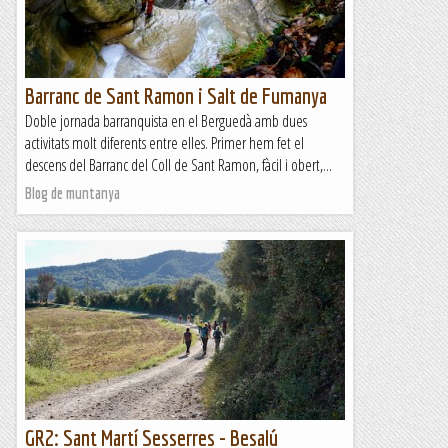
Barranc de Sant Ramon i Salt de Fumanya
Doble jornada barranquista en el Berguedà amb dues
activitats molt diferents entre elles. Primer hem fet el
descens del Barranc del Coll de Sant Ramon, fàcil i obert,...
Blog de muntanya
GR2: Sant Martí Sesserres - Besalú