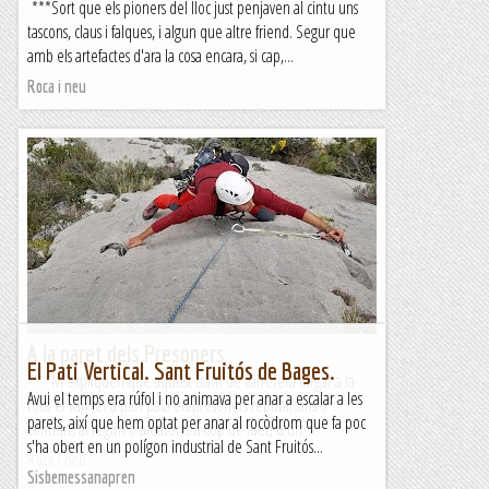
***Sort que els pioners del lloc just penjaven al cintu uns
tascons, claus i falques, i algun que altre friend. Segur que
amb els artefactes d'ara la cosa encara, si cap,...
Roca i neu
A la paret dels Presoners
El Pati Vertical. Sant Fruitós de Bages.
***M'expliquen que aquest tram de carretera furgat a la
Avui el temps era rúfol i no animava per anar a escalar a les
roca el van fer a pic i pala els presoners republicans o
parets, així que hem optat per anar al rocòdrom que fa poc
contraris al règim o aleatoris, a cop de fuet, d'un...
s'ha obert en un polígon industrial de Sant Fruitós...
Roca i neu
Sisbemessanapren