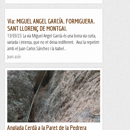
Via: MIGUEL ANGEL GARCÍA. FORMIGUERA.
SANT LLORENÇ DE MONTGAI.
13/03/23. La via Miguel Angel García és una bona via curta,
variada i intensa, que no et deixa indiferent. Avui la repetim
amb el Juan Carlos Sánchez i la Isabel...
Joan asín
Anglada Cerdà a la Paret de la Pedrera