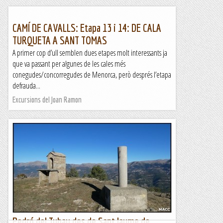
CAMÍ DE CAVALLS: Etapa 13 i 14: DE CALA
TURQUETA A SANT TOMAS
A primer cop d’ull semblen dues etapes molt interessants ja
que va passant per algunes de les cales més
conegudes/concorregudes de Menorca, però després l’etapa
defrauda...
Excursions del Joan Ramon
Pedró del Tubau des de Sant Jaume de