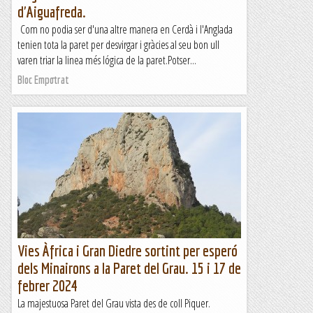
d'Aiguafreda.
Com no podia ser d'una altre manera en Cerdà i l'Anglada
tenien tota la paret per desvirgar i gràcies al seu bon ull
varen triar la linea més lógica de la paret.Potser...
Bloc Empotrat
Vies Àfrica i Gran Diedre sortint per esperó
dels Minairons a la Paret del Grau. 15 i 17 de
febrer 2024
La majestuosa Paret del Grau vista des de coll Piquer.