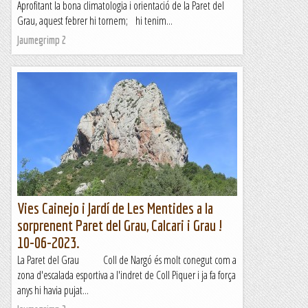
Aprofitant la bona climatologia i orientació de la Paret del
Grau, aquest febrer hi tornem; hi tenim...
Jaumegrimp 2
Vies Cainejo i Jardí de Les Mentides a la
sorprenent Paret del Grau, Calcari i Grau !
10-06-2023.
La Paret del Grau Coll de Nargó és molt conegut com a
zona d'escalada esportiva a l'indret de Coll Piquer i ja fa força
anys hi havia pujat...