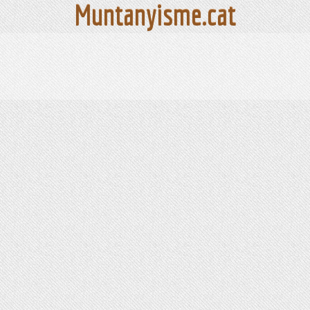
Muntanyisme.cat