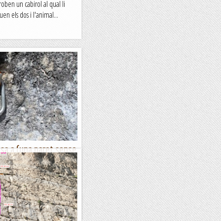
roben un cabirol al qual li
en els dos i l'animal...
sa a (una paret sense
ies que volia obrir en aquesta
hi haurem de buscar un.
de l'Esperó de St....