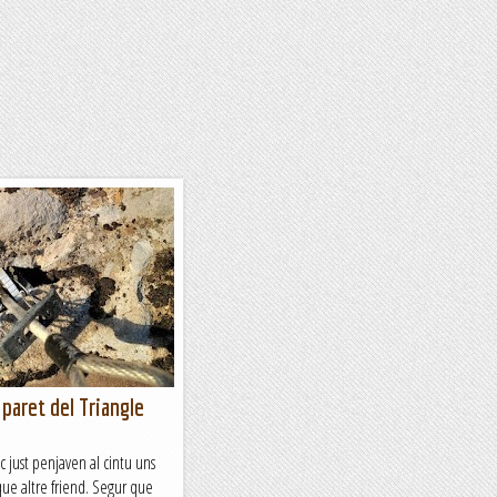
 paret del Triangle
c just penjaven al cintu uns
 que altre friend. Segur que