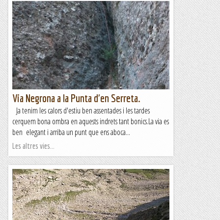
Via Negrona a la Punta d'en Serreta.
Ja tenim les calors d'estiu ben assentades i les tardes
cerquem bona ombra en aquests indrets tant bonics.La via es
ben elegant i arriba un punt que ens aboca...
Les altres vies...