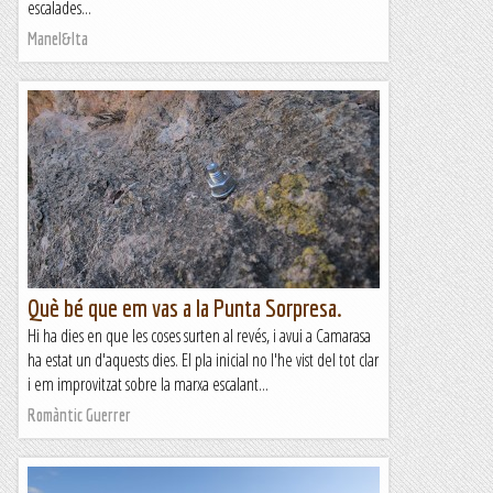
escalades...
Manel&Ita
Què bé que em vas a la Punta Sorpresa.
Hi ha dies en que les coses surten al revés, i avui a Camarasa
ha estat un d'aquests dies. El pla inicial no l'he vist del tot clar
i em improvitzat sobre la marxa escalant...
Romàntic Guerrer