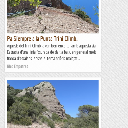
Pa Siempre a la Punta Trini Climb.
Aquests del Trini Climb la van ben encertar amb aquesta via.
Es tracta d'una línia fissurada de dalt a baix, en general molt
franca d'escalar si ens va el tema atlètic malgrat...
Bloc Empotrat