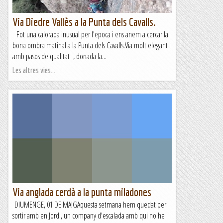
Via Diedre Vallès a la Punta dels Cavalls.
Fot una calorada inusual per l'epoca i ens anem a cercar la
bona ombra matinal a la Punta dels Cavalls.Via molt elegant i
amb pasos de qualitat , donada la...
Les altres vies...
Via anglada cerdà a la punta miladones
DIUMENGE, 01 DE MAIGAquesta setmana hem quedat per
sortir amb en Jordi, un company d'escalada amb qui no he