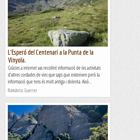
L'Esperó del Centenari a la Punta de la
Vinyola.
Gràcies a internet vas recollint informació de les activitats
d'altres cordades de vies que saps que existeixen però la
informació que tens és molt antiga i dolenta. Això...
Romàntic Guerrer