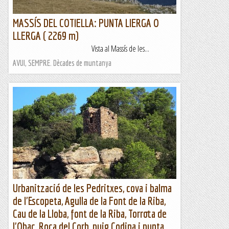
MASSÍS DEL COTIELLA: PUNTA LIERGA O
LLERGA ( 2269 m)
Vista al Massís de les...
AVUI, SEMPRE. Dècades de muntanya
Urbanització de les Pedritxes, cova i balma
de l'Escopeta, Agulla de la Font de la Riba,
Cau de la Lloba, font de la Riba, Torrota de
l'Obac, Roca del Corb, puig Codina i punta