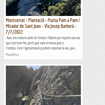
Montserrat - Plantació - Punta Pam a Pam i
Mirador de Sant Joan - Via Josep Barberà -
7/7/2022
Avui ens trobem amb en Ferran i l'Arseni per repetir una via
que tots hem fet, però que està en bona part a
l'ombra. Fent l'aproximació podrem observar la via, que...
Manel&Ita