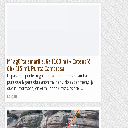
Mi agüita amarilla, 6a (160 m) + Extensió,
6b+ (15 m), Punta Camarasa
La paranoia per les regulacions/prohibicions ha arribat a tal
punt que la gent obre anònimament. No és per menys, ja
que la informació, en el millor dels casos, és difícil...
Lo gall