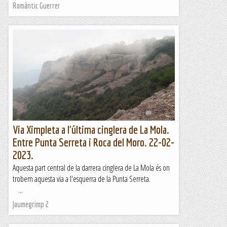
Romàntic Guerrer
Via Ximpleta a l'última cinglera de La Mola.
Entre Punta Serreta i Roca del Moro. 22-02-
2023.
Aquesta part central de la darrera cinglera de La Mola és on
trobem aquesta via a l'esquerra de la Punta Serreta.
...
Jaumegrimp 2