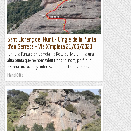
Sant Llorenç del Munt - Cingle de la Punta
d'en Serreta - Via Ximpleta 21/03/2021
Entre la Punta d'en Serreta i la Roca del Moro hi ha una
altra punta que no hem sabut trobar el nom, però que
discorra una via força interessant, doncs té tres tirades...
Manel&Ita