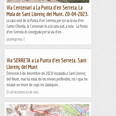
Via Centenari a La Punta d'en Serreta, La
Mola de Sant Llorenç del Munt. 20-04-2023.
La cara oest de la Punta d'en Serreta per on va la via d'en
Carles Olivella, la Centenari és a la cara sud, a sota. La Punta
d'en Serreta és coneguda per la via d'en...
Jaumegrimp 2
Via SERRETA a La Punta d'en Serreta. Sant
Llorenç del Munt
Dimecres 6 de desembre de 2023L'escalada a Sant Llorenç
del Munt, mai ha estat de les meves preferides, tot i que he
escalat un munt de cops les classiques...
El col·leccionista de vies