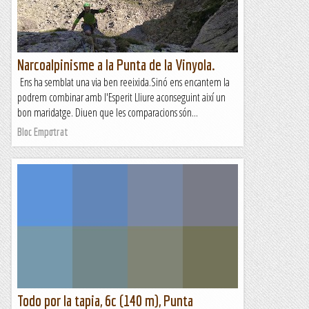
Narcoalpinisme a la Punta de la Vinyola.
Ens ha semblat una via ben reeixida.Sinó ens encantem la
podrem combinar amb l'Esperit Lliure aconseguint així un
bon maridatge. Diuen que les comparacions són...
Bloc Empotrat
Todo por la tapia, 6c (140 m), Punta