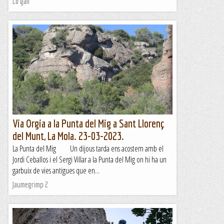
Lo gall
Via Orgia a la Punta del Mig a Sant Llorenç
del Munt, La Mola. 23-03-2023.
La Punta del Mig Un dijous tarda ens acostem amb el
Jordi Ceballos i el Sergi Villar a la Punta del Mig on hi ha un
garbuix de vies antigues que en...
Jaumegrimp 2