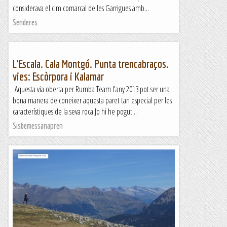
considerava el cim comarcal de les Garrigues amb...
Senderes
L'Escala. Cala Montgó. Punta trencabraços.
vies: Escòrpora i Kalamar
Aquesta via oberta per Rumba Team l'any 2013 pot ser una
bona manera de coneixer aquesta paret tan especial per les
característiques de la seva roca.Jo hi he pogut...
Sisbemessanapren