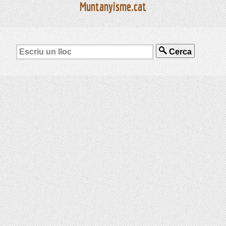
Muntanyisme.cat
Cerca