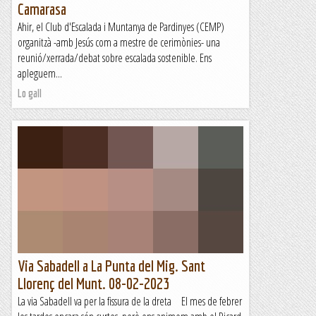
Camarasa
Ahir, el Club d'Escalada i Muntanya de Pardinyes (CEMP)
organitzà -amb Jesús com a mestre de cerimònies- una
reunió/xerrada/debat sobre escalada sostenible. Ens
apleguem...
Lo gall
Via Sabadell a La Punta del Mig. Sant
Llorenç del Munt. 08-02-2023
La via Sabadell va per la fissura de la dreta El mes de febrer