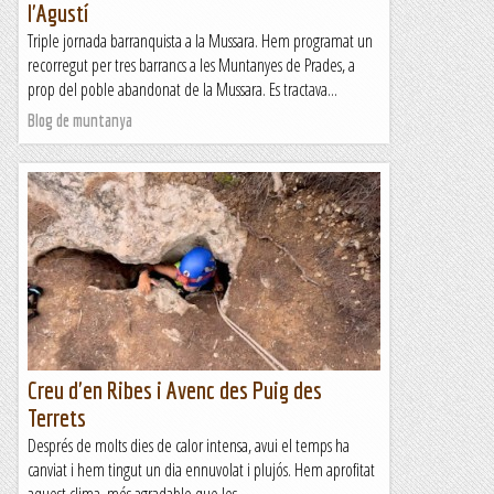
l'Agustí
Triple jornada barranquista a la Mussara. Hem programat un
recorregut per tres barrancs a les Muntanyes de Prades, a
prop del poble abandonat de la Mussara. Es tractava...
Blog de muntanya
Creu d'en Ribes i Avenc des Puig des
Terrets
Després de molts dies de calor intensa, avui el temps ha
canviat i hem tingut un dia ennuvolat i plujós. Hem aprofitat