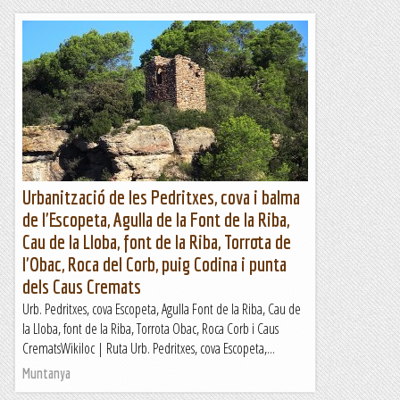
Urbanització de les Pedritxes, cova i balma
de l'Escopeta, Agulla de la Font de la Riba,
Cau de la Lloba, font de la Riba, Torrota de
l'Obac, Roca del Corb, puig Codina i punta
dels Caus Cremats
Urb. Pedritxes, cova Escopeta, Agulla Font de la Riba, Cau de
la Lloba, font de la Riba, Torrota Obac, Roca Corb i Caus
CrematsWikiloc | Ruta Urb. Pedritxes, cova Escopeta,...
Muntanya