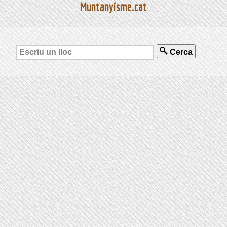
Muntanyisme.cat
Cerca