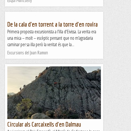
Esqui Montseny
De la cala d'en torrent a la torre d'en rovira
Primera proposta excursionista a l’illa d'Eivissa. La verita era
una mica – molt – escèptic pensant que no m’agradaria
caminar per sa illa però la veritat és que la...
Excursions del Joan Ramon
Circular als Carcaixells d'en Dalmau