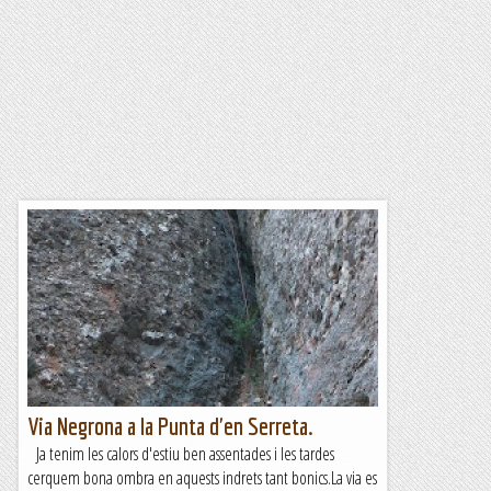
Via Negrona a la Punta d'en Serreta.
Ja tenim les calors d'estiu ben assentades i les tardes
cerquem bona ombra en aquests indrets tant bonics.La via es