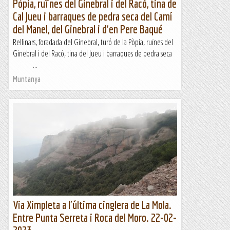
Pòpia, ruïnes del Ginebral i del Racó, tina de
Cal Jueu i barraques de pedra seca del Camí
del Manel, del Ginebral i d'en Pere Baqué
Rellinars, foradada del Ginebral, turó de la Pòpia, ruïnes del
Ginebral i del Racó, tina del Jueu i barraques de pedra seca
...
Muntanya
Via Ximpleta a l'última cinglera de La Mola.
Entre Punta Serreta i Roca del Moro. 22-02-