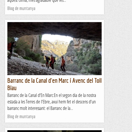
aquest clima, més agradable que les...
Blog de muntanya
Barranc de la Canal d'en Marc i Avenc del Toll
Blau
Barranc de la Canal d'En Marc:En el segon dia de la nostra
estada a les Terres de l'Ebre, avui hem fet el descens d'un
barranc molt interessant: el Barranc de la...
Blog de muntanya