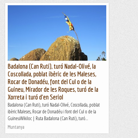
Badalona (Can Ruti), turó Nadal-Olivé, la
Coscollada, poblat ibèric de les Maleses,
Rocar de Donadéu, font del Cul o de la
Guineu, Mirador de les Roques, turó de la
Xorreta i turó d'en Seriol
Badalona (Can Ruti), turó Nadal-Olivé, Coscollada, poblat
ibèric Maleses, Rocar de Donadéu i font del Cul o de la
GuineuWikiloc | Ruta Badalona (Can Ruti), turó...
Muntanya