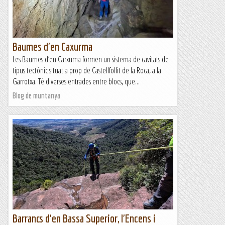
Baumes d'en Caxurma
Les Baumes d’en Carxuma formen un sistema de cavitats de
tipus tectònic situat a prop de Castellfollit de la Roca, a la
Garrotxa. Té diverses entrades entre blocs, que...
Blog de muntanya
Barrancs d'en Bassa Superior, l'Encens i