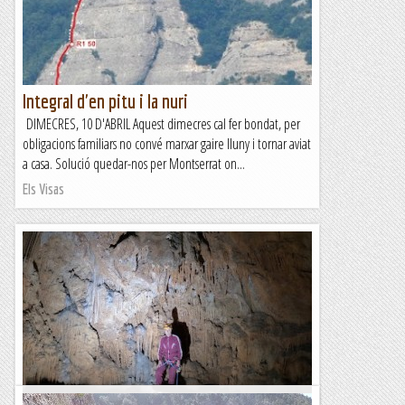
Integral d'en pitu i la nuri
DIMECRES, 10 D'ABRIL Aquest dimecres cal fer bondat, per
obligacions familiars no convé marxar gaire lluny i tornar aviat
a casa. Solució quedar-nos per Montserrat on...
Els Visas