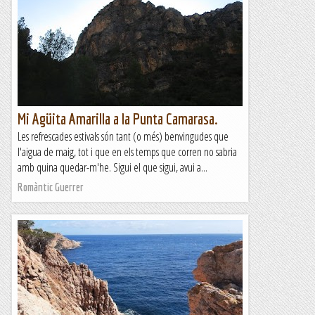
Mi Agüita Amarilla a la Punta Camarasa.
Les refrescades estivals són tant (o més) benvingudes que
l'aigua de maig, tot i que en els temps que corren no sabria
amb quina quedar-m'he. Sigui el que sigui, avui a...
Romàntic Guerrer