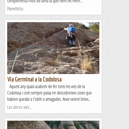
complimenta molt bé amb la que hem fet.Hem...
Manel&Ita
Via Germinal a la Codolosa
Aquest any quasi acabem de fer totes les vies de la
Codolosa i com sempre passa en descobreixes coses que
habien quedat a l'oblit o amagades. Anar veient linies...
Les altres vies...