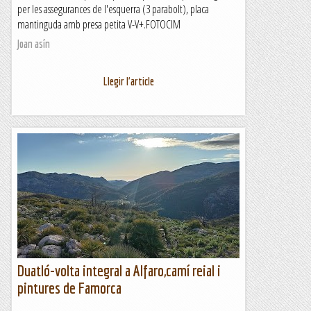
per les assegurances de l'esquerra (3 parabolt), placa
mantinguda amb presa petita V-V+.FOTOCIM
Joan asín
Llegir l'article
Duatló-volta integral a Alfaro,camí reial i
pintures de Famorca