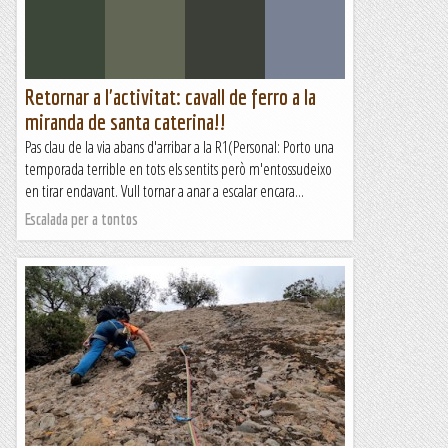
Retornar a l'activitat: cavall de ferro a la
miranda de santa caterina!!
Pas clau de la via abans d'arribar a la R1(Personal: Porto una
temporada terrible en tots els sentits però m'entossudeixo
en tirar endavant. Vull tornar a anar a escalar encara...
Escalada per a tontos