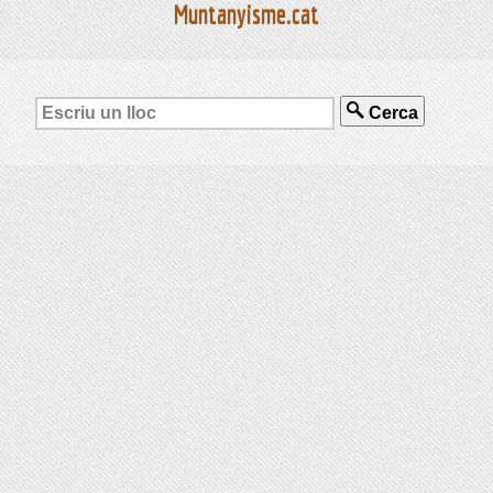
Muntanyisme.cat
Cerca