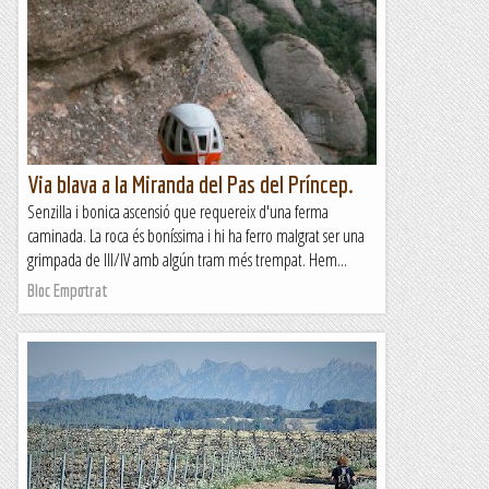
Via blava a la Miranda del Pas del Príncep.
Senzilla i bonica ascensió que requereix d'una ferma
caminada. La roca és boníssima i hi ha ferro malgrat ser una
grimpada de III/IV amb algún tram més trempat. Hem...
Bloc Empotrat