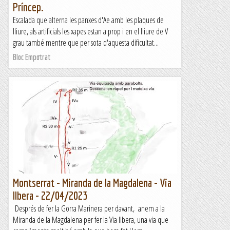
Príncep.
Escalada que alterna les panxes d'Ae amb les plaques de
lliure, als artificials les xapes estan a prop i en el lliure de V
grau també mentre que per sota d'aquesta dificultat...
Bloc Empotrat
Montserrat - Miranda de la Magdalena - Via
Ilbera - 22/04/2023
Després de fer la Gorra Marinera per davant, anem a la
Miranda de la Magdalena per fer la Via Ilbera, una via que