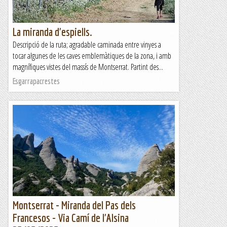
La miranda d'espiells.
Descripció de la ruta; agradable caminada entre vinyes a
tocar algunes de les caves emblemàtiques de la zona, i amb
magnífiques vistes del massís de Montserrat. Partint des...
Esgarrapacrestes
Montserrat - Miranda del Pas dels
Francesos - Via Camí de l'Alsina