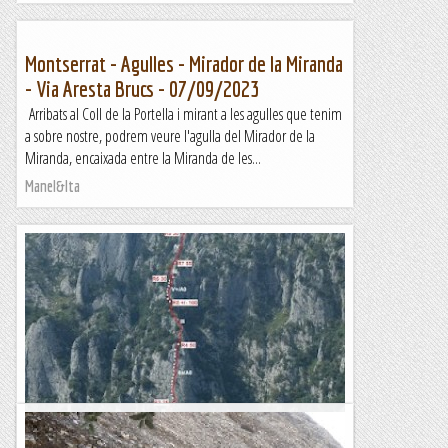
Montserrat - Agulles - Mirador de la Miranda
- Via Aresta Brucs - 07/09/2023
Arribats al Coll de la Portella i mirant a les agulles que tenim
a sobre nostre, podrem veure l'agulla del Mirador de la
Miranda, encaixada entre la Miranda de les...
Manel&Ita
Visita a eguino, via integral xavier