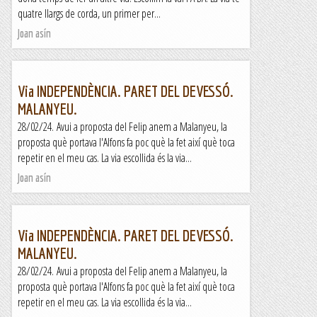
quatre llargs de corda, un primer per...
Joan asín
Via INDEPENDÈNCIA. PARET DEL DEVESSÓ.
MALANYEU.
28/02/24. Avui a proposta del Felip anem a Malanyeu, la
proposta què portava l'Alfons fa poc què la fet així què toca
repetir en el meu cas. La via escollida és la via...
Joan asín
Via INDEPENDÈNCIA. PARET DEL DEVESSÓ.
MALANYEU.
28/02/24. Avui a proposta del Felip anem a Malanyeu, la
proposta què portava l'Alfons fa poc què la fet així què toca
repetir en el meu cas. La via escollida és la via...