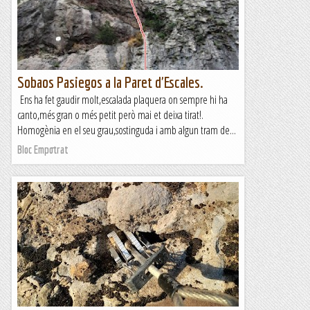
Sobaos Pasiegos a la Paret d'Escales.
Ens ha fet gaudir molt,escalada plaquera on sempre hi ha
canto,més gran o més petit però mai et deixa tirat!.
Homogènia en el seu grau,sostinguda i amb algun tram de...
Bloc Empotrat