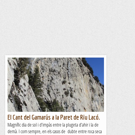
El Cant del Gamarús a la Paret de Riu Lacó.
Magnífic dia de sol i d'impàs entre la plugeta d'ahir i la de
demà. I com sempre, en els casos de dubte entre roca seca