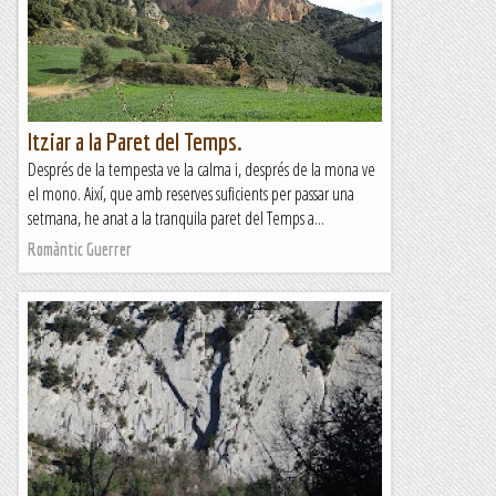
tranquila vieta.Nosaltres com som per la...
Les altres vies...
Itziar a la Paret del Temps.
Després de la tempesta ve la calma i, després de la mona ve
el mono. Així, que amb reserves suficients per passar una
setmana, he anat a la tranquila paret del Temps a...
Romàntic Guerrer