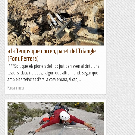
a la Temps que corren, paret del Triangle
(Font Ferrera)
***Sort que els pioners del lloc just penjaven al cintu uns
tascons, claus i falques, i algun que altre friend. Segur que
amb els artefactes d'ara la cosa encara, si cap,...
Roca i neu