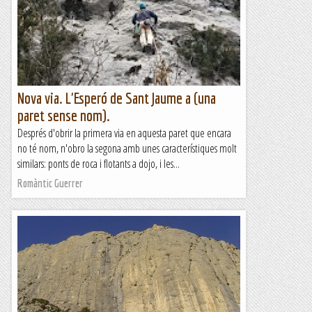
Nova via. L'Esperó de Sant Jaume a (una
paret sense nom).
Després d'obrir la primera via en aquesta paret que encara
no té nom, n'obro la segona amb unes característiques molt
similars: ponts de roca i flotants a dojo, i les...
Romàntic Guerrer