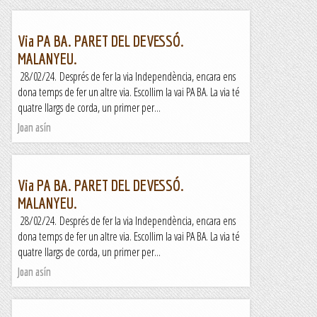
Via PA BA. PARET DEL DEVESSÓ.
MALANYEU.
28/02/24. Després de fer la via Independència, encara ens
dona temps de fer un altre via. Escollim la vai PA BA. La via té
quatre llargs de corda, un primer per...
Joan asín
Via PA BA. PARET DEL DEVESSÓ.
MALANYEU.
28/02/24. Després de fer la via Independència, encara ens
dona temps de fer un altre via. Escollim la vai PA BA. La via té
quatre llargs de corda, un primer per...
Joan asín