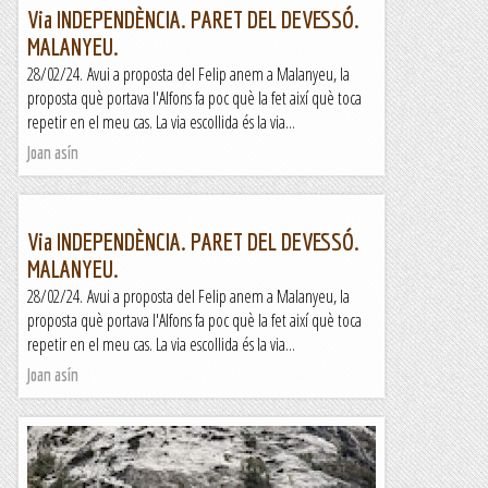
Via INDEPENDÈNCIA. PARET DEL DEVESSÓ.
MALANYEU.
28/02/24. Avui a proposta del Felip anem a Malanyeu, la
proposta què portava l'Alfons fa poc què la fet així què toca
repetir en el meu cas. La via escollida és la via...
Joan asín
Via INDEPENDÈNCIA. PARET DEL DEVESSÓ.
MALANYEU.
28/02/24. Avui a proposta del Felip anem a Malanyeu, la
proposta què portava l'Alfons fa poc què la fet així què toca
repetir en el meu cas. La via escollida és la via...
Joan asín