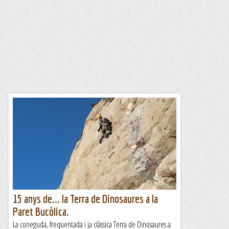
15 anys de... la Terra de Dinosaures a la
Paret Bucòlica.
La coneguda, freqüentada i ja clàssica Terra de Dinosaures a