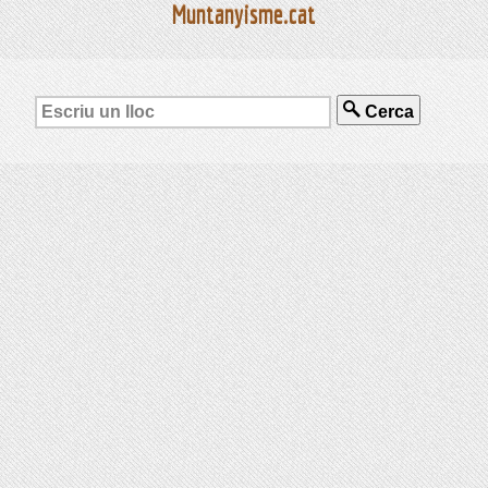
Muntanyisme.cat
Cerca