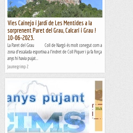
Vies Cainejo i Jardí de Les Mentides a la
sorprenent Paret del Grau, Calcari i Grau !
10-06-2023.
La Paret del Grau Coll de Nargó és molt conegut com a
zona d'escalada esportiva a l'indret de Coll Piquer i ja fa força
anys hi havia pujat...
Jaumegrimp 2