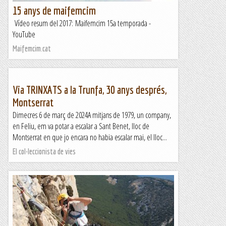
15 anys de maifemcim
Vídeo resum del 2017: Maifemcim 15a temporada -
YouTube
Maifemcim.cat
Via TRINXATS a la Trunfa, 30 anys després,
Montserrat
Dimecres 6 de març de 2024A mitjans de 1979, un company,
en Feliu, em va potar a escalar a Sant Benet, lloc de
Montserrat en que jo encara no habia escalar mai, el lloc...
El col·leccionista de vies