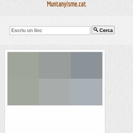
Muntanyisme.cat
Cerca