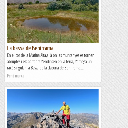
La bassa de Benirrama
En el cor de la Marina Alta,allà on les muntanyes es tornen
abruptes i els barrancs s'endinsen en la terra, s'amaga un
racó singular: la Bassa de la Llacuna de Benirrama....
Fent marxa