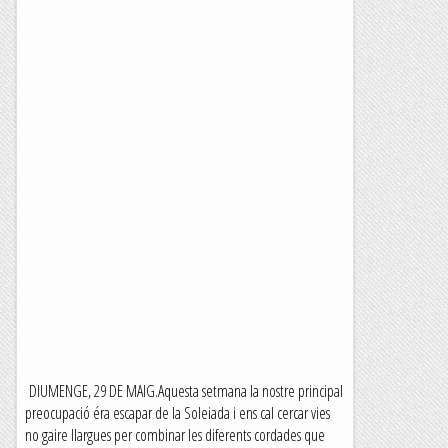
DIUMENGE, 29 DE MAIG.Aquesta setmana la nostre principal
preocupació éra escapar de la Soleiada i ens cal cercar vies
no gaire llargues per combinar les diferents cordades que