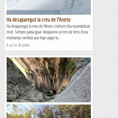
Ha desaparegut la creu de l’Aneto
Ha desaparegut la creu de l’Aneto i tothom s’ha escandalitzat
molt. Sempre passa igual: desapareix un tros de ferro d’una
muntanya i sembla que haja caigut la...
A un tir de pedra
Tolls de la Brossa i Cova Pintada
Avui hem fet un dels descensos més interessants del massís