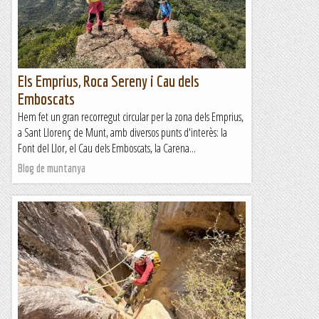
Els Emprius, Roca Sereny i Cau dels
Emboscats
Hem fet un gran recorregut circular per la zona dels Emprius,
a Sant Llorenç de Munt, amb diversos punts d'interès: la
Font del Llor, el Cau dels Emboscats, la Carena...
Blog de muntanya