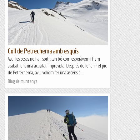
Coll de Petrechema amb esquís
Avui les coses no han sortit tan bé com esperàvem i hem
acabat fent una activitat imprevista. Després de fer ahir el pic
de Petrechema, avui volíem fer una ascensió...
Blog de muntanya