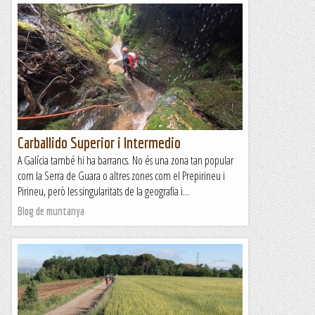
Carballido Superior i Intermedio
A Galícia també hi ha barrancs. No és una zona tan popular
com la Serra de Guara o altres zones com el Prepirineu i
Pirineu, però les singularitats de la geografia i...
Blog de muntanya