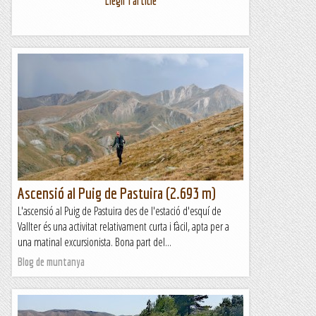
Llegir l'article
Ascensió al Puig de Pastuira (2.693 m)
L'ascensió al Puig de Pastuira des de l'estació d'esquí de
Vallter és una activitat relativament curta i fàcil, apta per a
una matinal excursionista. Bona part del...
Blog de muntanya