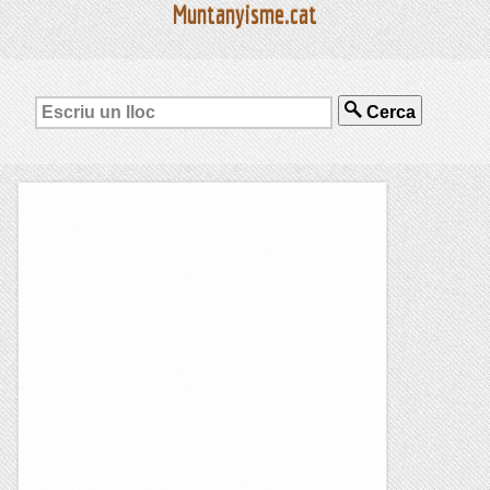
Muntanyisme.cat
Cerca