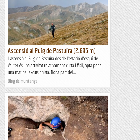
Ascensió al Puig de Pastuira (2.693 m)
L'ascensió al Puig de Pastuira des de l'estació d'esquí de
Vallter és una activitat relativament curta i fàcil, apta per a
una matinal excursionista. Bona part del...
Blog de muntanya