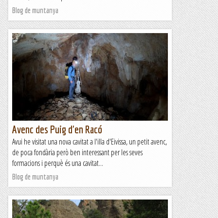
Blog de muntanya
Avenc des Puig d'en Racó
Avui he visitat una nova cavitat a l'illa d'Eivissa, un petit avenc,
de poca fondària però ben interessant per les seves
formacions i perquè és una cavitat...
Blog de muntanya