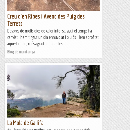
Creu d'en Ribes i Avenc des Puig des
Terrets
Després de molts dies de calor intensa, avui el temps ha
canviat i hem tingut un dia ennuvolat i plujós. Hem aprofitat
aquest clima, més agradable que les...
Blog de muntanya
La Mola de Gallifa