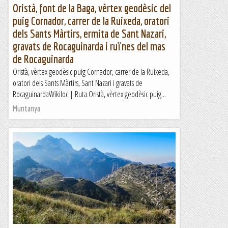
Oristà, font de la Baga, vèrtex geodèsic del
puig Cornador, carrer de la Ruixeda, oratori
dels Sants Màrtirs, ermita de Sant Nazari,
gravats de Rocaguinarda i ruïnes del mas
de Rocaguinarda
Oristà, vèrtex geodèsic puig Cornador, carrer de la Ruixeda,
oratori dels Sants Màrtirs, Sant Nazari i gravats de
RocaguinardaWikiloc | Ruta Oristà, vèrtex geodèsic puig...
Muntanya