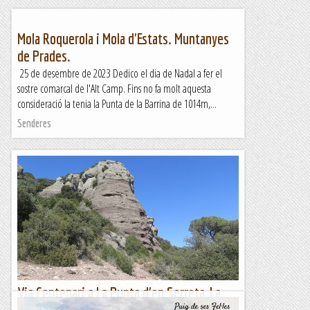
Mola Roquerola i Mola d'Estats. Muntanyes
de Prades.
25 de desembre de 2023 Dedico el dia de Nadal a fer el
sostre comarcal de l'Alt Camp. Fins no fa molt aquesta
consideració la tenia la Punta de la Barrina de 1014m,...
Senderes
Via Centenari a La Punta d'en Serreta, La
Mola de Sant Llorenç del Munt. 20-04-2023.