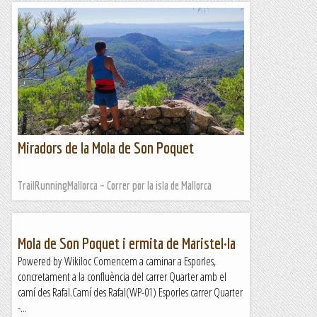
Miradors de la Mola de Son Poquet
TrailRunningMallorca – Correr por la isla de Mallorca
Mola de Son Poquet i ermita de Maristel·la
Powered by Wikiloc Comencem a caminar a Esporles,
concretament a la confluència del carrer Quarter amb el
camí des Rafal.Camí des Rafal(WP-01) Esporles carrer Quarter
-...