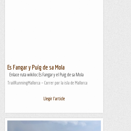
Es Fangar y Puig de sa Mola
Enlace ruta wikiloc Es Fangar y el Puig de sa Mola
TrailRunningMallorca – Correr por la isla de Mallorca
Llegir l'article