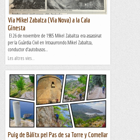
Via Mikel Zabalza (Via Nova) a la Cala
Ginesta
El 26 de novembre de 1985 Mikel Zabaltza era assassinat
per la Guàrdia Civil en Intxaurrondo.Mikel Zabaltza,
conductor d'autobusos...
Les altres vies...
Puig de Bàlitx pel Pas de sa Torre y Comellar