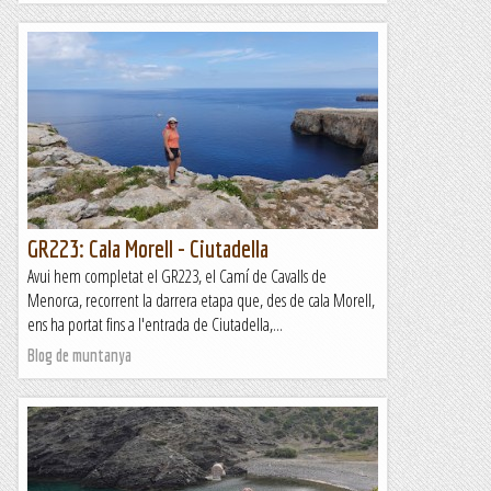
GR223: Cala Morell - Ciutadella
Avui hem completat el GR223, el Camí de Cavalls de
Menorca, recorrent la darrera etapa que, des de cala Morell,
ens ha portat fins a l'entrada de Ciutadella,...
Blog de muntanya