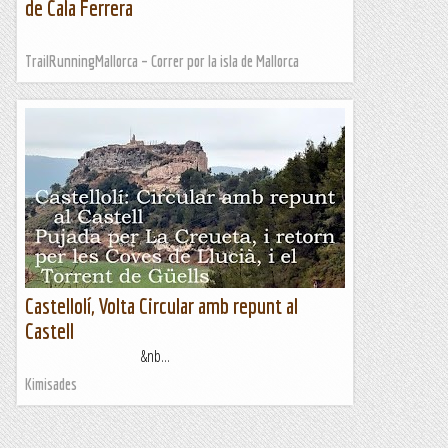
de Cala Ferrera
TrailRunningMallorca – Correr por la isla de Mallorca
Castellolí, Volta Circular amb repunt al
Castell
&nb...
Kimisades