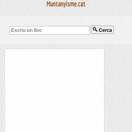
Muntanyisme.cat
Cerca