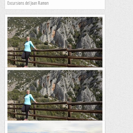
Excursions del Joan Ramon
Camino natural del somontano de barbastro
Sería a finales de los setenta que hojeando el libro
"Pyrénnées Les 100 Plus Belles Courses et Randonnées" de
Patrice de Bellefon descubrí que en una de las sierras...
Muntanyes i paisatges
Camino natural del somontano de barbastro