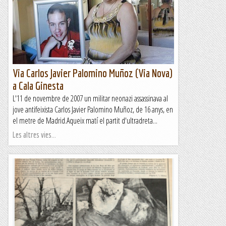
Via Carlos Javier Palomino Muñoz (Via Nova)
a Cala Ginesta
L'11 de novembre de 2007 un militar neonazi assassinava al
jove antifeixista Carlos Javier Palomino Muñoz, de 16 anys, en
el metre de Madrid.Aqueix matí el partit d'ultradreta...
Les altres vies...