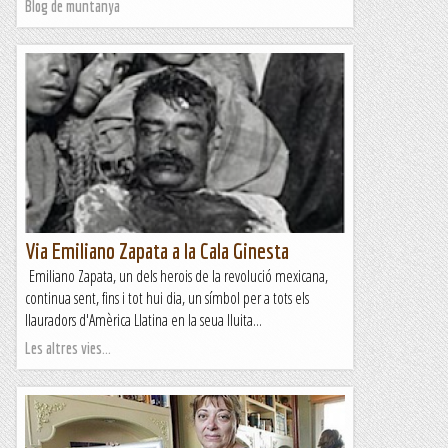
Blog de muntanya
Via Emiliano Zapata a la Cala Ginesta
Emiliano Zapata, un dels herois de la revolució mexicana,
continua sent, fins i tot hui dia, un símbol per a tots els
llauradors d'Amèrica Llatina en la seua lluita...
Les altres vies...