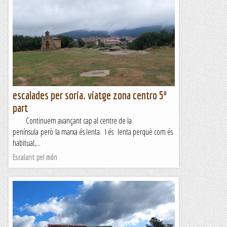
escalades per soria. viatge zona centro 5º
part
Continuem avançant cap al centre de la
península però la marxa és lenta. I és lenta perquè com és
habitual,...
Escalant pel món