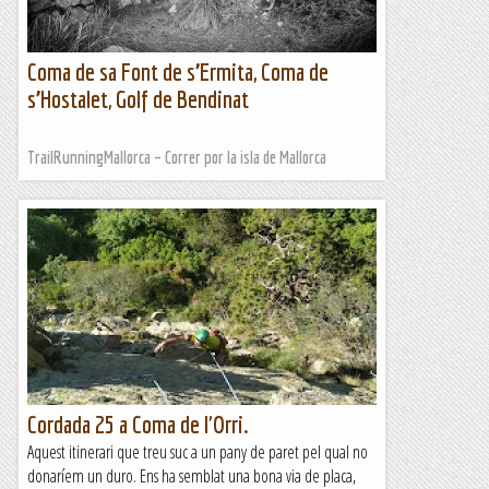
Coma de sa Font de s’Ermita, Coma de
s’Hostalet, Golf de Bendinat
TrailRunningMallorca – Correr por la isla de Mallorca
Cordada 25 a Coma de l'Orri.
Aquest itinerari que treu suc a un pany de paret pel qual no
donaríem un duro. Ens ha semblat una bona via de placa,