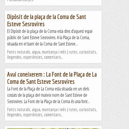
Dipòsit de la plaça de la Coma de Sant
Esteve Sesrovires
El Dipòsit de la plaça de la Coma esta dins d’aquest espai
públic de Sant Esteve Sesrovires. A la Plaça de la Coma,
situada en el barri de la Coma de Sant Esteve...
Fonts naturals, aigua, muntanya i més | rutes, curiositats,
llegendes, experiències, comentaris…
Avui coneixerem : La Font de la Plaça de La
Coma de Sant Esteve Sesrovires
La Font de la Plaça de La Coma esta situada en un dels
costats de la plaça del mateix nom de Sant Esteve de
Sesrovires. La Font de la Plaça de la Coma és una font...
Fonts naturals, aigua, muntanya i més | rutes, curiositats,
llegendes, experiències, comentaris…