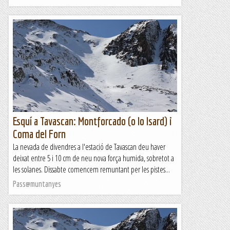
Esquí a Tavascan: Montforcado (o lo Isard) i
Coma del Forn
La nevada de divendres a l'estació de Tavascan deu haver
deixat entre 5 i 10 cm de neu nova força humida, sobretot a
les solanes. Dissabte comencem remuntant per les pistes...
Pass@muntanyes