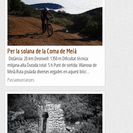
Per la solana de la Coma de Meià
Distància: 28 km.Desnivell: 1350 m.Dificultat tècnica:
mitjana-alta.Durada total: 5 h.Punt de sortida: Vilanova de
Meià.Ruta piulada diverses vegades en aquest bloc:...
Passamuntanyes