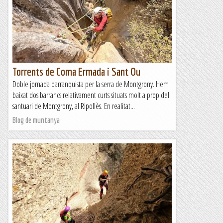
Torrents de Coma Ermada i Sant Ou
Doble jornada barranquista per la serra de Montgrony. Hem
baixat dos barrancs relativament curts situats molt a prop del
santuari de Montgrony, al Ripollès. En realitat...
Blog de muntanya