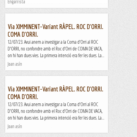
Engarrista
Via XIMMINENT-Variant RÀPEL. ROC D'ORRI.
COMA D'ORRI.
12/07/23. Avui anem a investigar a la Coma d'Orri al ROC
D'ORRI, no confondre amb el Roc d'Orri de COMA DE VACA,
on hi han dues vies. La primera intenció era fer les dues. La...
Joan asín
Via XIMMINENT-Variant RÀPEL. ROC D'ORRI.
COMA D'ORRI.
12/07/23. Avui anem a investigar a la Coma d'Orri al ROC
D'ORRI, no confondre amb el Roc d'Orri de COMA DE VACA,
on hi han dues vies. La primera intenció era fer les dues. La...
Joan asín