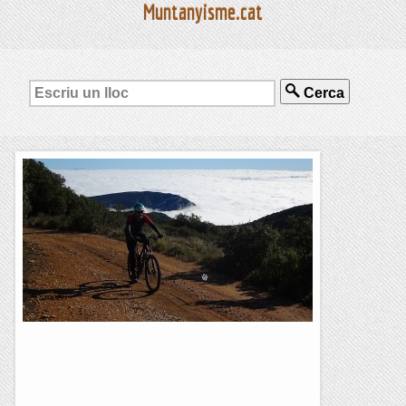
Muntanyisme.cat
Cerca