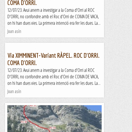
COMA D'ORRI.
12/07/23. Avui anem a investigar a la Coma d'Orri al ROC
D'ORRI, no confondre amb el Roc d'Orri de COMA DE VACA,
on hi han dues vies. La primera intenció era fer les dues. La...
Joan asín
Via XIMMINENT-Variant RÀPEL. ROC D'ORRI.
COMA D'ORRI.
12/07/23. Avui anem a investigar a la Coma d'Orri al ROC
D'ORRI, no confondre amb el Roc d'Orri de COMA DE VACA,
on hi han dues vies. La primera intenció era fer les dues. La...
Joan asín