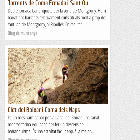
Torrents de Coma Ermada i Sant Ou
Doble jornada barranquista per la serra de Montgrony. Hem
baixat dos barrancs relativament curts situats molt a prop del
santuari de Montgrony, al Ripollès. En realitat...
Blog de muntanya
Clot del Boixar i Coma dels Naps
Fa un mes, vam baixar per la Canal del Boixar, una canal
montserratina equipada per fer un descens de
barranquisme. És una activitat fàcil perquè la major...