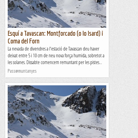
Esquí a Tavascan: Montforcado (o lo Isard) i
Coma del Forn
La nevada de divendres a l'estació de Tavascan deu haver
deixat entre 5 i 10 cm de neu nova força humida, sobretot a
les solanes. Dissabte comencem remuntant per les pistes...
Pass@muntanyes