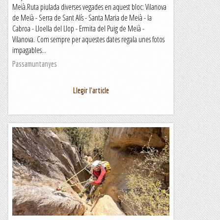
Meià.Ruta piulada diverses vegades en aquest bloc: Vilanova
de Meià - Serra de Sant Alís - Santa Maria de Meià - la
Cabroa - Lloella del Llop - Ermita del Puig de Meià -
Vilanova. Com sempre per aquestes dates regala unes fotos
impagables...
Passamuntanyes
Llegir l'article