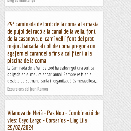
Blog de muntanya
29ª caminada de lord: de la coma a la masia
de pujol del racó a la canal de la vella, font
de la casanova, el camí vell i font del prat
major. baixada al coll de coma pregona on
agafem el carandella fins a cal fiter i a la
piscina de la coma
La Caminada de la Vall de Lord ha esdevingut una sortida
obligada en el meu calendari anual. Sempre es fa en el
dissabte de Setmana Santa i l’organització és meravellosa,...
Excursions del Joan Ramon
Vilanova de Meià - Pas Nou - Combinació de
vies: Cayo Largo - Corsarios - Llaç Lila
29/02/2024