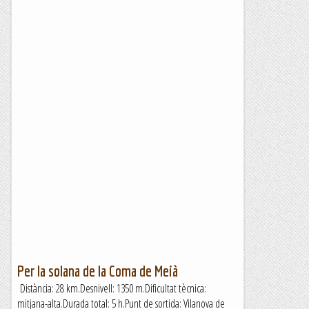
Per la solana de la Coma de Meià
Distància: 28 km.Desnivell: 1350 m.Dificultat tècnica:
mitjana-alta.Durada total: 5 h.Punt de sortida: Vilanova de