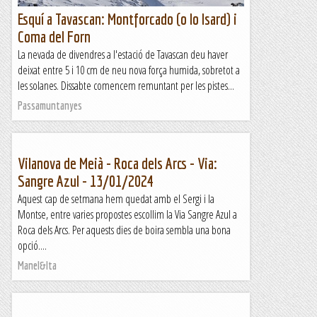
Esquí a Tavascan: Montforcado (o lo Isard) i
Coma del Forn
La nevada de divendres a l'estació de Tavascan deu haver
deixat entre 5 i 10 cm de neu nova força humida, sobretot a
les solanes. Dissabte comencem remuntant per les pistes...
Passamuntanyes
Vilanova de Meià - Roca dels Arcs - Via:
Sangre Azul - 13/01/2024
Aquest cap de setmana hem quedat amb el Sergi i la
Montse, entre varies propostes escollim la Via Sangre Azul a
Roca dels Arcs. Per aquests dies de boira sembla una bona
opció....
Manel&Ita