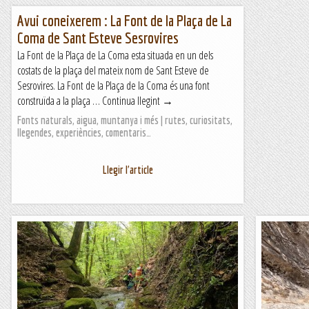
Avui coneixerem : La Font de la Plaça de La
Coma de Sant Esteve Sesrovires
La Font de la Plaça de La Coma esta situada en un dels
costats de la plaça del mateix nom de Sant Esteve de
Sesrovires. La Font de la Plaça de la Coma és una font
construïda a la plaça … Continua llegint →
Fonts naturals, aigua, muntanya i més | rutes, curiositats,
llegendes, experiències, comentaris…
Llegir l'article