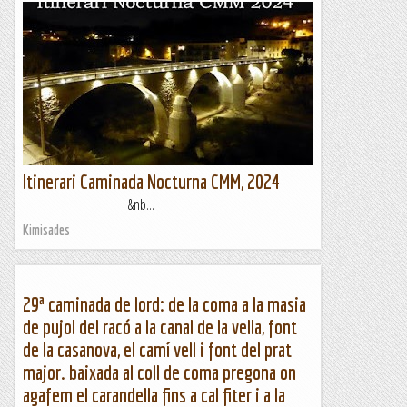
Itinerari Caminada Nocturna CMM, 2024
&nb...
Kimisades
29ª caminada de lord: de la coma a la masia
de pujol del racó a la canal de la vella, font
de la casanova, el camí vell i font del prat
major. baixada al coll de coma pregona on
agafem el carandella fins a cal fiter i a la