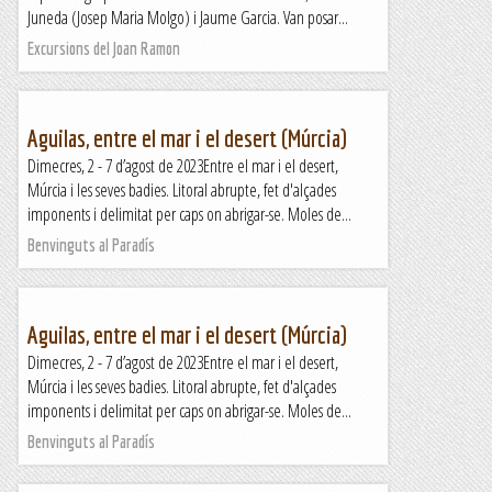
Juneda (Josep Maria Molgo) i Jaume Garcia. Van posar...
Excursions del Joan Ramon
Aguilas, entre el mar i el desert (Múrcia)
Dimecres, 2 - 7 d’agost de 2023Entre el mar i el desert,
Múrcia i les seves badies. Litoral abrupte, fet d'alçades
imponents i delimitat per caps on abrigar-se. Moles de...
Benvinguts al Paradís
Aguilas, entre el mar i el desert (Múrcia)
Dimecres, 2 - 7 d’agost de 2023Entre el mar i el desert,
Múrcia i les seves badies. Litoral abrupte, fet d'alçades
imponents i delimitat per caps on abrigar-se. Moles de...
Benvinguts al Paradís