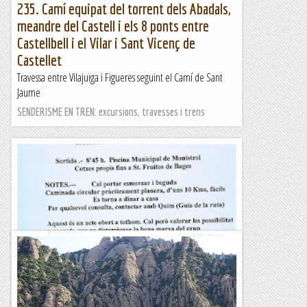
235. Camí equipat del torrent dels Abadals,
meandre del Castell i els 8 ponts entre
Castellbell i el Vilar i Sant Vicenç de
Castellet
Travessa entre Vilajuïga i Figueres seguint el Camí de Sant
Jaume
SENDERISME EN TREN: excursions, travesses i trens
Propera caminada c.m.m
Nota ::...