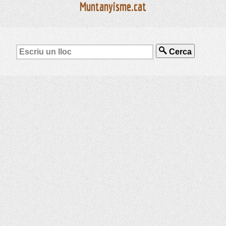
Muntanyisme.cat
Cerca