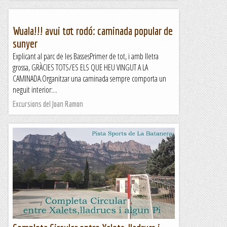
Wuala!!! avui tot rodó: caminada popular de
sunyer
Explicant al parc de les BassesPrimer de tot, i amb lletra
grossa, GRÀCIES TOTS/ES ELS QUE HEU VINGUT A LA
CAMINADA.Organitzar una caminada sempre comporta un
neguit interior:...
Excursions del Joan Ramon