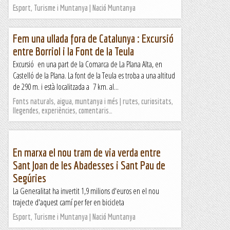
Esport, Turisme i Muntanya | Nació Muntanya
Fem una ullada fora de Catalunya : Excursió
entre Borriol i la Font de la Teula
Excursió en una part de la Comarca de La Plana Alta, en
Castelló de la Plana. La font de la Teula es troba a una altitud
de 290 m. i està localitzada a 7 km. al...
Fonts naturals, aigua, muntanya i més | rutes, curiositats,
llegendes, experiències, comentaris…
En marxa el nou tram de via verda entre
Sant Joan de les Abadesses i Sant Pau de
Segúries
La Generalitat ha invertit 1,9 milions d'euros en el nou
trajecte d'aquest camí per fer en bicicleta
Esport, Turisme i Muntanya | Nació Muntanya