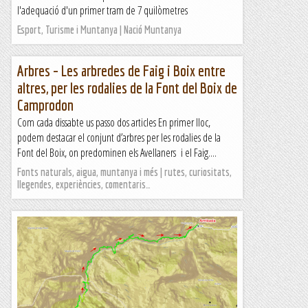
l'adequació d'un primer tram de 7 quilòmetres
Esport, Turisme i Muntanya | Nació Muntanya
Arbres – Les arbredes de Faig i Boix entre
altres, per les rodalies de la Font del Boix de
Camprodon
Com cada dissabte us passo dos articles En primer lloc,
podem destacar el conjunt d’arbres per les rodalies de la
Font del Boix, on predominen els Avellaners i el Faig....
Fonts naturals, aigua, muntanya i més | rutes, curiositats,
llegendes, experiències, comentaris…