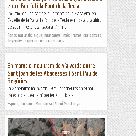
entre Borriol i la Font de la Teula
Excursió en una part de la Comarca de La Plana Alta, en
Castelló de la Plana. La font de la Teula es troba a una altitud
de 290 m. i està localitzada a 7 km. al...
Fonts naturals, aigua, muntanya i més | rutes, curiositats,
llegendes, experiències, comentaris…
En marxa el nou tram de via verda entre
Sant Joan de les Abadesses i Sant Pau de
Segúries
La Generalitat ha invertit 1,9 milions d'euros en el nou
trajecte d'aquest camí per fer en bicicleta
Esport, Turisme i Muntanya | Nació Muntanya