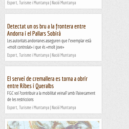
Esport, Turisme i Muntanya | Nació Muntanya
Detectat un os bru a la frontera entre
Andorra i el Pallars Sobirà
Les autoritats andorranes asseguren que l'exemplar està
«molt controlat» i que és «molt jove»
Esport, Turisme i Muntanya | Nació Muntanya
El servei de cremallera es torna a obrir
entre Ribes i Queralbs
FGC vol ?contribuir a la mobilitat veïnal? amb l?aixecament
de les restriccions
Esport, Turisme i Muntanya | Nació Muntanya