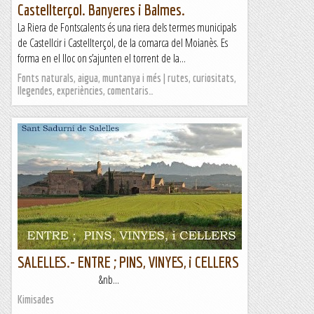
Castellterçol. Banyeres i Balmes.
La Riera de Fontscalents és una riera dels termes municipals
de Castellcir i Castellterçol, de la comarca del Moianès. Es
forma en el lloc on s’ajunten el torrent de la...
Fonts naturals, aigua, muntanya i més | rutes, curiositats,
llegendes, experiències, comentaris…
SALELLES.- ENTRE ; PINS, VINYES, i CELLERS
&nb...
Kimisades