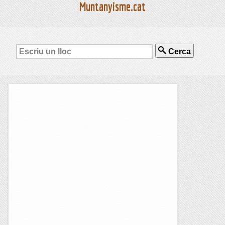
Muntanyisme.cat
Cerca