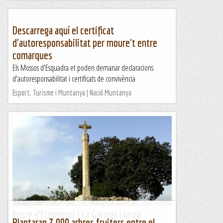
Descarrega aquí el certificat
d'autoresponsabilitat per moure't entre
comarques
Els Mossos d'Esquadra et poden demanar declaracions
d'autoresponsabilitat i certificats de convivència
Esport, Turisme i Muntanya | Nació Muntanya
Entre s’Eremitori i sa Garriga Llarga
Plantaran 7.000 arbres fruiters entre el