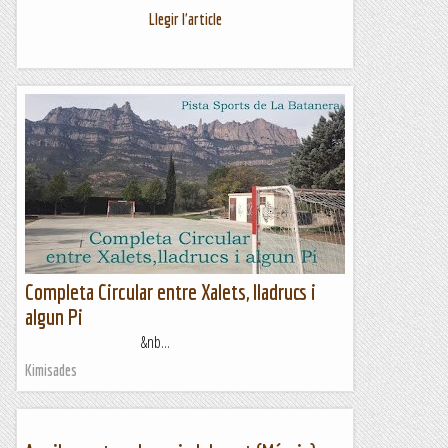
Llegir l'article
Completa Circular entre Xalets, lladrucs i
algun Pi
&nb...
Kimisades