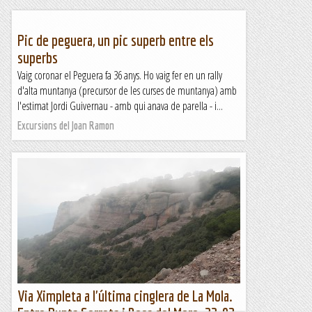
Pic de peguera, un pic superb entre els
superbs
Vaig coronar el Peguera fa 36 anys. Ho vaig fer en un rally
d'alta muntanya (precursor de les curses de muntanya) amb
l'estimat Jordi Guivernau - amb qui anava de parella - i...
Excursions del Joan Ramon
Via Ximpleta a l'última cinglera de La Mola.