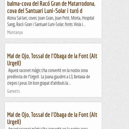
balma-cova del Racó Gran de Matarrodona,
cova del Santuari Luni-Solar i turó d
Alzina Sal·lari, coves: Joan Gran, Joan Petit, Morta, Hospital
Sang, Racó Gran i Santuari Luni-Solar; fonts: Viola i...
Muntanya
Mal de Ojo, Tossal de l'Obaga de la Font (Alt
Urgell)
Aquest raconet màgic s'ha convertit en la nostra zona
predilecta de l'Urgell. La Joana gaudint a L3, fantasia de
crepes i peus Un bon grapat d'atributs la...
Ganxets
Mal de Ojo, Tossal de l'Obaga de la Font (Alt
Urgell)