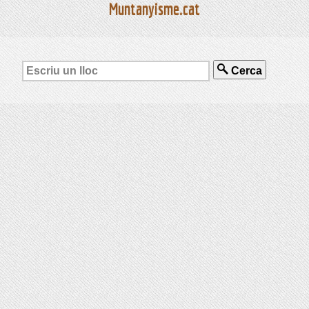
Muntanyisme.cat
Cerca