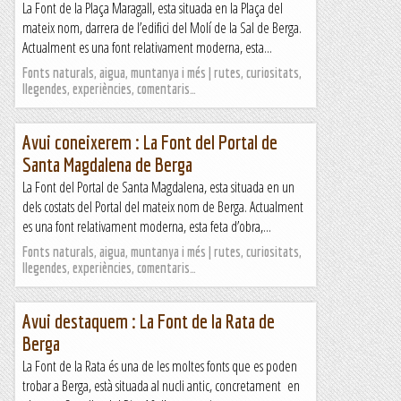
La Font de la Plaça Maragall, esta situada en la Plaça del
mateix nom, darrera de l’edifici del Molí de la Sal de Berga.
Actualment es una font relativament moderna, esta...
Fonts naturals, aigua, muntanya i més | rutes, curiositats,
llegendes, experiències, comentaris…
Avui coneixerem : La Font del Portal de
Santa Magdalena de Berga
La Font del Portal de Santa Magdalena, esta situada en un
dels costats del Portal del mateix nom de Berga. Actualment
es una font relativament moderna, esta feta d’obra,...
Fonts naturals, aigua, muntanya i més | rutes, curiositats,
llegendes, experiències, comentaris…
Avui destaquem : La Font de la Rata de
Berga
La Font de la Rata és una de les moltes fonts que es poden
trobar a Berga, està situada al nucli antic, concretament en