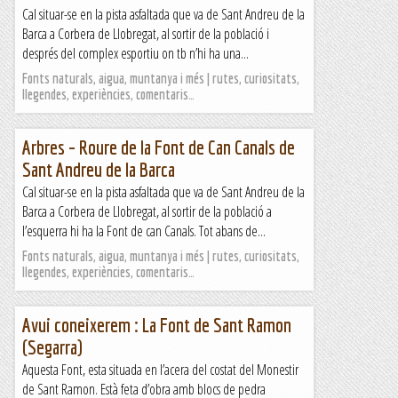
Cal situar-se en la pista asfaltada que va de Sant Andreu de la
Barca a Corbera de Llobregat, al sortir de la població i
després del complex esportiu on tb n’hi ha una...
Fonts naturals, aigua, muntanya i més | rutes, curiositats,
llegendes, experiències, comentaris…
Arbres – Roure de la Font de Can Canals de
Sant Andreu de la Barca
Cal situar-se en la pista asfaltada que va de Sant Andreu de la
Barca a Corbera de Llobregat, al sortir de la població a
l’esquerra hi ha la Font de can Canals. Tot abans de...
Fonts naturals, aigua, muntanya i més | rutes, curiositats,
llegendes, experiències, comentaris…
Avui coneixerem : La Font de Sant Ramon
(Segarra)
Aquesta Font, esta situada en l’acera del costat del Monestir
de Sant Ramon. Està feta d’obra amb blocs de pedra