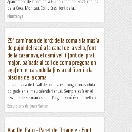
Aparcament de la font de la Guineu, font del Forat, roques
de la Coca, Montcau, Coll d'Eres i font de la...
Muntanya
29ª caminada de lord: de la coma a la masia
de pujol del racó a la canal de la vella, font
de la casanova, el camí vell i font del prat
major. baixada al coll de coma pregona on
agafem el carandella fins a cal fiter i a la
piscina de la coma
La Caminada de la Vall de Lord ha esdevingut una sortida
obligada en el meu calendari anual. Sempre es fa en el
dissabte de Setmana Santa i l’organització és meravellosa,...
Excursions del Joan Ramon
Via: Del Pato - Paret del Triangle - Font