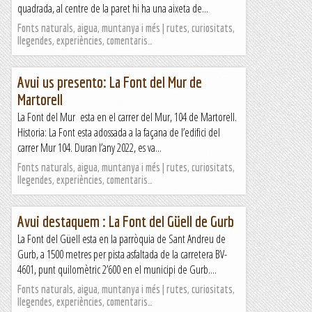
quadrada, al centre de la paret hi ha una aixeta de...
Fonts naturals, aigua, muntanya i més | rutes, curiositats,
llegendes, experiències, comentaris…
Avui us presento: La Font del Mur de
Martorell
La Font del Mur esta en el carrer del Mur, 104 de Martorell.
Historia: La Font esta adossada a la façana de l’edifici del
carrer Mur 104. Duran l’any 2022, es va...
Fonts naturals, aigua, muntanya i més | rutes, curiositats,
llegendes, experiències, comentaris…
Avui destaquem : La Font del Güell de Gurb
La Font del Güell esta en la parròquia de Sant Andreu de
Gurb, a 1500 metres per pista asfaltada de la carretera BV-
4601, punt quilomètric 2’600 en el municipi de Gurb....
Fonts naturals, aigua, muntanya i més | rutes, curiositats,
llegendes, experiències, comentaris…