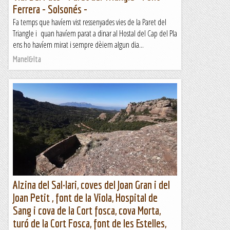
Ferrera - Solsonés -
Fa temps que havíem vist ressenyades vies de la Paret del
Triangle i quan havíem parat a dinar al Hostal del Cap del Pla
ens ho havíem mirat i sempre dèiem algun dia...
Manel&Ita
Alzina del Sal·lari, coves del Joan Gran i del
Joan Petit , font de la Viola, Hospital de
Sang i cova de la Cort fosca, cova Morta,
turó de la Cort Fosca, font de les Estelles,