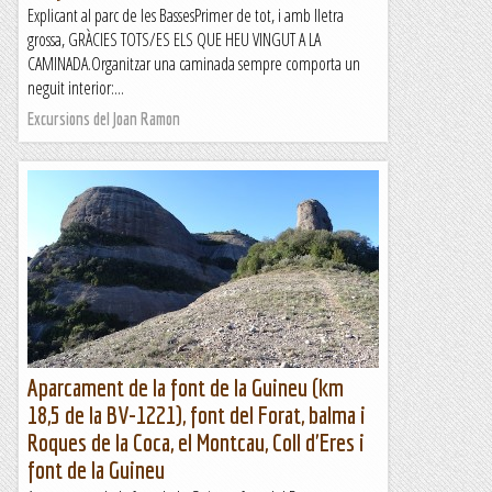
Explicant al parc de les BassesPrimer de tot, i amb lletra
grossa, GRÀCIES TOTS/ES ELS QUE HEU VINGUT A LA
CAMINADA.Organitzar una caminada sempre comporta un
neguit interior:...
Excursions del Joan Ramon
Aparcament de la font de la Guineu (km
18,5 de la BV-1221), font del Forat, balma i
Roques de la Coca, el Montcau, Coll d'Eres i
font de la Guineu