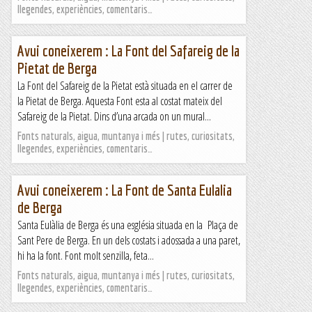
llegendes, experiències, comentaris…
Avui coneixerem : La Font del Safareig de la
Pietat de Berga
La Font del Safareig de la Pietat està situada en el carrer de
la Pietat de Berga. Aquesta Font esta al costat mateix del
Safareig de la Pietat. Dins d’una arcada on un mural...
Fonts naturals, aigua, muntanya i més | rutes, curiositats,
llegendes, experiències, comentaris…
Avui coneixerem : La Font de Santa Eulalia
de Berga
Santa Eulàlia de Berga és una església situada en la Plaça de
Sant Pere de Berga. En un dels costats i adossada a una paret,
hi ha la font. Font molt senzilla, feta...
Fonts naturals, aigua, muntanya i més | rutes, curiositats,
llegendes, experiències, comentaris…