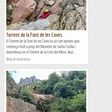
Torrent de la Font de les Coves
El Torrent de la Font de les Coves és un curt barranc que
comença molt a prop del Monestir de Santa Cecília i
desemboca en el Torrent de la Font del Moro. Avui...
Blog de muntanya