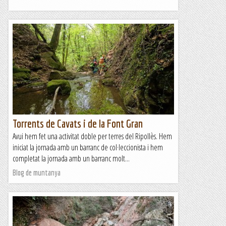
Torrents de Cavats i de la Font Gran
Avui hem fet una activitat doble per terres del Ripollès. Hem
iniciat la jornada amb un barranc de col·leccionista i hem
completat la jornada amb un barranc molt...
Blog de muntanya