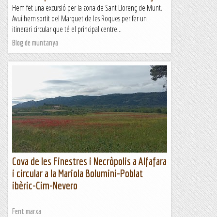
Hem fet una excursió per la zona de Sant Llorenç de Munt.
Avui hem sortit del Marquet de les Roques per fer un
itinerari circular que té el principal centre...
Blog de muntanya
Cova de les Finestres i Necròpolis a Alfafara
i circular a la Mariola Bolumini-Poblat
ibèric-Cim-Nevero
Fent marxa