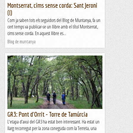
Montserrat, cims sense corda: Sant Jeroni
(I)
Com ja saben tots els seguidors del Blog de Muntanya, fa un
cert temps va publicar-se un llibre amb el títol Montserrat,
cims sense corda. En aquest llibre es...
Blog de muntanya
GR3: Pont d'Orrit - Torre de Tamúrcia
L'etapa d'avui del GR3 ha estat ben interessant. Ha estat un
llarg recorregut per la zona coneguda com la Terreta, una