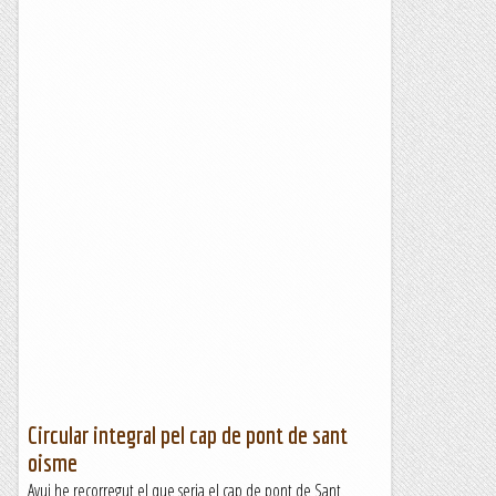
Circular integral pel cap de pont de sant
oisme
Avui he recorregut el que seria el cap de pont de Sant