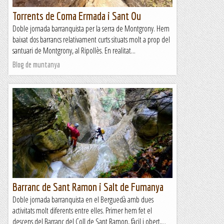
Torrents de Coma Ermada i Sant Ou
Doble jornada barranquista per la serra de Montgrony. Hem
baixat dos barrancs relativament curts situats molt a prop del
santuari de Montgrony, al Ripollès. En realitat...
Blog de muntanya
Barranc de Sant Ramon i Salt de Fumanya
Doble jornada barranquista en el Berguedà amb dues
activitats molt diferents entre elles. Primer hem fet el
descens del Barranc del Coll de Sant Ramon, fàcil i obert,...