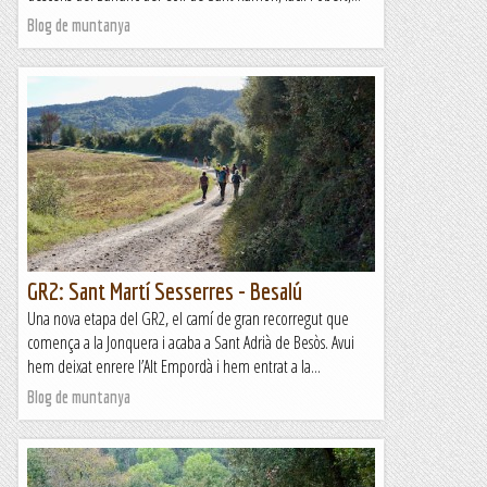
Blog de muntanya
GR2: Sant Martí Sesserres - Besalú
Una nova etapa del GR2, el camí de gran recorregut que
comença a la Jonquera i acaba a Sant Adrià de Besòs. Avui
hem deixat enrere l’Alt Empordà i hem entrat a la...
Blog de muntanya