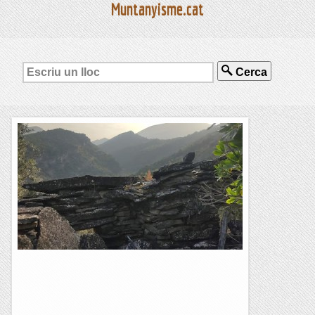
Muntanyisme.cat
Cerca