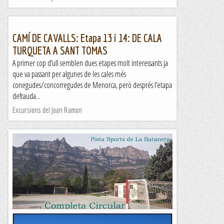
CAMÍ DE CAVALLS: Etapa 13 i 14: DE CALA
TURQUETA A SANT TOMAS
A primer cop d’ull semblen dues etapes molt interessants ja
que va passant per algunes de les cales més
conegudes/concorregudes de Menorca, però després l’etapa
defrauda...
Excursions del Joan Ramon