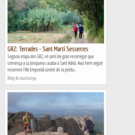
GR2: Terrades - Sant Martí Sesserres
Segona etapa del GR2, el camí de gran recorregut que
comença a La Jonquera i acaba a Sant Adrià. Avui hem seguit
recorrent l'Alt Empordà sortint de la petita...
Blog de muntanya