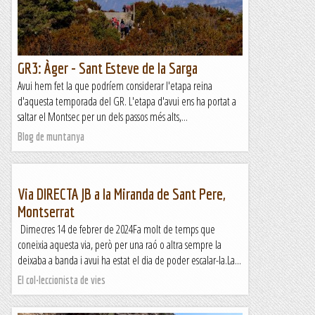
GR3: Àger - Sant Esteve de la Sarga
Avui hem fet la que podríem considerar l'etapa reina
d'aquesta temporada del GR. L'etapa d'avui ens ha portat a
saltar el Montsec per un dels passos més alts,...
Blog de muntanya
Via DIRECTA JB a la Miranda de Sant Pere,
Montserrat
Dimecres 14 de febrer de 2024Fa molt de temps que
coneixia aquesta via, però per una raó o altra sempre la
deixaba a banda i avui ha estat el dia de poder escalar-la.La...
El col·leccionista de vies