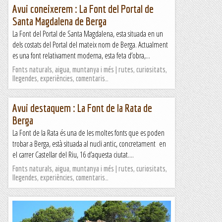
Avui coneixerem : La Font del Portal de
Santa Magdalena de Berga
La Font del Portal de Santa Magdalena, esta situada en un
dels costats del Portal del mateix nom de Berga. Actualment
es una font relativament moderna, esta feta d’obra,...
Fonts naturals, aigua, muntanya i més | rutes, curiositats,
llegendes, experiències, comentaris…
Avui destaquem : La Font de la Rata de
Berga
La Font de la Rata és una de les moltes fonts que es poden
trobar a Berga, està situada al nucli antic, concretament en
el carrer Castellar del Riu, 16 d’aquesta ciutat....
Fonts naturals, aigua, muntanya i més | rutes, curiositats,
llegendes, experiències, comentaris…