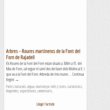
Arbres – Roures martinencs de la Font del
Forn de Rajadell
Els Roures de la Font del Forn estan situats a 300m a l’E. del
Mas de Forn, cal seguir el camí des del barri dels Molins al E. i
que va a la Font del Forn. Arbreda de tres roures … Continua
llegint →
Fonts naturals, aigua, muntanya i més | rutes, curiositats,
llegendes, experiències, comentaris…
Llegir l'article