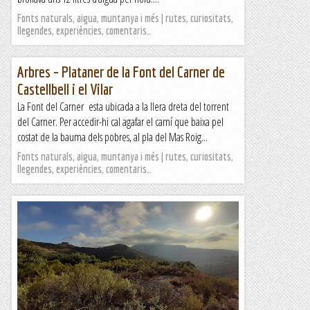
Fonts naturals, aigua, muntanya i més | rutes, curiositats,
llegendes, experiències, comentaris…
Arbres – Plataner de la Font del Carner de
Castellbell i el Vilar
La Font del Carner esta ubicada a la llera dreta del torrent
del Carner. Per accedir-hi cal agafar el camí que baixa pel
costat de la bauma dels pobres, al pla del Mas Roig...
Fonts naturals, aigua, muntanya i més | rutes, curiositats,
llegendes, experiències, comentaris…