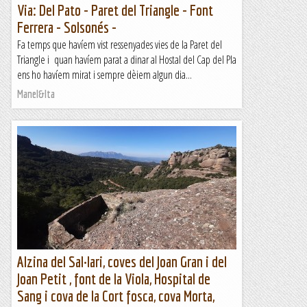
Via: Del Pato - Paret del Triangle - Font
Ferrera - Solsonés -
Fa temps que havíem vist ressenyades vies de la Paret del
Triangle i quan havíem parat a dinar al Hostal del Cap del Pla
ens ho havíem mirat i sempre dèiem algun dia...
Manel&Ita
Alzina del Sal·lari, coves del Joan Gran i del
Joan Petit , font de la Viola, Hospital de
Sang i cova de la Cort fosca, cova Morta,