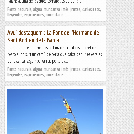
Palància, una de les dues comarques de parla...
Fonts naturals, aigua, muntanya i més | rutes, curiositats,
llegendes, experiències, comentaris…
Avui destaquem : La Font de l’Hermano de
Sant Andreu de la Barca
Cal situar – se al carrer Josep Tarradellas al costat dret de
l’escola, on surt un camí de terra que baixa per unes escales
de fusta, cal seguir baixan us portara a...
Fonts naturals, aigua, muntanya i més | rutes, curiositats,
llegendes, experiències, comentaris…