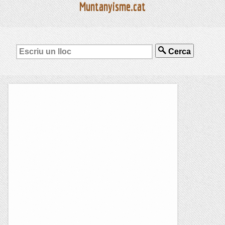
Muntanyisme.cat
Cerca