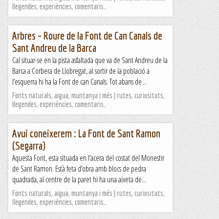
llegendes, experiències, comentaris…
Arbres – Roure de la Font de Can Canals de
Sant Andreu de la Barca
Cal situar-se en la pista asfaltada que va de Sant Andreu de la
Barca a Corbera de Llobregat, al sortir de la població a
l’esquerra hi ha la Font de can Canals. Tot abans de...
Fonts naturals, aigua, muntanya i més | rutes, curiositats,
llegendes, experiències, comentaris…
Avui coneixerem : La Font de Sant Ramon
(Segarra)
Aquesta Font, esta situada en l’acera del costat del Monestir
de Sant Ramon. Està feta d’obra amb blocs de pedra
quadrada, al centre de la paret hi ha una aixeta de...
Fonts naturals, aigua, muntanya i més | rutes, curiositats,
llegendes, experiències, comentaris…