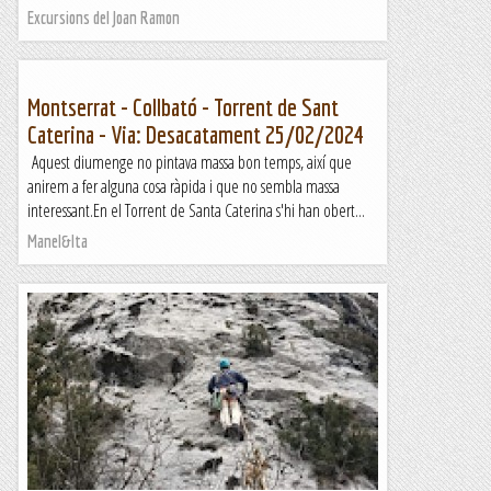
Excursions del Joan Ramon
Montserrat - Collbató - Torrent de Sant
Caterina - Via: Desacatament 25/02/2024
Aquest diumenge no pintava massa bon temps, així que
anirem a fer alguna cosa ràpida i que no sembla massa
interessant.En el Torrent de Santa Caterina s'hi han obert...
Manel&Ita