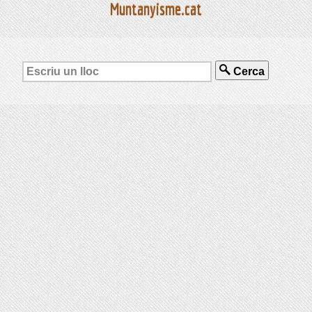
Muntanyisme.cat
Cerca