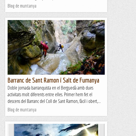
Blog de muntanya
Barranc de Sant Ramon i Salt de Fumanya
Doble jornada barranquista en el Berguedà amb dues
activitats molt diferents entre elles. Primer hem fet el
descens del Barranc del Coll de Sant Ramon, fàcil i obert,...
Blog de muntanya