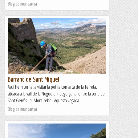
Blog de muntanya
Barranc de Sant Miquel
Avui hem tornat a visitar la petita comarca de la Terreta,
situada a la vall de la Noguera Ribagorçana, entre la serra de
Sant Gervàs i el Mont-rebei. Aquesta vegada...
Blog de muntanya