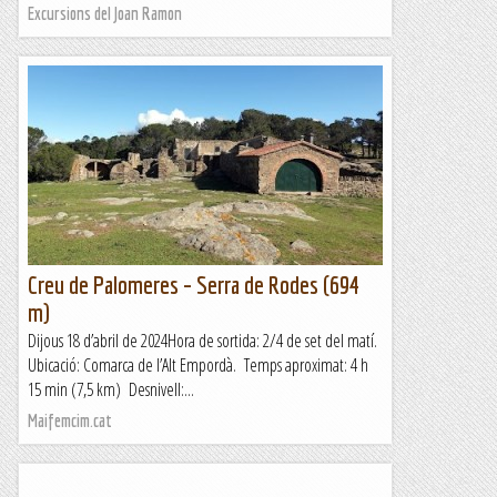
Excursions del Joan Ramon
Creu de Palomeres – Serra de Rodes (694
m)
Dijous 18 d’abril de 2024Hora de sortida: 2/4 de set del matí.
Ubicació: Comarca de l’Alt Empordà. Temps aproximat: 4 h
15 min (7,5 km) Desnivell:...
Maifemcim.cat