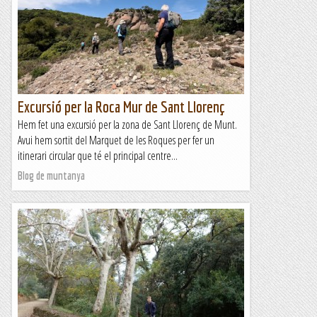
Excursió per la Roca Mur de Sant Llorenç
Hem fet una excursió per la zona de Sant Llorenç de Munt.
Avui hem sortit del Marquet de les Roques per fer un
itinerari circular que té el principal centre...
Blog de muntanya