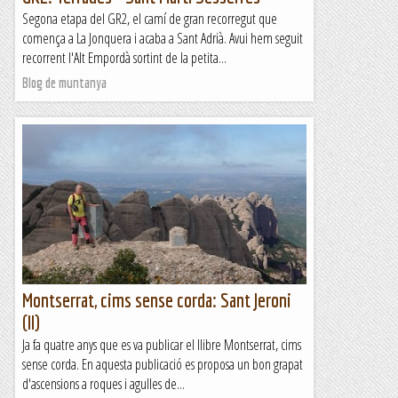
Segona etapa del GR2, el camí de gran recorregut que
comença a La Jonquera i acaba a Sant Adrià. Avui hem seguit
recorrent l'Alt Empordà sortint de la petita...
Blog de muntanya
Montserrat, cims sense corda: Sant Jeroni
(II)
Ja fa quatre anys que es va publicar el llibre Montserrat, cims
sense corda. En aquesta publicació es proposa un bon grapat
d'ascensions a roques i agulles de...