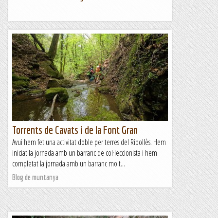
Torrents de Cavats i de la Font Gran
Avui hem fet una activitat doble per terres del Ripollès. Hem
iniciat la jornada amb un barranc de col·leccionista i hem
completat la jornada amb un barranc molt...
Blog de muntanya