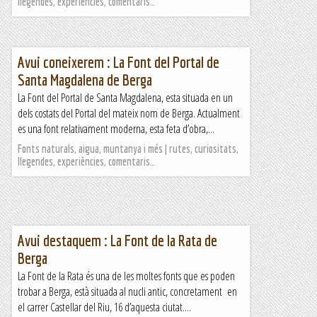
llegendes, experiències, comentaris…
Avui coneixerem : La Font del Portal de
Santa Magdalena de Berga
La Font del Portal de Santa Magdalena, esta situada en un
dels costats del Portal del mateix nom de Berga. Actualment
es una font relativament moderna, esta feta d’obra,...
Fonts naturals, aigua, muntanya i més | rutes, curiositats,
llegendes, experiències, comentaris…
Avui destaquem : La Font de la Rata de
Berga
La Font de la Rata és una de les moltes fonts que es poden
trobar a Berga, està situada al nucli antic, concretament en
el carrer Castellar del Riu, 16 d’aquesta ciutat....