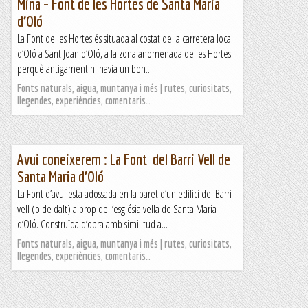
Mina – Font de les Hortes de Santa Maria
d’Oló
La Font de les Hortes és situada al costat de la carretera local
d’Oló a Sant Joan d’Oló, a la zona anomenada de les Hortes
perquè antigament hi havia un bon...
Fonts naturals, aigua, muntanya i més | rutes, curiositats,
llegendes, experiències, comentaris…
Avui coneixerem : La Font del Barri Vell de
Santa Maria d’Oló
La Font d’avui esta adossada en la paret d’un edifici del Barri
vell (o de dalt) a prop de l’església vella de Santa Maria
d’Oló. Construïda d’obra amb similitud a...
Fonts naturals, aigua, muntanya i més | rutes, curiositats,
llegendes, experiències, comentaris…