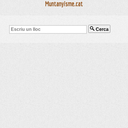
Muntanyisme.cat
Cerca