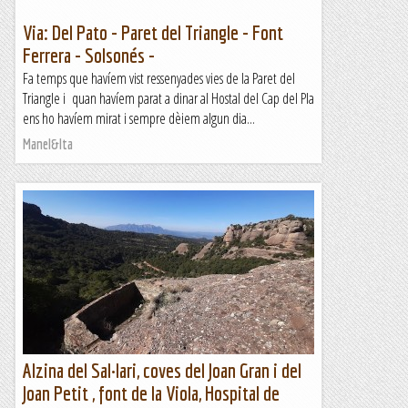
Via: Del Pato - Paret del Triangle - Font
Ferrera - Solsonés -
Fa temps que havíem vist ressenyades vies de la Paret del
Triangle i quan havíem parat a dinar al Hostal del Cap del Pla
ens ho havíem mirat i sempre dèiem algun dia...
Manel&Ita
Alzina del Sal·lari, coves del Joan Gran i del
Joan Petit , font de la Viola, Hospital de