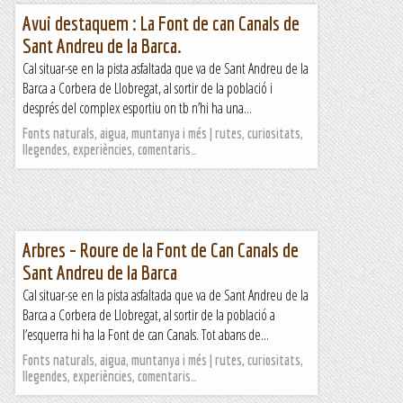
Avui destaquem : La Font de can Canals de
Sant Andreu de la Barca.
Cal situar-se en la pista asfaltada que va de Sant Andreu de la
Barca a Corbera de Llobregat, al sortir de la població i
després del complex esportiu on tb n’hi ha una...
Fonts naturals, aigua, muntanya i més | rutes, curiositats,
llegendes, experiències, comentaris…
Arbres – Roure de la Font de Can Canals de
Sant Andreu de la Barca
Cal situar-se en la pista asfaltada que va de Sant Andreu de la
Barca a Corbera de Llobregat, al sortir de la població a
l’esquerra hi ha la Font de can Canals. Tot abans de...
Fonts naturals, aigua, muntanya i més | rutes, curiositats,
llegendes, experiències, comentaris…