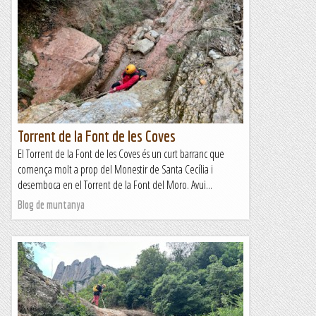
Torrent de la Font de les Coves
El Torrent de la Font de les Coves és un curt barranc que
comença molt a prop del Monestir de Santa Cecília i
desemboca en el Torrent de la Font del Moro. Avui...
Blog de muntanya