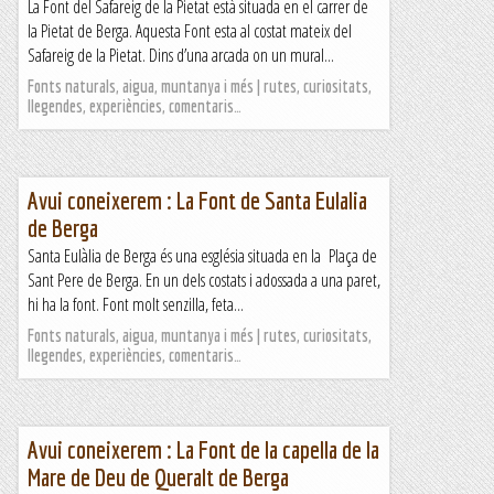
La Font del Safareig de la Pietat està situada en el carrer de
la Pietat de Berga. Aquesta Font esta al costat mateix del
Safareig de la Pietat. Dins d’una arcada on un mural...
Fonts naturals, aigua, muntanya i més | rutes, curiositats,
llegendes, experiències, comentaris…
Avui coneixerem : La Font de Santa Eulalia
de Berga
Santa Eulàlia de Berga és una església situada en la Plaça de
Sant Pere de Berga. En un dels costats i adossada a una paret,
hi ha la font. Font molt senzilla, feta...
Fonts naturals, aigua, muntanya i més | rutes, curiositats,
llegendes, experiències, comentaris…
Avui coneixerem : La Font de la capella de la
Mare de Deu de Queralt de Berga