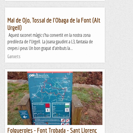
Mal de Ojo, Tossal de l'Obaga de la Font (Alt
Urgell)
Aquest raconet màgic s'ha convertit en la nostra zona
predilecta de l'Urgell. La Joana gaudint a L3, fantasia de
crepes i peus Un bon grapat d'atributs la...
Ganxets
Folgueroles - Font Trobada - Sant Llorenç