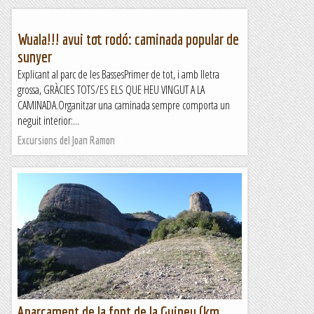
Wuala!!! avui tot rodó: caminada popular de
sunyer
Explicant al parc de les BassesPrimer de tot, i amb lletra
grossa, GRÀCIES TOTS/ES ELS QUE HEU VINGUT A LA
CAMINADA.Organitzar una caminada sempre comporta un
neguit interior:...
Excursions del Joan Ramon
Aparcament de la font de la Guineu (km