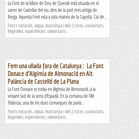
La Font de la Mare de Deu de Queralt està situada en el
carrer de Castellar del riu, dins de la part mes antiga de
Berga. Aquesta Font esta a sota mateix de la Capella. Cal dir...
Fonts naturals, aigua, muntanya i més | rutes, curiositats,
llegendes, experiències, comentaris…
Fem una ullada fora de Catalunya : La Font
Donace d’Algimia de Almonacid en Alt
Palància de Castelló de La Plana
La Font Donace es troba en Algímia de Almonacid, a la
vessant sud de la serra d’Espadà. En la comarca de l’Alt
Palància, una de les dues comarques de parla...
Fonts naturals, aigua, muntanya i més | rutes, curiositats,
llegendes, experiències, comentaris…