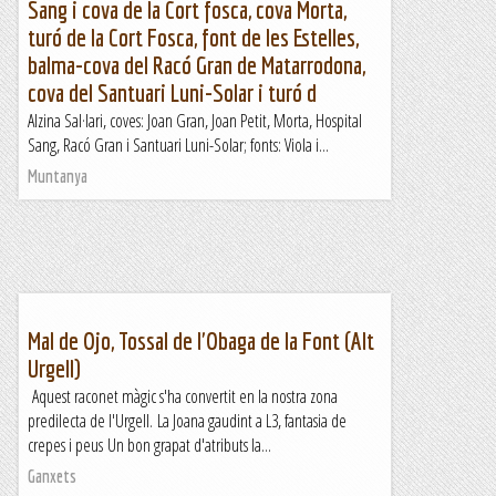
Sang i cova de la Cort fosca, cova Morta,
turó de la Cort Fosca, font de les Estelles,
balma-cova del Racó Gran de Matarrodona,
cova del Santuari Luni-Solar i turó d
Alzina Sal·lari, coves: Joan Gran, Joan Petit, Morta, Hospital
Sang, Racó Gran i Santuari Luni-Solar; fonts: Viola i...
Muntanya
Mal de Ojo, Tossal de l'Obaga de la Font (Alt
Urgell)
Aquest raconet màgic s'ha convertit en la nostra zona
predilecta de l'Urgell. La Joana gaudint a L3, fantasia de
crepes i peus Un bon grapat d'atributs la...
Ganxets