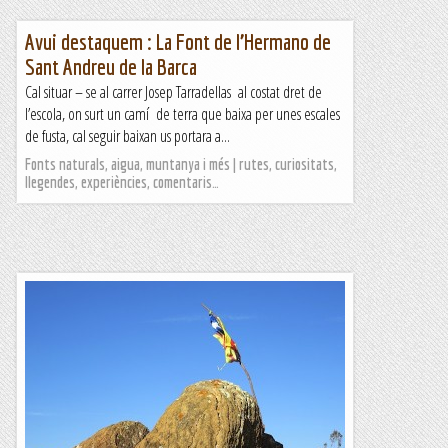
Avui destaquem : La Font de l’Hermano de
Sant Andreu de la Barca
Cal situar – se al carrer Josep Tarradellas al costat dret de
l’escola, on surt un camí de terra que baixa per unes escales
de fusta, cal seguir baixan us portara a...
Fonts naturals, aigua, muntanya i més | rutes, curiositats,
llegendes, experiències, comentaris…