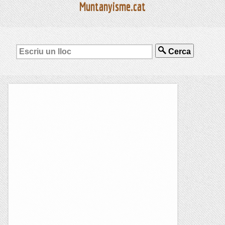
Muntanyisme.cat
Cerca