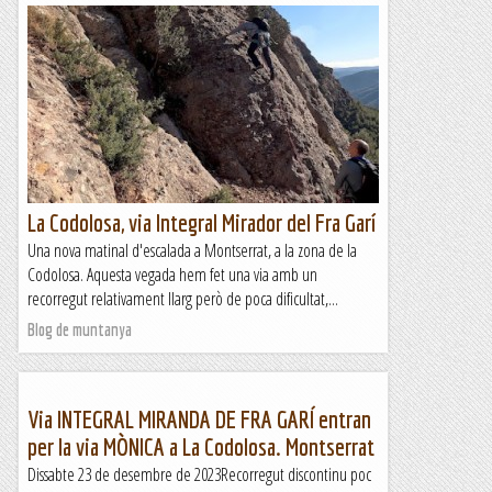
La Codolosa, via Integral Mirador del Fra Garí
Una nova matinal d'escalada a Montserrat, a la zona de la
Codolosa. Aquesta vegada hem fet una via amb un
recorregut relativament llarg però de poca dificultat,...
Blog de muntanya
Via INTEGRAL MIRANDA DE FRA GARÍ entran
per la via MÒNICA a La Codolosa. Montserrat
Dissabte 23 de desembre de 2023Recorregut discontinu poc