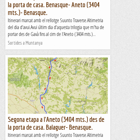
la porta de casa. Benasque- Aneto (3404
mts.)- Benasque.
Itinerari marcat amb el rellotge Suunto Traverse.Altimetria
del dia d'avui.Avui últim dia d'aquesta trilogia que m'ha de
portar des de Gavà fins al cim de l'Aneto (3404 mts.)...
Sortides a Muntanya
Segona etapa a l'Aneto (3404 mts.) des de
la porta de casa. Balaguer- Benasque.
Itinerari marcat amb el rellotge Suunto Traverse.Altimetria