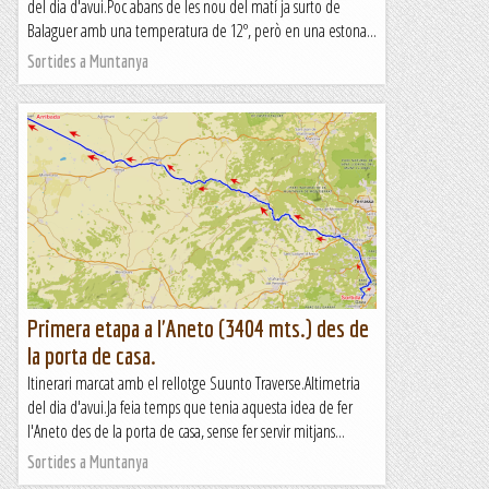
del dia d'avui.Poc abans de les nou del matí ja surto de
Balaguer amb una temperatura de 12º, però en una estona...
Sortides a Muntanya
Primera etapa a l'Aneto (3404 mts.) des de
la porta de casa.
Itinerari marcat amb el rellotge Suunto Traverse.Altimetria
del dia d'avui.Ja feia temps que tenia aquesta idea de fer
l'Aneto des de la porta de casa, sense fer servir mitjans...
Sortides a Muntanya