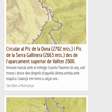
Circular al Pic de la Dona (2702 mts.) i Pic
de la Serra Gallinera (2663 mts.) des de
l'aparcament superior de Vallter 2000.
Itinerari marcat amb el rellotge Suunto Traverse.Un any, vuit
mesos i dotze dies després d'aquella última sortida amb
esquís a Carançà em torno a calçar uns...
Sortides a Muntanya