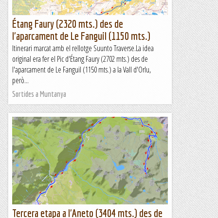
Étang Faury (2320 mts.) des de
l'aparcament de Le Fanguil (1150 mts.)
Itinerari marcat amb el rellotge Suunto Traverse.La idea
original era fer el Pic d'Étang Faury (2702 mts.) des de
l'aparcament de Le Fanguil (1150 mts.) a la Vall d'Orlu,
però...
Sortides a Muntanya
Tercera etapa a l'Aneto (3404 mts.) des de