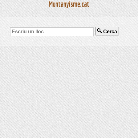
Muntanyisme.cat
Cerca