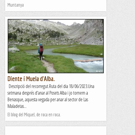
Muntanya
Diente i Muela d'Alba.
Descripció del recorregut.Ruta del dia 18/06/2023.Una
setmana després d'anar al Posets Alba i jo tornem a
Benasque, aquesta vegada per anar al sector de Las
Maladetas...
El blog del Miquel, de roca en roca.