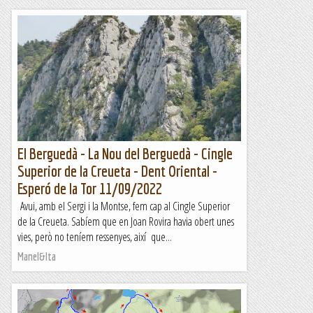
El Berguedà - La Nou del Berguedà - Cingle
Superior de la Creueta - Dent Oriental -
Esperó de la Tor 11/09/2022
Avui, amb el Sergi i la Montse, fem cap al Cingle Superior
de la Creueta. Sabíem que en Joan Rovira havia obert unes
vies, però no teníem ressenyes, així que...
Manel&Ita