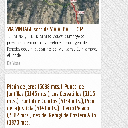
VIA VINTAGE sortida VIA ALBA .... OI?
DIUMENGE, 10 DE DESEMBRE Aquest diumenge es
preveuen retencions a les carreteres i amb la gent del
Penedès decidim quedar-nos per Montserrat. Com sempre,
el lloc de...
Els Visas
Picón de Jeres (3088 mts.), Puntal de
Juntillas (3143 mts.), Los Cervatillos (3113
mts.), Puntal de Cuartos (3154 mts.), Pico
de la Justicia (3141 mts.) i Cerro Pelado
(3182 mts.) des del Refugi de Postero Alto
(1870 mts.)