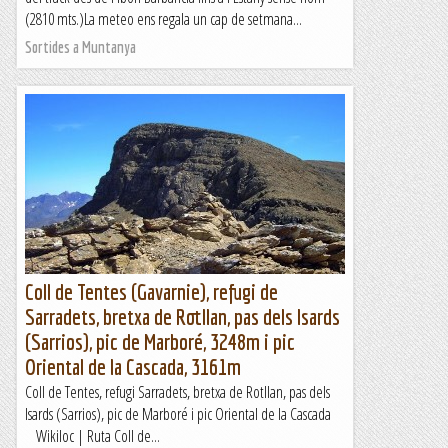
(2810 mts.)La meteo ens regala un cap de setmana...
Sortides a Muntanya
Coll de Tentes (Gavarnie), refugi de
Sarradets, bretxa de Rotllan, pas dels Isards
(Sarrios), pic de Marboré, 3248m i pic
Oriental de la Cascada, 3161m
Coll de Tentes, refugi Sarradets, bretxa de Rotllan, pas dels
Isards (Sarrios), pic de Marboré i pic Oriental de la Cascada
Wikiloc | Ruta Coll de...