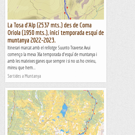
La Tosa d'Alp (2537 mts.) des de Coma
Oriola (1950 mts.), inici temporada esquí de
muntanya 2022-2023.
Itinerari marcat amb el rellotge Suunto Traverse.Avui
començo la meva 36a temporada d'esquí de muntanya i
amb les mateixes ganes que sempre i si no us ho creieu,
mireu que hem...
Sortides a Muntanya