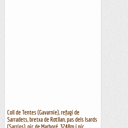
Coll de Tentes (Gavarnie), refugi de
Sarradets, bretxa de Rotllan, pas dels Isards
(Sarrios), pic de Marboré, 3248m i pic