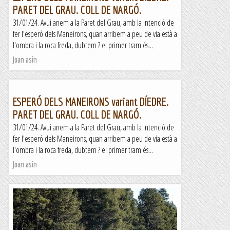
PARET DEL GRAU. COLL DE NARGÓ.
31/01/24. Avui anem a la Paret del Grau, amb la intenció de
fer l'esperó dels Maneirons, quan arribem a peu de via està a
l'ombra i la roca freda, dubtem ? el primer tram és...
Joan asín
ESPERÓ DELS MANEIRONS variant DÍEDRE.
PARET DEL GRAU. COLL DE NARGÓ.
31/01/24. Avui anem a la Paret del Grau, amb la intenció de
fer l'esperó dels Maneirons, quan arribem a peu de via està a
l'ombra i la roca freda, dubtem ? el primer tram és...
Joan asín