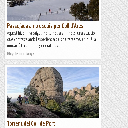
Passejada amb esquís per Coll d'Ares
Aquest hivern ha caigut molta neu als Pirineus, una situació
que contrasta amb l’experiència dels darrers anys, en què la
innivació ha estat, en general, fluixa....
Blog de muntanya
Torrent del Coll de Port