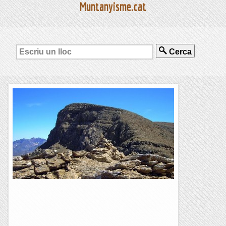
Muntanyisme.cat
Cerca