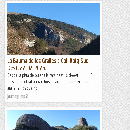
La Bauma de les Gralles a Coll Roig Sud-
Oest. 22-07-2023.
Des de la pista de pujada la cara oest i sud-oest. El
mes de Juliol cal buscar llocs frescos i a poder ser a l'ombra,
ara fa temps que no...
Jaumegrimp 2