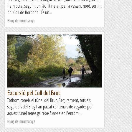
hem pujat seguint un fàcil itinerari per la vessant nord, sortint
del Coll de Bordoriol. És un...
Blog de muntanya
Excursió pel Coll del Bruc
Tothom coneix el túnel del Bruc. Segurament, tots els
seguidors del Blog han passat centenars de vegades per
aquest túnel sense gairebé fixar-se en l'entorn....
Blog de muntanya