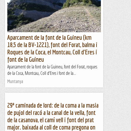
Aparcament de la font de la Guineu (km
18,5 de la BV-1221), font del Forat, balma i
Roques de la Coca, el Montcau, Coll d'Eres i
font de la Guineu
Aparcament de la font de la Guineu, font del Forat, roques
de la Coca, Montcau, Coll d'Eres i font de la...
Muntanya
29ª caminada de lord: de la coma a la masia
de pujol del racó a la canal de la vella, font
de la casanova, el camí vell i font del prat
major. baixada al coll de coma pregona on