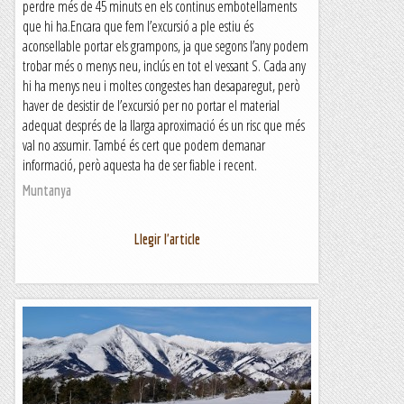
perdre més de 45 minuts en els continus embotellaments
que hi ha.Encara que fem l’excursió a ple estiu és
aconsellable portar els grampons, ja que segons l’any podem
trobar més o menys neu, inclús en tot el vessant S. Cada any
hi ha menys neu i moltes congestes han desaparegut, però
haver de desistir de l’excursió per no portar el material
adequat després de la llarga aproximació és un risc que més
val no assumir. També és cert que podem demanar
informació, però aquesta ha de ser fiable i recent.
Muntanya
Llegir l'article