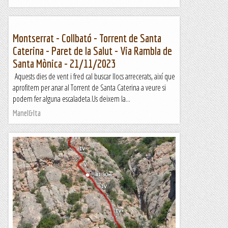
Montserrat - Collbató - Torrent de Santa
Caterina - Paret de la Salut - Via Rambla de
Santa Mònica - 21/11/2023
Aquests dies de vent i fred cal buscar llocs arrecerats, així que
aprofitem per anar al Torrent de Santa Caterina a veure si
podem fer alguna escaladeta.Us deixem la...
Manel&Ita