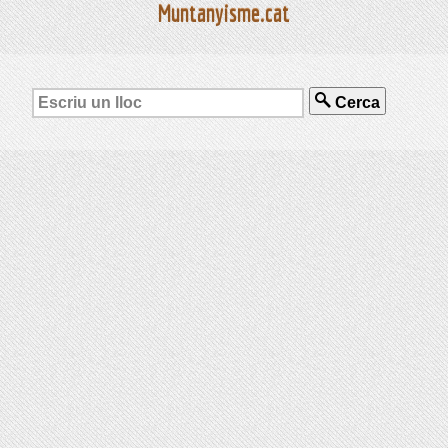
Muntanyisme.cat
Cerca