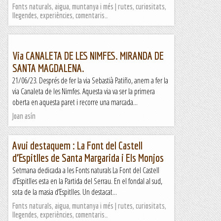
Fonts naturals, aigua, muntanya i més | rutes, curiositats,
llegendes, experiències, comentaris…
Via CANALETA DE LES NIMFES. MIRANDA DE
SANTA MAGDALENA.
21/06/23. Després de fer la via Sebastià Patiño, anem a fer la
via Canaleta de les Nimfes. Aquesta via va ser la primera
oberta en aquesta paret i recorre una marcada...
Joan asín
Avui destaquem : La Font del Castell
d’Espitlles de Santa Margarida i Els Monjos
Setmana dedicada a les Fonts naturals La Font del Castell
d’Espitlles esta en la Partida del Serrau. En el fondal al sud,
sota de la masia d’Espitlles. Un destacat...
Fonts naturals, aigua, muntanya i més | rutes, curiositats,
llegendes, experiències, comentaris…