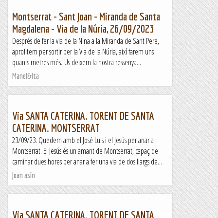
Montserrat - Sant Joan - Miranda de Santa
Magdalena - Via de la Núria, 26/09/2023
Després de fer la via de la Nina a la Miranda de Sant Pere,
aprofitem per sortir per la Via de la Núria, així farem uns
quants metres més. Us deixem la nostra ressenya...
Manel&Ita
Via SANTA CATERINA. TORENT DE SANTA
CATERINA. MONTSERRAT
23/09/23. Quedem amb el José Luis i el Jesús per anar a
Montserrat. El Jesús és un amant de Montserrat, capaç de
caminar dues hores per anar a fer una via de dos llargs de...
Joan asín
Via SANTA CATERINA. TORENT DE SANTA