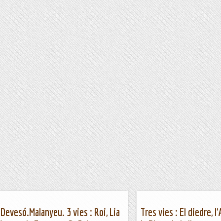
 Devesó.Malanyeu. 3 vies : Roi, Lia
Tres vies : El diedre, l